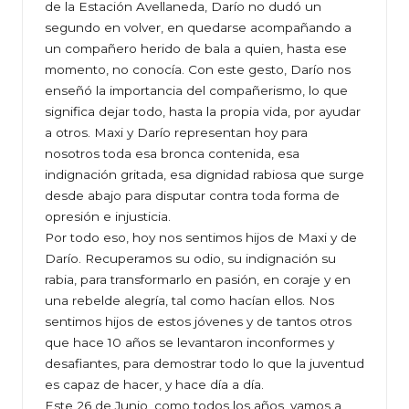
de la Estación Avellaneda, Darío no dudó un
segundo en volver, en quedarse acompañando a
un compañero herido de bala a quien, hasta ese
momento, no conocía. Con este gesto, Darío nos
enseñó la importancia del compañerismo, lo que
significa dejar todo, hasta la propia vida, por ayudar
a otros. Maxi y Darío representan hoy para
nosotros toda esa bronca contenida, esa
indignación gritada, esa dignidad rabiosa que surge
desde abajo para disputar contra toda forma de
opresión e injusticia.
Por todo eso, hoy nos sentimos hijos de Maxi y de
Darío. Recuperamos su odio, su indignación su
rabia, para transformarlo en pasión, en coraje y en
una rebelde alegría, tal como hacían ellos. Nos
sentimos hijos de estos jóvenes y de tantos otros
que hace 10 años se levantaron inconformes y
desafiantes, para demostrar todo lo que la juventud
es capaz de hacer, y hace día a día.
Este 26 de Junio, como todos los años, vamos a