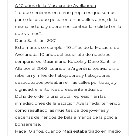
A 10 años de la Masacre de Avellaneda
“Lo que sentimos en carne propia es que somos
parte de los que pelearon en aquellos años, de la
misma historia y queremos cambiar la realidad en la
que vivimos”.
Darío Santillán, 2001.
Este martes se cumplen 10 años de la Masacre de
Avellaneda, 10 años del asesinato de nuestros
compañeros Maximiliano Kosteki y Dario Santillán.
Allá por el 2002, cuando la Argentina todavía olía a
rebelión y miles de trabajadores y trabajadoras
desocupados peleaban en las calles por trabajo y
dignidad, el entonces presidente Eduardo
Duhalde ordenó una brutal represión en las
inmediaciones de la Estación Avellaneda, teniendo
como resultado las muertes de dos jóvenes y
decenas de heridos de bala a manos de la policía
bonaerense.
Hace 10 años, cuando Maxi estaba tirado en medio