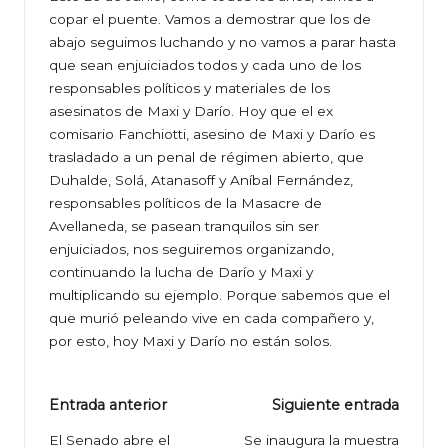
copar el puente. Vamos a demostrar que los de
abajo seguimos luchando y no vamos a parar hasta
que sean enjuiciados todos y cada uno de los
responsables políticos y materiales de los
asesinatos de Maxi y Darío. Hoy que el ex
comisario Fanchiotti, asesino de Maxi y Darío es
trasladado a un penal de régimen abierto, que
Duhalde, Solá, Atanasoff y Aníbal Fernández,
responsables políticos de la Masacre de
Avellaneda, se pasean tranquilos sin ser
enjuiciados, nos seguiremos organizando,
continuando la lucha de Darío y Maxi y
multiplicando su ejemplo. Porque sabemos que el
que murió peleando vive en cada compañero y,
por esto, hoy Maxi y Darío no están solos.
Navegación
Entrada anterior
Siguiente entrada
de
El Senado abre el
Se inaugura la muestra