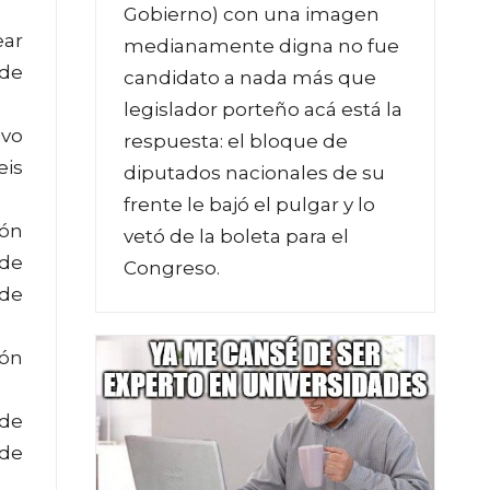
Gobierno) con una imagen
ear
medianamente digna no fue
 de
candidato a nada más que
legislador porteño acá está la
ivo
respuesta: el bloque de
eis
diputados nacionales de su
frente le bajó el pulgar y lo
ión
vetó de la boleta para el
 de
Congreso.
 de
ión
 de
 de