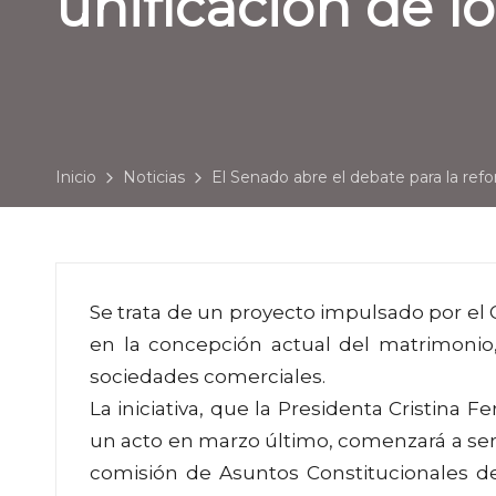
unificación de lo
Inicio
Noticias
El Senado abre el debate para la refo
Se trata de un proyecto impulsado por el
en la concepción actual del matrimonio, el
sociedades comerciales.
La iniciativa, que la Presidenta Cristin
un acto en marzo último, comenzará a ser 
comisión de Asuntos Constitucionales de