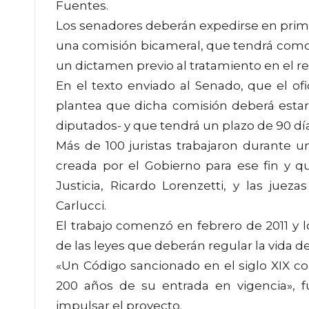
Fuentes.
Los senadores deberán expedirse en prime
una comisión bicameral, que tendrá como f
un dictamen previo al tratamiento en el re
En el texto enviado al Senado, que el of
plantea que dicha comisión deberá estar
diputados- y que tendrá un plazo de 90 dí
Más de 100 juristas trabajaron durante 
creada por el Gobierno para ese fin y q
Justicia, Ricardo Lorenzetti, y las ju
Carlucci.
El trabajo comenzó en febrero de 2011 y l
de las leyes que deberán regular la vida de
«Un Código sancionado en el siglo XIX co
200 años de su entrada en vigencia», 
impulsar el proyecto.