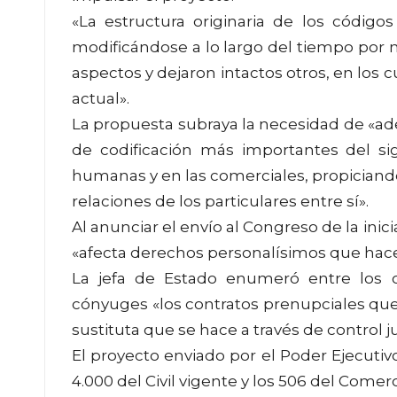
«La estructura originaria de los código
modificándose a lo largo del tiempo por 
aspectos y dejaron intactos otros, en los
actual».
La propuesta subraya la necesidad de «a
de codificación más importantes del sig
humanas y en las comerciales, propiciand
relaciones de los particulares entre sí».
Al anunciar el envío al Congreso de la ini
«afecta derechos personalísimos que hacen
La jefa de Estado enumeró entre los c
cónyuges «los contratos prenupciales que
sustituta que se hace a través de control j
El proyecto enviado por el Poder Ejecutiv
4.000 del Civil vigente y los 506 del Comerc