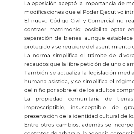
La oposición aceptó la importancia de mo
modificaciones que el Poder Ejecutivo intro
El nuevo Código Civil y Comercial no re
contraer matrimonio; posibilita optar
separación de bienes, aunque establece
protegido y se requiere del asentimiento d
La norma simplifica el trámite de divo
recaudos que la libre petición de uno o a
También se actualiza la legislación medi
humana asistida, y se simplifica el régime
del niño por sobre el de los adultos comp
La propiedad comunitaria de tierras 
imprescriptible, insusceptible de g
preservación de la identidad cultural de los
Entre otros cambios, además se incorpo
contratos de arbitraje, la agencia comercia