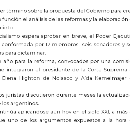
r término sobre la propuesta del Gobierno para cr
unción el análisis de las reformas y la elaboración
cinto.
icialismo espera aprobar en breve, el Poder Ejecut
 conformada por 12 miembros -seis senadores y s
as para dictaminar.
un año para la reforma, convocados por una comis
ue integraron el presidente de la Corte Suprema
ezas Elena Highton de Nolasco y Aída Kemelmajer
os juristas discutieron durante meses la actualizac
 los argentinos.
ntinúa aplicándose aún hoy en el siglo XXI, a más
fue uno de los argumentos expuestos a la hora