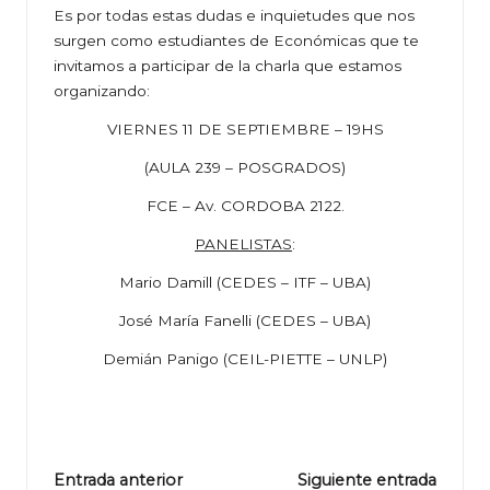
Es por todas estas dudas e inquietudes que nos
surgen como estudiantes de Económicas que te
invitamos a participar de la charla que estamos
organizando:
VIERNES 11 DE SEPTIEMBRE – 19HS
(AULA 239 – POSGRADOS)
FCE – Av. CORDOBA 2122.
PANELISTAS
:
Mario Damill (CEDES – ITF – UBA)
José María Fanelli (CEDES – UBA)
Demián Panigo (CEIL-PIETTE – UNLP)
Navegación
Entrada anterior
Siguiente entrada