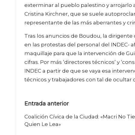
exterminar al pueblo palestino y arrojarl
Cristina Kirchner, que se suele autoprocl
representante de las más aberrantes y crim
Tras los anuncios de Boudou, la dirigente
en las protestas del personal del INDEC- a
maquillaje para que la intervención de Gu
cifras. Por más ‘directores técnicos’ y ‘co
INDEC a partir de que se vaya esa interve
técnicos y trabajadores con tal de ocultar q
Navegación
Entrada anterior
de
Coalición Cívica de la Ciudad: «Macri No Ti
Quien Le Lea»
entradas