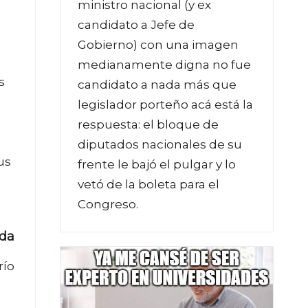
ministro nacional (y ex
candidato a Jefe de
Gobierno) con una imagen
medianamente digna no fue
s
candidato a nada más que
legislador porteño acá está la
respuesta: el bloque de
diputados nacionales de su
us
frente le bajó el pulgar y lo
vetó de la boleta para el
Congreso.
ada
río