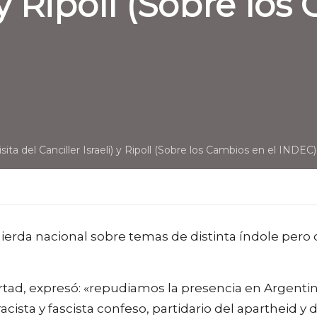
) y Ripoll (Sobre lo
ita del Canciller Israelí) y Ripoll (Sobre los Cambios en el INDEC)
uierda nacional sobre temas de distinta índole pero
tad, expresó: «repudiamos la presencia en Argenti
acista y fascista confeso, partidario del apartheid y 