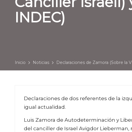
Canciller Israelí
INDEC)
Inicio
Noticias
Declaraciones de Zamora (Sobre la Vis
Declaraciones de dos referentes de la izq
igual actualidad.
Luis Zamora de Autodeterminación y Liber
del canciller de Israel Avigdor Lieberman, r