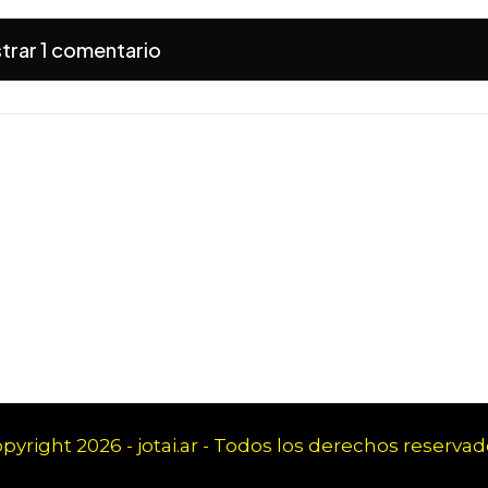
trar 1 comentario
pyright 2026 - jotai.ar - Todos los derechos reservad