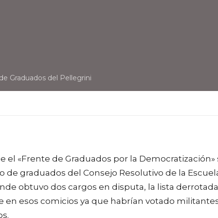
de Graduados del Pellegrini
el «Frente de Graduados por la Democratización» 
ro de graduados del Consejo Resolutivo de la Escuel
nde obtuvo dos cargos en disputa, la lista derrotad
de en esos comicios ya que habrían votado militante
os.