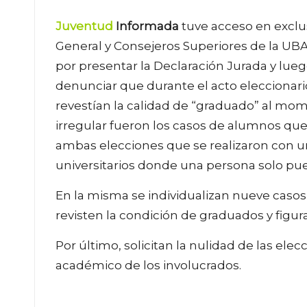
Juventud
Informada
tuve acceso en exclus
General y Consejeros Superiores de la UB
por presentar la Declaración Jurada y lueg
denunciar que durante el acto eleccionar
revestían la calidad de “graduado” al mom
irregular fueron los casos de alumnos qu
ambas elecciones que se realizaron con un
universitarios donde una persona solo pued
En la misma se individualizan nueve caso
revisten la condición de graduados y figur
Por último, solicitan la nulidad de las elec
académico de los involucrados.