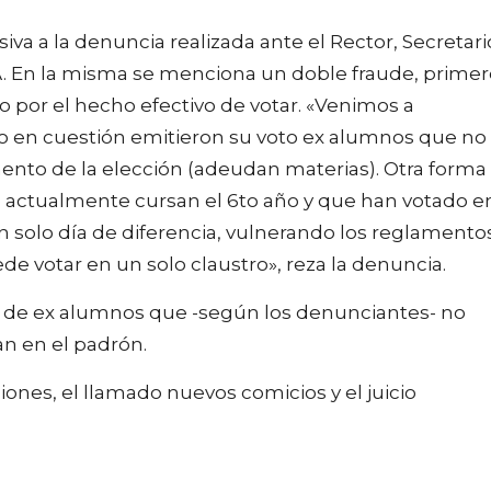
iva a la denuncia realizada ante el Rector, Secretari
A. En la misma se menciona un doble fraude, primer
o por el hecho efectivo de votar. «Venimos a
io en cuestión emitieron su voto ex alumnos que no
ento de la elección (adeudan materias). Otra forma
e actualmente cursan el 6to año y que han votado e
 solo día de diferencia, vulnerando los reglamento
e votar en un solo claustro», reza la denuncia.
s de ex alumnos que -según los denunciantes- no
an en el padrón.
ciones, el llamado nuevos comicios y el juicio