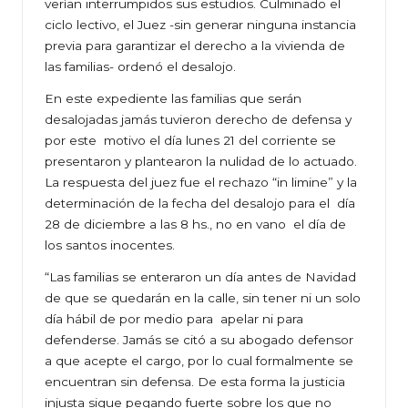
verían interrumpidos sus estudios. Culminado el
ciclo lectivo, el Juez -sin generar ninguna instancia
previa para garantizar el derecho a la vivienda de
las familias- ordenó el desalojo.
En este expediente las familias que serán
desalojadas jamás tuvieron derecho de defensa y
por este motivo el día lunes 21 del corriente se
presentaron y plantearon la nulidad de lo actuado.
La respuesta del juez fue el rechazo “in limine” y la
determinación de la fecha del desalojo para el día
28 de diciembre a las 8 hs., no en vano el día de
los santos inocentes.
“Las familias se enteraron un día antes de Navidad
de que se quedarán en la calle, sin tener ni un solo
día hábil de por medio para apelar ni para
defenderse. Jamás se citó a su abogado defensor
a que acepte el cargo, por lo cual formalmente se
encuentran sin defensa. De esta forma la justicia
injusta sigue pegando fuerte sobre los que no