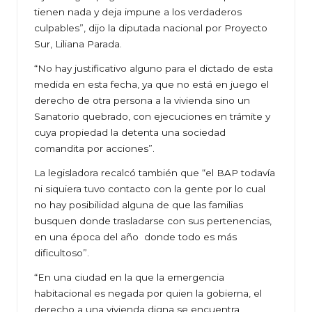
tienen nada y deja impune a los verdaderos
culpables”, dijo la diputada nacional por Proyecto
Sur, Liliana Parada.
“No hay justificativo alguno para el dictado de esta
medida en esta fecha, ya que no está en juego el
derecho de otra persona a la vivienda sino un
Sanatorio quebrado, con ejecuciones en trámite y
cuya propiedad la detenta una sociedad
comandita por acciones”.
La legisladora recalcó también que “el BAP todavía
ni siquiera tuvo contacto con la gente por lo cual
no hay posibilidad alguna de que las familias
busquen donde trasladarse con sus pertenencias,
en una época del año donde todo es más
dificultoso”.
“En una ciudad en la que la emergencia
habitacional es negada por quien la gobierna, el
derecho a una vivienda digna se encuentra