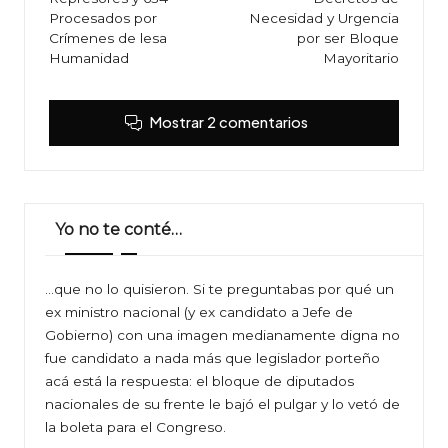
Procesados por
Necesidad y Urgencia
Crímenes de lesa
por ser Bloque
Humanidad
Mayoritario
Mostrar 2 comentarios
Yo no te conté…
…que no lo quisieron. Si te preguntabas por qué un
ex ministro nacional (y ex candidato a Jefe de
Gobierno) con una imagen medianamente digna no
fue candidato a nada más que legislador porteño
acá está la respuesta: el bloque de diputados
nacionales de su frente le bajó el pulgar y lo vetó de
la boleta para el Congreso.