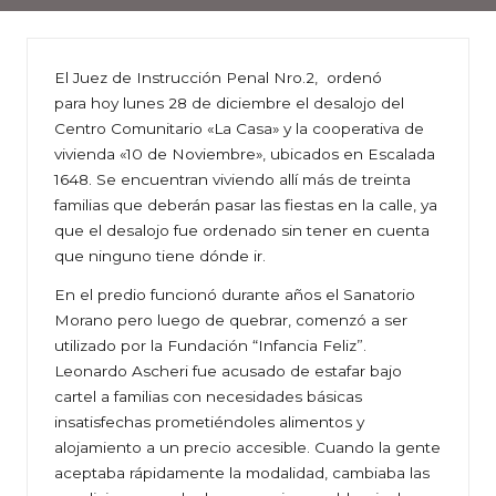
El Juez de Instrucción Penal Nro.2, ordenó
para hoy lunes 28 de diciembre el desalojo del
Centro Comunitario «La Casa» y la cooperativa de
vivienda «10 de Noviembre», ubicados en Escalada
1648. Se encuentran viviendo allí más de treinta
familias que deberán pasar las fiestas en la calle, ya
que el desalojo fue ordenado sin tener en cuenta
que ninguno tiene dónde ir.
En el predio funcionó durante años el Sanatorio
Morano pero luego de quebrar, comenzó a ser
utilizado por la Fundación “Infancia Feliz”.
Leonardo Ascheri fue acusado de estafar bajo
cartel a familias con necesidades básicas
insatisfechas prometiéndoles alimentos y
alojamiento a un precio accesible. Cuando la gente
aceptaba rápidamente la modalidad, cambiaba las