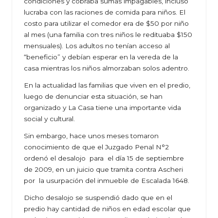
condiciones y cobraba sumas impagables, incluso
lucraba con las raciones de comida para niños. El
costo para utilizar el comedor era de $50 por niño
al mes (una familia con tres niños le redituaba $150
mensuales). Los adultos no tenían acceso al
“beneficio” y debían esperar en la vereda de la
casa mientras los niños almorzaban solos adentro.
En la actualidad las familias que viven en el predio,
luego de denunciar esta situación, se han
organizado y La Casa tiene una importante vida
social y cultural.
Sin embargo, hace unos meses tomaron
conocimiento de que el Juzgado Penal N°2
ordenó el desalojo para el día 15 de septiembre
de 2009, en un juicio que tramita contra Ascheri
por la usurpación del inmueble de Escalada 1648.
Dicho desalojo se suspendió dado que en el
predio hay cantidad de niños en edad escolar que