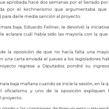
fue aprobada hace dos semanas por el Senado por
nada por el kirchnerismo que argumentaba que
 para darle media sanción al proyecto.
ra baja, Eduardo Fellner, le devolvió la iniciativa
 le aclarara cuál había sido las mayoría con la que
de la oposición de que no hacía falta una mayo
 en una carta enviada el jueves a los legisladores ha
royecto regrese a Diputados pondré su ingres
ámara baja mañana cuando se inicie la sesión, en la 
l oficialismo y uno de la oposición expliquen 
l proyecto.
ea girado a las comisiones de Presupuesto y Haciend