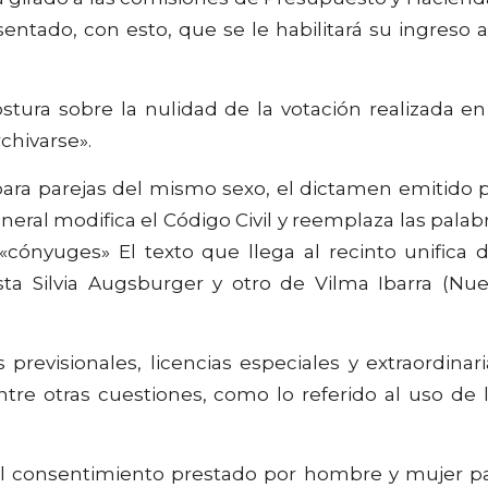
ntado, con esto, que se le habilitará su ingreso a
stura sobre la nulidad de la votación realizada en
chivarse».
para parejas del mismo sexo, el dictamen emitido 
neral modifica el Código Civil y reemplaza las palab
cónyuges» El texto que llega al recinto unifica 
lista Silvia Augsburger y otro de Vilma Ibarra (Nu
previsionales, licencias especiales y extraordinari
entre otras cuestiones, como lo referido al uso de 
 del consentimiento prestado por hombre y mujer p