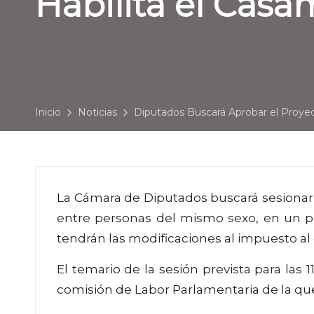
Habilita el Cas
Inicio
Noticias
Diputados Buscará Aprobar el Proye
La Cámara de Diputados buscará sesionar h
entre personas del mismo sexo, en un pl
tendrán las modificaciones al impuesto al
El temario de la sesión prevista para las 
comisión de Labor Parlamentaria de la que