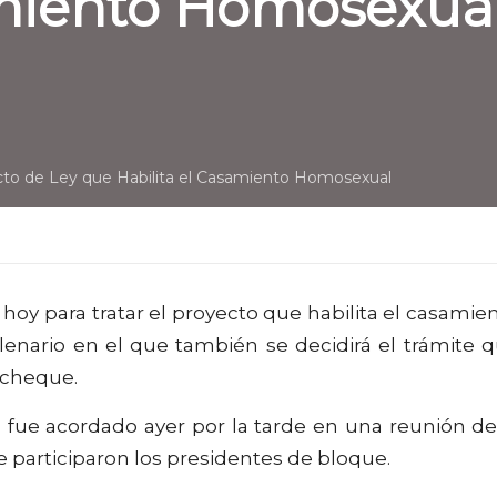
amiento Homosexua
cto de Ley que Habilita el Casamiento Homosexual
oy para tratar el proyecto que habilita el casamie
enario en el que también se decidirá el trámite 
 cheque.
11 fue acordado ayer por la tarde en una reunión de
 participaron los presidentes de bloque.