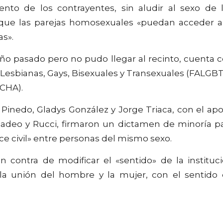
nto de los contrayentes, sin aludir al sexo de 
 que las parejas homosexuales «puedan acceder a
as».
 año pasado pero no pudo llegar al recinto, cuenta 
 Lesbianas, Gays, Bisexuales y Transexuales (FALGBT
CHA).
 Pinedo, Gladys González y Jorge Triaca, con el ap
adeo y Rucci, firmaron un dictamen de minoría p
lace civil» entre personas del mismo sexo.
 contra de modificar el «sentido» de la instituc
a unión del hombre y la mujer, con el sentido