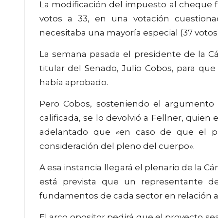
La modificación del impuesto al cheque 
votos a 33, en una votación cuestio
necesitaba una mayoría especial (37 votos)
La semana pasada el presidente de la Cáma
titular del Senado, Julio Cobos, para que
había aprobado.
Pero Cobos, sosteniendo el argumento 
calificada, se lo devolvió a Fellner, quien
adelantado que «en caso de que el p
consideración del pleno del cuerpo».
A esa instancia llegará el plenario de la C
está prevista que un representante de
fundamentos de cada sector en relación a
El arco opositor pedirá que el proyecto s