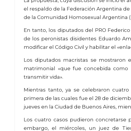
La propuesta, cuya discusión se inició el 
el respaldo de la Federación Argentina de
de la Comunidad Homosexual Argentina (
En tanto, los diputados del PRO Federico
de los peronistas disidentes Eduardo Am
modificar el Código Civil y habilitar el «en
Los diputados macristas se mostraron en
matrimonial «que fue concebida como l
transmitir vida».
Mientras tanto, ya se celebraron cuatro
primera de las cuales fue el 28 de diciemb
jueves en la Ciudad de Buenos Aires, mientr
Los cuatro casos pudieron concretarse por
embargo, el miércoles, un juez de Tie