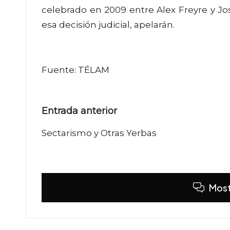
celebrado en 2009 entre Alex Freyre y Jo
esa decisión judicial, apelarán.
Fuente: TÉLAM
Navegación
Entrada anterior
de
Sectarismo y Otras Yerbas
entradas
Most