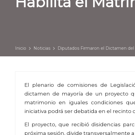
Habilita el Matr
Inicio
Noticias
Diputados Firmaron el Dictamen del 
El plenario de comisiones de Legislac
dictamen de mayoría de un proyecto que
matrimonio en iguales condiciones que
iniciativa podrá ser debatida en el recinto 
El proyecto, que recibió disidencias parc
próxima sesión, divide transversalmente a 