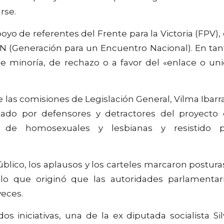
rse.
poyo de referentes del Frente para la Victoria (FPV),
GEN (Generación para un Encuentro Nacional). En tan
 minoría, de rechazo o a favor del «enlace o un
e las comisiones de Legislación General, Vilma Ibarra
ñado por defensores y detractores del proyecto
s de homosexuales y lesbianas y resistido p
lico, los aplausos y los carteles marcaron postura
lo que originó que las autoridades parlamentar
veces.
s iniciativas, una de la ex diputada socialista Sil