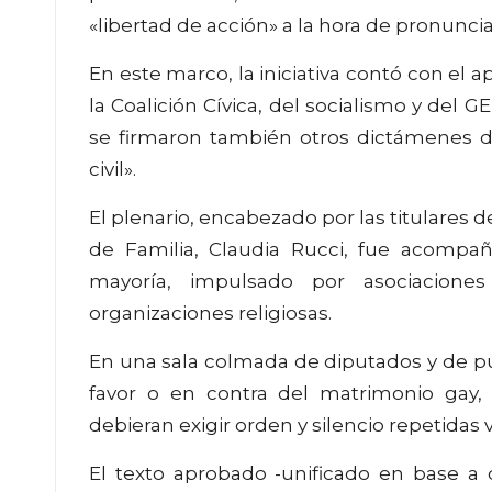
«libertad de acción» a la hora de pronuncia
En este marco, la iniciativa contó con el a
la Coalición Cívica, del socialismo y del 
se firmaron también otros dictámenes de
civil».
El plenario, encabezado por las titulares d
de Familia, Claudia Rucci, fue acompa
mayoría, impulsado por asociacione
organizaciones religiosas.
En una sala colmada de diputados y de púb
favor o en contra del matrimonio gay, 
debieran exigir orden y silencio repetidas 
El texto aprobado -unificado en base a do