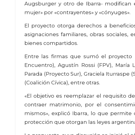
Augsburger y otro de Ibarra- modifican 
mujer» por «contrayentes» y «cónyuges».
El proyecto otorga derechos a beneficios 
asignaciones familiares, obras sociales, 
bienes compartidos.
Entre las firmas que sumó el proyecto m
Encuentro), Agustín Rossi (FPV), María Lu
Parada (Proyecto Sur), Graciela Iturraspe (
(Coalición Cívica), entre otras.
«El objetivo es reemplazar el requisito
contraer matrimonio, por el consentimie
mismos», explicó Ibarra, lo que permite
protección que otorgan las leyes argentin