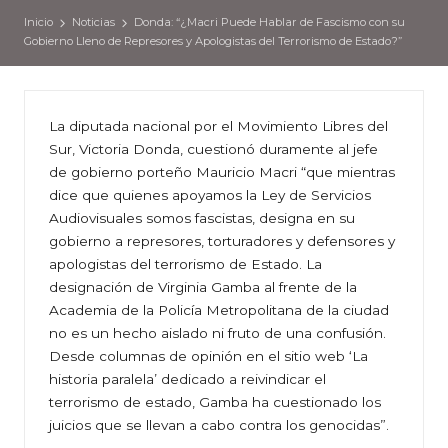
Inicio
Noticias
Donda: “¿Macri Puede Hablar de Fascismo con su
Gobierno Lleno de Represores y Apologistas del Terrorismo de Estado?”
La diputada nacional por el Movimiento Libres del
Sur, Victoria Donda, cuestionó duramente al jefe
de gobierno porteño Mauricio Macri “que mientras
dice que quienes apoyamos la Ley de Servicios
Audiovisuales somos fascistas, designa en su
gobierno a represores, torturadores y defensores y
apologistas del terrorismo de Estado. La
designación de Virginia Gamba al frente de la
Academia de la Policía Metropolitana de la ciudad
no es un hecho aislado ni fruto de una confusión.
Desde columnas de opinión en el sitio web ‘La
historia paralela’ dedicado a reivindicar el
terrorismo de estado, Gamba ha cuestionado los
juicios que se llevan a cabo contra los genocidas”.