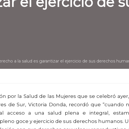
ar el ejercicio de 
erecho a la salud es garantizar el ejercicio de sus derechos hum
ón por la Salud de las Mujeres que se celebró ayer,
res de Sur, Victoria Donda, recordó que “cuando 
al acceso a una salud plena e integral, esta
el pleno goce y ejercicio de sus derechos humanos. 