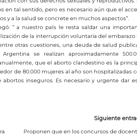
ación con sus derechos sexuales y reproductivos.
os en tal sentido, pero es necesario aún que el acc
os y a la salud se concrete en muchos aspectos”.
regó: “ a nuestro país le resta saldar una importa
lización de la interrupción voluntaria del embarazo
entre otras cuestiones, una deuda de salud public
a Argentina se realizan aproximadamente 500.
anualmente, que el aborto clandestino es la princi
edor de 80.000 mujeres al año son hospitalizadas 
 abortos inseguros. Es necesario y urgente dar e
Siguiente entr
ra
Proponen que en los concursos de docen