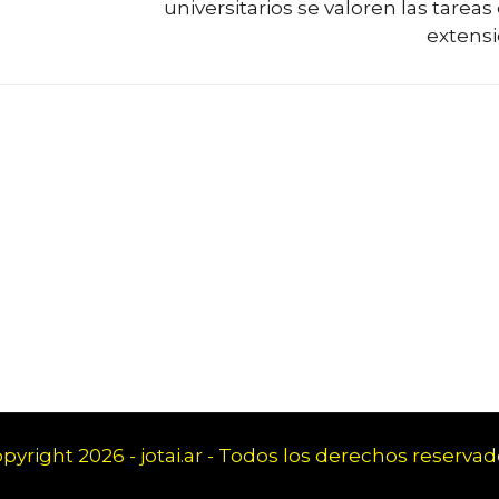
universitarios se valoren las tareas
extens
pyright 2026 - jotai.ar - Todos los derechos reservad