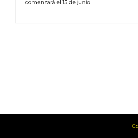
comenzará el 15 de junio
entradas
Co