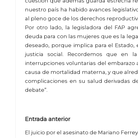
cuestión que además guarda estrecha rel
nuestro país ha habido avances legislativ
al pleno goce de los derechos reproductiv
Por otro lado, la legisladora del FAP ag
deuda para con las mujeres que es la lega
deseado, porque implica para el Estado, 
justicia social. Recordemos que en l
interrupciones voluntarias del embarazo 
causa de mortalidad materna, y que alred
complicaciones en su salud derivadas de
debate”.
Navegación
Entrada anterior
de
El juicio por el asesinato de Mariano Ferrey