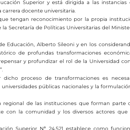
cación Superior y está dirigida a las instancias
 carrera docente universitaria.
 que tengan reconocimiento por la propia instituc
 la Secretaría de Políticas Universitarias del Ministe
 de Educación, Alberto Sileoni y en los consideran
stórico de profundas transformaciones económic
e repensar y profundizar el rol de la Universidad c
”.
r dicho proceso de transformaciones es necesa
s universidades públicas nacionales y la formulació
n regional de las instituciones que forman parte 
te con la comunidad y los diversos actores que
ción Superior N° 24.521 establece como funcio