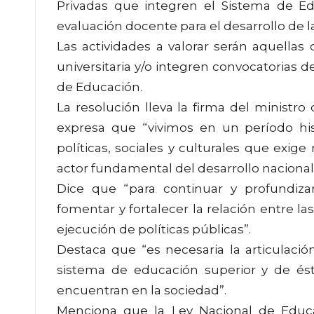
Privadas que integren el Sistema de Edu
evaluación docente para el desarrollo de la
Las actividades a valorar serán aquellas
universitaria y/o integren convocatorias de
de Educación.
La resolución lleva la firma del ministro
expresa que “vivimos en un período hi
políticas, sociales y culturales que exig
actor fundamental del desarrollo nacional
Dice que “para continuar y profundiza
fomentar y fortalecer la relación entre la
ejecución de políticas públicas”.
Destaca que “es necesaria la articulació
sistema de educación superior y de és
encuentran en la sociedad”.
Menciona que la Ley Nacional de Educa