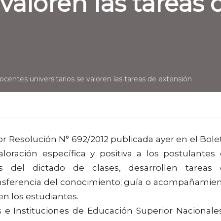
 valoren las tareas
entes universitarios se valoren las tareas de extensión
or Resolución N° 692/2012 publicada ayer en el Bole
loración específica y positiva a los postulantes
s del dictado de clases, desarrollen tareas
transferencia del conocimiento; guía o acompañamie
en los estudiantes.
s e Instituciones de Educación Superior Nacionale