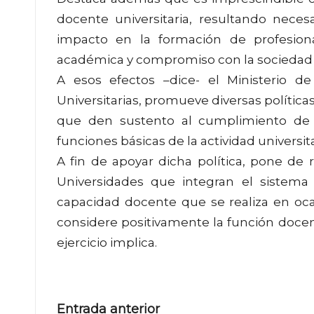
docente universitaria, resultando neces
impacto en la formación de profesiona
académica y compromiso con la sociedad 
A esos efectos –dice- el Ministerio de
Universitarias, promueve diversas políticas
que den sustento al cumplimiento de 
funciones básicas de la actividad universit
A fin de apoyar dicha política, pone de
Universidades que integran el sistema u
capacidad docente que se realiza en oca
considere positivamente la función docen
ejercicio implica.
Navegación
Entrada anterior