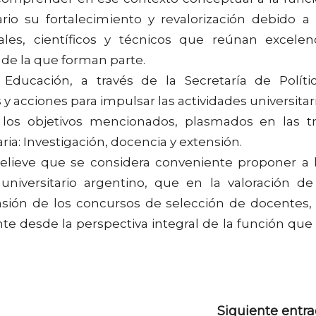
ario su fortalecimiento y revalorización debido a
les, científicos y técnicos que reúnan excelen
de la que forman parte.
 Educación, a través de la Secretaría de Políti
 y acciones para impulsar las actividades universitar
los objetivos mencionados, plasmados en las t
aria: Investigación, docencia y extensión.
 relieve que se considera conveniente proponer a 
niversitario argentino, que en la valoración de
sión de los concursos de selección de docentes,
te desde la perspectiva integral de la función que
Siguiente entr