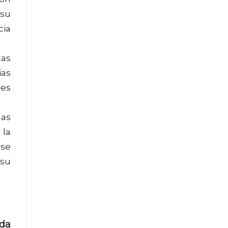
 su
cia
cas
ias
res
las
 la
 se
 su
ada