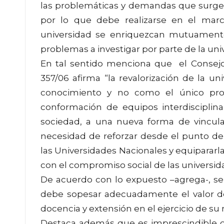
las problemáticas y demandas que surgen 
por lo que debe realizarse en el mar
universidad se enriquezcan mutuament
problemas a investigar por parte de la uni
En tal sentido menciona que el Consejo 
357/06 afirma “la revalorización de la 
conocimiento y no como el único prot
conformación de equipos interdisciplinar
sociedad, a una nueva forma de vincula
necesidad de reforzar desde el punto de 
las Universidades Nacionales y equipararla
con el compromiso social de las universid
De acuerdo con lo expuesto –agrega-, se
debe sopesar adecuadamente el valor de 
docencia y extensión en el ejercicio de su r
Destaca además que es imprescindible c