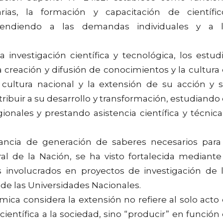
arias, la formación y capacitación de científic
atendiendo a las demandas individuales y a 
investigación científica y tecnológica, los estud
la creación y difusión de conocimientos y la cultura
 cultura nacional y la extensión de su acción y 
tribuir a su desarrollo y transformación, estudiando
ionales y prestando asistencia científica y técnica
ancia de generación de saberes necesarios para
ural de la Nación, se ha visto fortalecida mediante
s involucrados en proyectos de investigación de 
e las Universidades Nacionales.
ca considera la extensión no refiere al solo acto
científica a la sociedad, sino “producir” en función