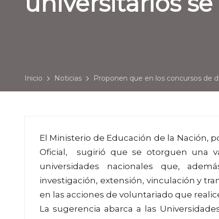
universitarios se
Inicio
Noticias
Proponen que en los concursos de doc
El Ministerio de Educación de la Nación, p
Oficial, sugirió que se otorguen una va
universidades nacionales que, ademá
investigación, extensión, vinculación y 
en las acciones de voluntariado que realic
La sugerencia abarca a las Universidade