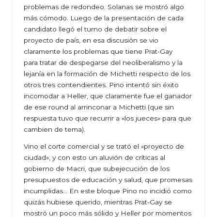
problemas de redondeo. Solanas se mostró algo
más cómodo. Luego de la presentación de cada
candidato llegó el turno de debatir sobre el
proyecto de país, en esa discusión se vio
claramente los problemas que tiene Prat-Gay
para tratar de despegarse del neoliberalismo y la
lejanía en la formación de Michetti respecto de los
otros tres contendientes. Pino intentó sin éxito
incomodar a Heller, que claramente fue el ganador
de ese round al arrinconar a Michetti (que sin
respuesta tuvo que recurrir a «los jueces» para que
cambien de tema).
Vino el corte comercial y se trató el «proyecto de
ciudad», y con esto un aluvión de críticas al
gobierno de Macri, que subejecución de los
presupuestos de educación y salud, que promesas
incumplidas… En este bloque Pino no incidió como
quizás hubiese querido, mientras Prat-Gay se
mostró un poco más sólido y Heller por momentos