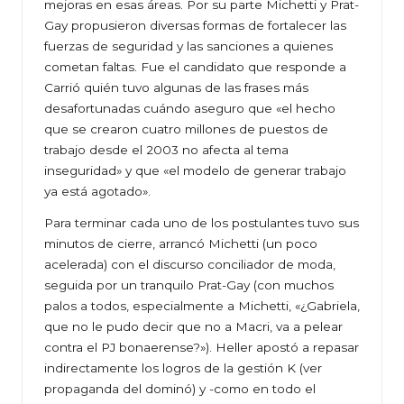
mejoras en esas áreas. Por su parte Michetti y Prat-
Gay propusieron diversas formas de fortalecer las
fuerzas de seguridad y las sanciones a quienes
cometan faltas. Fue el candidato que responde a
Carrió quién tuvo algunas de las frases más
desafortunadas cuándo aseguro que «el hecho
que se crearon cuatro millones de puestos de
trabajo desde el 2003 no afecta al tema
inseguridad» y que «el modelo de generar trabajo
ya está agotado».
Para terminar cada uno de los postulantes tuvo sus
minutos de cierre, arrancó Michetti (un poco
acelerada) con el discurso conciliador de moda,
seguida por un tranquilo Prat-Gay (con muchos
palos a todos, especialmente a Michetti, «¿Gabriela,
que no le pudo decir que no a Macri, va a pelear
contra el PJ bonaerense?»). Heller apostó a repasar
indirectamente los logros de la gestión K (ver
propaganda del dominó) y -como en todo el