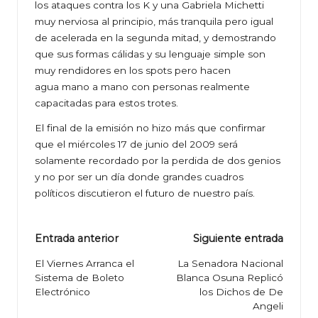
los ataques contra los K y una Gabriela Michetti
muy nerviosa al principio, más tranquila pero igual
de acelerada en la segunda mitad, y demostrando
que sus formas cálidas y su lenguaje simple son
muy rendidores en los spots pero hacen
agua mano a mano con personas realmente
capacitadas para estos trotes.
El final de la emisión no hizo más que confirmar
que el miércoles 17 de junio del 2009 será
solamente recordado por la perdida de dos genios
y no por ser un día donde grandes cuadros
políticos discutieron el futuro de nuestro país.
Navegación
Entrada anterior
Siguiente entrada
de
El Viernes Arranca el
La Senadora Nacional
Sistema de Boleto
Blanca Osuna Replicó
entradas
Electrónico
los Dichos de De
Angeli