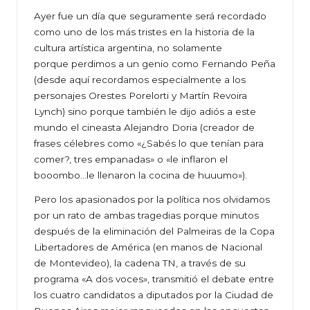
Ayer fue un día que seguramente será recordado
como uno de los más tristes en la historia de la
cultura artística argentina, no solamente
porque perdimos a un genio como Fernando Peña
(desde aquí recordamos especialmente a los
personajes Orestes Porelorti y Martín Revoira
Lynch) sino porque también le dijo adiós a este
mundo el cineasta Alejandro Doria (creador de
frases célebres como «¿Sabés lo que tenían para
comer?, tres empanadas» o «le inflaron el
booombo…le llenaron la cocina de huuumo»).
Pero los apasionados por la política nos olvidamos
por un rato de ambas tragedias porque minutos
después de la eliminación del Palmeiras de la Copa
Libertadores de América (en manos de Nacional
de Montevideo), la cadena TN, a través de su
programa «A dos voces», transmitió el debate entre
los cuatro candidatos a diputados por la Ciudad de