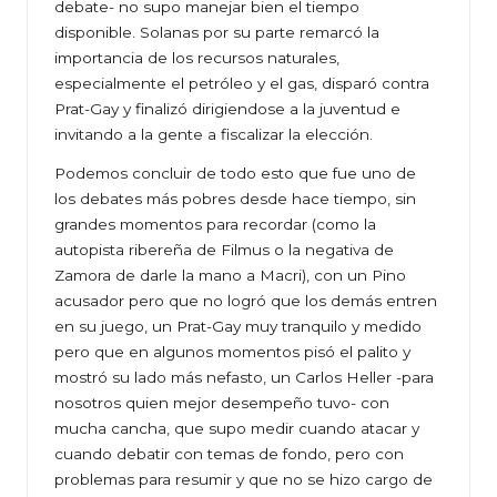
debate- no supo manejar bien el tiempo
disponible. Solanas por su parte remarcó la
importancia de los recursos naturales,
especialmente el petróleo y el gas, disparó contra
Prat-Gay y finalizó dirigiendose a la juventud e
invitando a la gente a fiscalizar la elección.
Podemos concluir de todo esto que fue uno de
los debates más pobres desde hace tiempo, sin
grandes momentos para recordar (como la
autopista ribereña de Filmus o la negativa de
Zamora de darle la mano a Macri), con un Pino
acusador pero que no logró que los demás entren
en su juego, un Prat-Gay muy tranquilo y medido
pero que en algunos momentos pisó el palito y
mostró su lado más nefasto, un Carlos Heller -para
nosotros quien mejor desempeño tuvo- con
mucha cancha, que supo medir cuando atacar y
cuando debatir con temas de fondo, pero con
problemas para resumir y que no se hizo cargo de