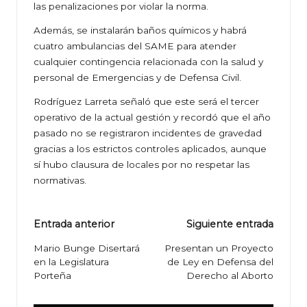
las penalizaciones por violar la norma.
Además, se instalarán baños químicos y habrá
cuatro ambulancias del SAME para atender
cualquier contingencia relacionada con la salud y
personal de Emergencias y de Defensa Civil.
Rodríguez Larreta señaló que este será el tercer
operativo de la actual gestión y recordó que el año
pasado no se registraron incidentes de gravedad
gracias a los estrictos controles aplicados, aunque
sí hubo clausura de locales por no respetar las
normativas.
Navegación
Entrada anterior
Siguiente entrada
de
Mario Bunge Disertará
Presentan un Proyecto
en la Legislatura
de Ley en Defensa del
entradas
Porteña
Derecho al Aborto