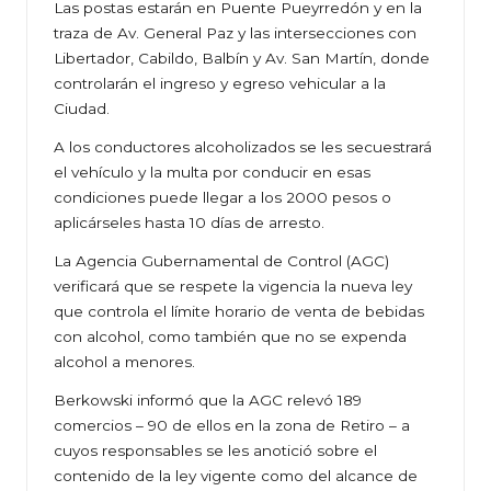
Las postas estarán en Puente Pueyrredón y en la
traza de Av. General Paz y las intersecciones con
Libertador, Cabildo, Balbín y Av. San Martín, donde
controlarán el ingreso y egreso vehicular a la
Ciudad.
A los conductores alcoholizados se les secuestrará
el vehículo y la multa por conducir en esas
condiciones puede llegar a los 2000 pesos o
aplicárseles hasta 10 días de arresto.
La Agencia Gubernamental de Control (AGC)
verificará que se respete la vigencia la nueva ley
que controla el límite horario de venta de bebidas
con alcohol, como también que no se expenda
alcohol a menores.
Berkowski informó que la AGC relevó 189
comercios – 90 de ellos en la zona de Retiro – a
cuyos responsables se les anotició sobre el
contenido de la ley vigente como del alcance de