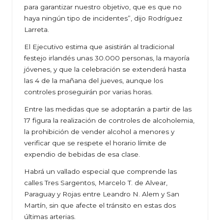
para garantizar nuestro objetivo, que es que no
haya ningún tipo de incidentes”, dijo Rodríguez
Larreta.
El Ejecutivo estima que asistirán al tradicional
festejo irlandés unas 30.000 personas, la mayoría
jóvenes, y que la celebración se extenderá hasta
las 4 de la mañana del jueves, aunque los
controles proseguirán por varias horas.
Entre las medidas que se adoptarán a partir de las
17 figura la realización de controles de alcoholemia,
la prohibición de vender alcohol a menores y
verificar que se respete el horario límite de
expendio de bebidas de esa clase.
Habrá un vallado especial que comprende las
calles Tres Sargentos, Marcelo T. de Alvear,
Paraguay y Rojas entre Leandro N. Alem y San
Martín, sin que afecte el tránsito en estas dos
últimas arterias.