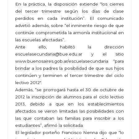
En la práctica, la disposición extiende “los cierres
del tercer trimestre según los días de clase
perdidos en cada institución”. El comunicado
advirtió además, sobre “el inminente riesgo de que
continúe comprometida la armonía institucional en
las escuelas afectadas”.
Ante ello, habilitó la dirección
escuelasecundaria@bue.edu.ar y el sitio
www.buenosaires.gob.ar/escuelasecundaria “para
brindar a los padres la posibilidad de que sus hijos
continúen y terminen el tercer trimestre del ciclo
lectivo 2012″.
Además, “se prorrogará hasta el 30 de octubre de
2012 la inscripción de alumnos para el ciclo lectivo
2013, debido a que en los establecimientos
afectados se vieron limitadas las posibilidades con
las que contaban las familias para inscribir a los
estudiantes”, afirmó la solicitada.
El legislador porteño Francisco Nenna dijo que “lo