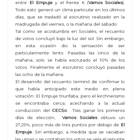
entre
El Empuje
y el frente K (
Vamos Sociales
).
Todo esto generó un clima particular en los últimos
días, que se trasladó al escrutinio realizado en la
madrugada del viernes, o la mañana del sábado.
Tal como se acostumbra en Sociales, el recuento
de votos concluyó bajo la luz del sol. Sin embargo,
en esta ocasión dio la sensación de ser
particularmente lento. Pasadas las cinco de la
mañana, solo se había escrutado el 10% de los
votos. Finalmente el escrutinio concluyó pasadas
las ocho de la mañana.
El desarrollo del recuento terminó de confirmar lo
que había anticipado este medio en plena
votación: El Empuje triunfaba, pero el kirchnerismo
se encontraba cerca, acechando a la actual
conducción del
CECSo
. Tras ganar los primeros
días de elección,
Vamos Sociales
obtuvo un
27,25%, poco más de tres puntos por debajo de
El
Empuje
. Sin embargo, a medida que se vaciaban
las urnas y se contaban los votos se veía el repunte