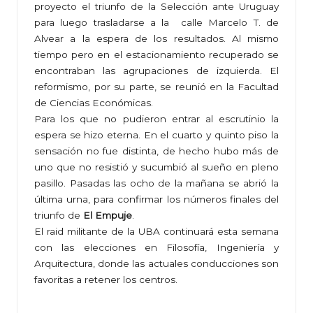
proyecto el triunfo de la Selección ante Uruguay
para luego trasladarse a la calle Marcelo T. de
Alvear a la espera de los resultados. Al mismo
tiempo pero en el estacionamiento recuperado se
encontraban las agrupaciones de izquierda. El
reformismo, por su parte, se reunió en la Facultad
de Ciencias Económicas.
Para los que no pudieron entrar al escrutinio la
espera se hizo eterna. En el cuarto y quinto piso la
sensación no fue distinta, de hecho hubo más de
uno que no resistió y sucumbió al sueño en pleno
pasillo. Pasadas las ocho de la mañana se abrió la
última urna, para confirmar los números finales del
triunfo de
El Empuje
.
El raid militante de la UBA continuará esta semana
con las elecciones en Filosofía, Ingeniería y
Arquitectura, donde las actuales conducciones son
favoritas a retener los centros.