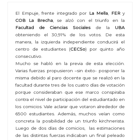
El Empuje, frente integrado por
La Mella
,
FER
y
COB La Brecha
, se alzó con el triunfo en la
Facultad de Ciencias Sociales
de la
UBA
obteniendo el 30,91% de los votos. De esta
manera, la izquierda independiente conducirá el
centro de estudiantes (
CECSo
) por quinto año
consecutivo.
Mucho se habló en la previa de esta elección.
Varias fuerzas propusieron –sin éxito- posponer la
misma debido al paro docente que se realizó en la
facultad durante tres de los cuatro días de votación
porque consideraban que ese marco conspiraba
contra el nivel de participación del estudiantado en
los comicios. Vale aclarar que votaron alrededor de
6500 estudiantes. Además, muchos veían como
concreta la posibilidad de un triunfo kirchnerista.
Luego de dos días de comicios, las estimaciones
de las distintas fuerzas indicaban un final peleado