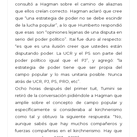
consultó a Hagman sobre el camino de aliaznas
que ellos creían correcto. Hagman aclaró que cree
que “una estrategia de poder no se debe escindir
de la lucha popular”, a lo que Humberto respondió
que esas son “opiniones lejanas de una disputa en
serio del poder político”. Itai fue duro al respecto:
“es que es una ilusión creer que ustedes están
disputando poder. La UCR y el PS son parte del
poder político igual que el PJ”, y agregó: “la
estrategia de poder tiene que ser propia del
campo popular y lo mas unitaria posible. Nunca
atrás de UCR, PJ, PS, PRO, etc”.
Ocho horas después del primer tuit, Tumini se
retiró de la conversación pidiéndole a Hagman que
amplíe sobre el concepto de campo popular y
específicamente si consideraba al kirchnerismo
como tal y obtuvo la siguiente respuesta: “No,
aunque sabés que hay muchos compañeros y
fuerzas compañeras en el kirchnerismo. Hay que