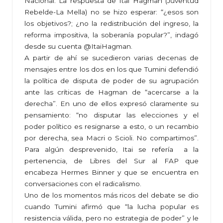
Nacional. La respuesta de Itai Hagman (Juventud
Rebelde-La Mella) no se hizo esperar: “¿esos son
los objetivos?; ¿no la redistribución del ingreso, la
reforma impositiva, la soberanía popular?”, indagó
desde su cuenta @ItaiHagman.
A partir de ahí se sucedieron varias decenas de
mensajes entre los dos en los que Tumini defendió
la política de disputa de poder de su agrupación
ante las críticas de Hagman de “acercarse a la
derecha”. En uno de ellos expresó claramente su
pensamiento: “no disputar las elecciones y el
poder político es resignarse a esto, o un recambio
por derecha, sea Macri o Scioli. No compartimos”.
Para algún desprevenido, Itai se refería a la
pertenencia, de Libres del Sur al FAP que
encabeza Hermes Binner y que se encuentra en
conversaciones con el radicalismo.
Uno de los momentos más ricos del debate se dio
cuando Tumini afirmó que “la lucha popular es
resistencia válida, pero no estrategia de poder” y le