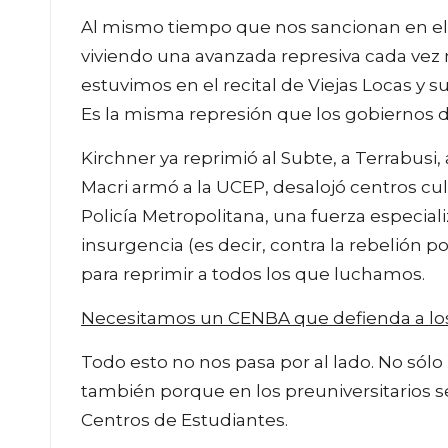
Al mismo tiempo que nos sancionan en el 
viviendo una avanzada represiva cada ve
estuvimos en el recital de Viejas Locas y s
Es la misma represión que los gobiernos de
Kirchner ya reprimió al Subte, a Terrabusi
Macri armó a la UCEP, desalojó centros cu
Policía Metropolitana, una fuerza especial
insurgencia (es decir, contra la rebelión p
para reprimir a todos los que luchamos.
Necesitamos un CENBA que defienda a los
Todo esto no nos pasa por al lado. No sól
también porque en los preuniversitarios s
Centros de Estudiantes.