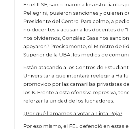
En el ILSE, sancionaron a los estudiantes 
Pellegrini, pusieron sanciones y quieren dej
Presidente del Centro. Para colmo, a pedi
no-docentes y acusan a los docentes de “h
nos olvidemos, González Gass nos sancion
apoyaron? Precisamente, el Ministro de Edu
Superior de la UBA, los medios de comunic
Están atacando a los Centros de Estudian
Universitaria que intentará reelegir a Ha
promovido por las camarillas privatistas d
los K. Frente a esta ofensiva represiva, 
reforzar la unidad de los luchadores.
¿Por qué llamamos a votar a Tinta Roja?
Por eso mismo, el FEL defendió en estas e