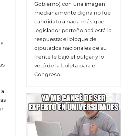
Gobierno) con una imagen
medianamente digna no fue
candidato a nada más que
legislador porteño acá está la
s
respuesta: el bloque de
 y
diputados nacionales de su
frente le bajó el pulgar y lo
as
vetó de la boleta para el
Congreso.
 a
tas
n: