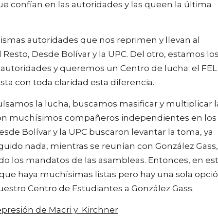
ue confían en las autoridades y las queen la última
mismas autoridades que nos reprimen y llevan al
Resto, Desde Bolívar y la UPC. Del otro, estamos lo
autoridades y queremos un Centro de lucha: el FEL
ta con toda claridad esta diferencia.
ulsamos la lucha, buscamos masificar y multiplicar l
 con muchísimos compañeros independientes en los
Desde Bolívar y la UPC buscaron levantar la toma, ya
guido nada, mientras se reunían con González Gass,
ndo los mandatos de las asambleas. Entonces, en es
 que haya muchísimas listas pero hay una sola opció
uestro Centro de Estudiantes a González Gass.
presión de Macri y Kirchner