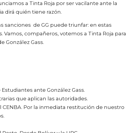
ciamos a Tinta Roja por ser vacilante ante la
a dirá quién tiene razón.
s sanciones de GG puede triunfar: en estas
s. Vamos, compañeros, votemos a Tinta Roja para
de González Gass.
 Estudiantes ante González Gass.
trarias que aplican las autoridades.
l CENBA. Por la inmediata restitución de nuestro
s.
 Resto, Desde Bolívar y la UPC.