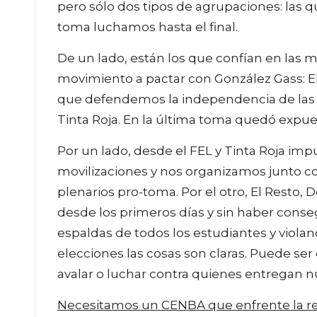
pero sólo dos tipos de agrupaciones: las q
toma luchamos hasta el final.
De un lado, están los que confían en las 
movimiento a pactar con González Gass: El 
que defendemos la independencia de las 
Tinta Roja. En la última toma quedó expues
Por un lado, desde el FEL y Tinta Roja imp
movilizaciones y nos organizamos junto
plenarios pro-toma. Por el otro, El Resto, 
desde los primeros días y sin haber conse
espaldas de todos los estudiantes y viola
elecciones las cosas son claras. Puede ser
avalar o luchar contra quienes entregan n
Necesitamos un CENBA que enfrente la re