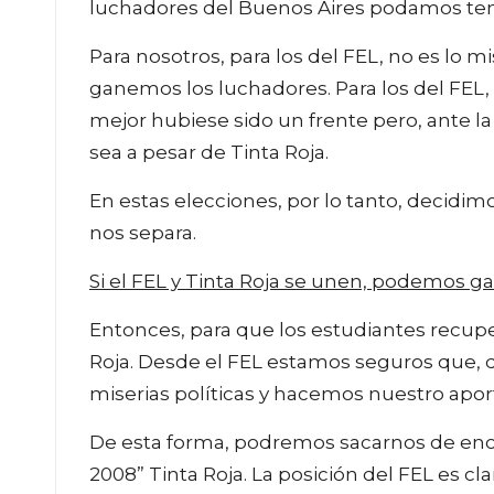
luchadores del Buenos Aires podamos tener
Para nosotros, para los del FEL, no es lo
ganemos los luchadores. Para los del FEL,
mejor hubiese sido un frente pero, ante 
sea a pesar de Tinta Roja.
En estas elecciones, por lo tanto, decidim
nos separa.
Si el FEL y Tinta Roja se unen, podemos g
Entonces, para que los estudiantes recup
Roja. Desde el FEL estamos seguros que, 
miserias políticas y hacemos nuestro apor
De esta forma, podremos sacarnos de enci
2008” Tinta Roja. La posición del FEL es c