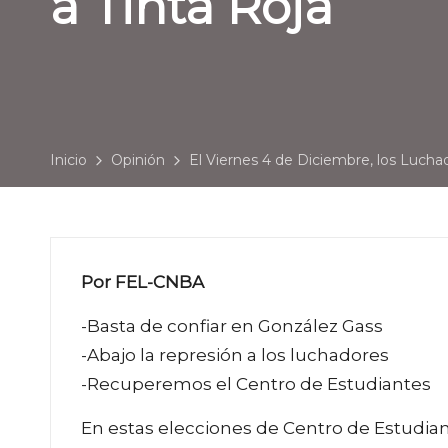
a Tinta Roja
Inicio
Opinión
El Viernes 4 de Diciembre, los Lucha
Por FEL-CNBA
-Basta de confiar en González Gass
-Abajo la represión a los luchadores
-Recuperemos el Centro de Estudiantes
En estas elecciones de Centro de Estudian