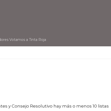
dores Votamos a Tinta Roja
tes y Consejo Resolutivo hay más o menos 10 listas