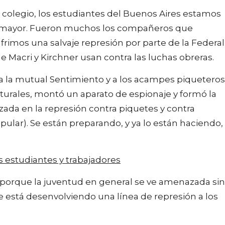
colegio, los estudiantes del Buenos Aires estamos
z mayor. Fueron muchos los compañeros que
ufrimos una salvaje represión por parte de la Federal
 Macri y Kirchner usan contra las luchas obreras.
, a la mutual Sentimiento y a los acampes piqueteros
lturales, montó un aparato de espionaje y formó la
izada en la represión contra piquetes y contra
opular). Se están preparando, y ya lo están haciendo,
 estudiantes y trabajadores
o porque la juventud en general se ve amenazada si
e está desenvolviendo una línea de represión a los