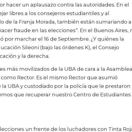
por hacer un aplausazo contra las autoridades. En el
ar libres a los consejeros estudiantiles y al
do de la Franja Morada, también están sumariando a
acer fraude en las elecciones”. En el Buenos Aires, 
ó por marchar el 16 de Septiembre. ¿Y quiénes la
cación Sileoni (bajo las órdenes K), el Consejo
ación y la derecha.
tes más movilizados de la UBA de cara a la Asamble
llú como Rector. Es el mismo Rector que asumió
e la UBA y custodiado por la policía que le prestaron
tenemos que recuperar nuestro Centro de Estudiantes
lecciones un frente de los luchadores con Tinta Roj