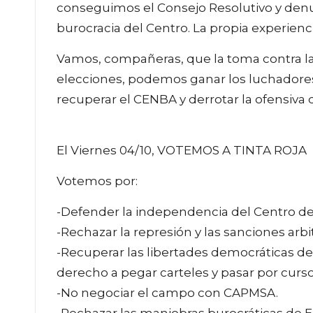
conseguimos el Consejo Resolutivo y denun
burocracia del Centro. La propia experienci
Vamos, compañeras, que la toma contra la
elecciones, podemos ganar los luchadore
recuperar el CENBA y derrotar la ofensiva 
El Viernes 04/10, VOTEMOS A TINTA ROJA
Votemos por:
-Defender la independencia del Centro de
-Rechazar la represión y las sanciones arbi
-Recuperar las libertades democráticas de
derecho a pegar carteles y pasar por curso
-No negociar el campo con CAPMSA.
-Rechazar las maniobras burocráticas de El