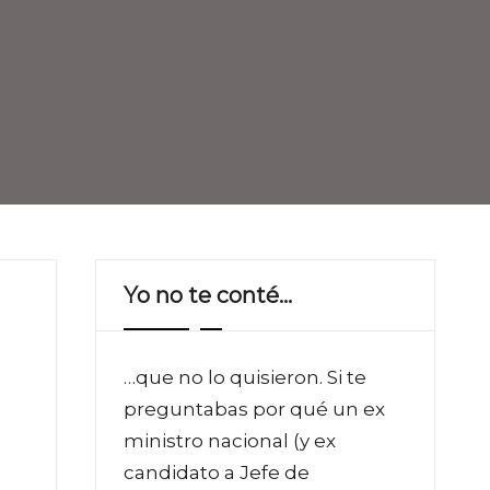
Yo no te conté…
…que no lo quisieron. Si te
preguntabas por qué un ex
ministro nacional (y ex
candidato a Jefe de