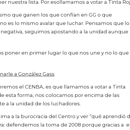
 nuestra lista. Por esollamamos a votar a Tinta Roj
 mismo que ganen los que confían en GG o que
 no es lo mismo avalar que luchar. Pensamos que lo
la negativa, seguimos apostando a la unidad aunque
os poner en primer lugar lo que nos une y no lo que
anarle a González Gass
eremos el CENBA, es que llamamos a votar a Tinta
de esta forma, nos colocamos por encima de las
te a la unidad de los luchadores.
ma a la burocracia del Centro y ver “qué aprendió 
lara: defendemos la toma de 2008 porque gracias a e