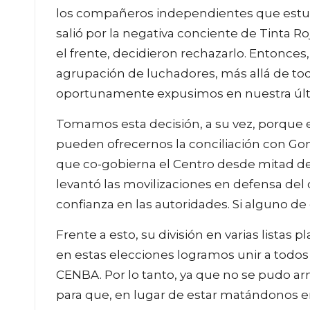
los compañeros independientes que estuvie
salió por la negativa conciente de Tinta R
el frente, decidieron rechazarlo. Entonce
agrupación de luchadores, más allá de to
oportunamente expusimos en nuestra últi
Tomamos esta decisión, a su vez, porque 
pueden ofrecernos la conciliación con Go
que co-gobierna el Centro desde mitad de
levantó las movilizaciones en defensa d
confianza en las autoridades. Si alguno de 
Frente a esto, su división en varias listas 
en estas elecciones logramos unir a todo
CENBA. Por lo tanto, ya que no se pudo ar
para que, en lugar de estar matándonos en