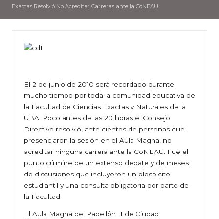
Exactas Resolvió No Acreditar Carreras ante la CoNEAU
El 2 de junio de 2010 será recordado durante
mucho tiempo por toda la comunidad educativa de
la Facultad de Ciencias Exactas y Naturales de la
UBA. Poco antes de las 20 horas el Consejo
Directivo resolvió, ante cientos de personas que
presenciaron la sesión en el Aula Magna, no
acreditar ninguna carrera ante la CoNEAU. Fue el
punto cúlmine de un extenso debate y de meses
de discusiones que incluyeron un plesbicito
estudiantil y una consulta obligatoria por parte de
la Facultad.
El Aula Magna del Pabellón II de Ciudad