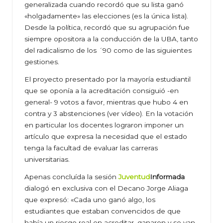
generalizada cuando recordó que su lista ganó
«holgadamente» las elecciones (es la única lista).
Desde la política, recordó que su agrupación fue
siempre opositora a la conducción de la UBA, tanto
del radicalismo de los ´90 como de las siguientes
gestiones.
El proyecto presentado por la mayoría estudiantil
que se oponía a la acreditación consiguió -en
general- 9 votos a favor, mientras que hubo 4 en
contra y 3 abstenciones (ver vídeo). En la votación
en particular los docentes lograron imponer un
artículo que expresa la necesidad que el estado
tenga la facultad de evaluar las carreras
universitarias.
Apenas concluída la sesión
Juventud
Informada
dialogó en exclusiva con el Decano Jorge Aliaga
que expresó: «Cada uno ganó algo, los
estudiantes que estaban convencidos de que
había un riesgo real en acreditar, ganaron y se van