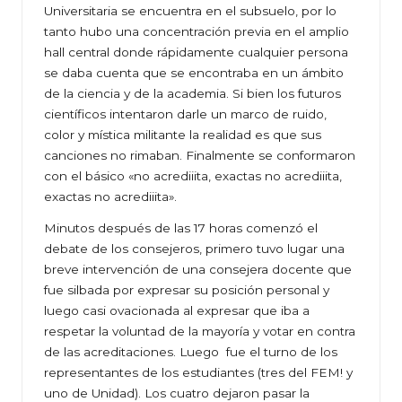
Universitaria se encuentra en el subsuelo, por lo
tanto hubo una concentración previa en el amplio
hall central donde rápidamente cualquier persona
se daba cuenta que se encontraba en un ámbito
de la ciencia y de la academia. Si bien los futuros
científicos intentaron darle un marco de ruido,
color y mística militante la realidad es que sus
canciones no rimaban. Finalmente se conformaron
con el básico «no acrediiita, exactas no acrediiita,
exactas no acrediiita».
Minutos después de las 17 horas comenzó el
debate de los consejeros, primero tuvo lugar una
breve intervención de una consejera docente que
fue silbada por expresar su posición personal y
luego casi ovacionada al expresar que iba a
respetar la voluntad de la mayoría y votar en contra
de las acreditaciones. Luego fue el turno de los
representantes de los estudiantes (tres del FEM! y
uno de Unidad). Los cuatro dejaron pasar la