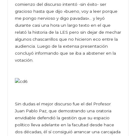
comienzo del discurso intentó -sin éxito- ser
gracioso hasta que dijo «bueno, voy a leer porque
me pongo nervioso y digo pavadas»… y leyó
durante casi una hora un largo texto en el que
relató la historia de la LES pero sin dejar de mechar
algunos chascarrillos que no hicieron eco entre la
audiencia. Luego de la extensa presentación
concluyó informando que se iba a abstener en la
votación.
Sin dudas el mejor discurso fue el del Profesor
Juan Pablo Paz, que demostrando una oratoria
envidiable defendió la gestión que su espacio
político lleva adelante en la facultad desde hace
dos décadas, él sí consiguió arrancar una carcajada