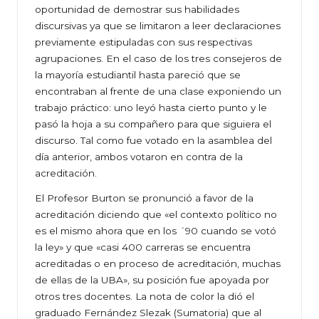
oportunidad de demostrar sus habilidades
discursivas ya que se limitaron a leer declaraciones
previamente estipuladas con sus respectivas
agrupaciones. En el caso de los tres consejeros de
la mayoría estudiantil hasta pareció que se
encontraban al frente de una clase exponiendo un
trabajo práctico: uno leyó hasta cierto punto y le
pasó la hoja a su compañero para que siguiera el
discurso. Tal como fue votado en la asamblea del
día anterior, ambos votaron en contra de la
acreditación.
El Profesor Burton se pronunció a favor de la
acreditación diciendo que «el contexto político no
es el mismo ahora que en los ´90 cuando se votó
la ley» y que «casi 400 carreras se encuentra
acreditadas o en proceso de acreditación, muchas
de ellas de la UBA», su posición fue apoyada por
otros tres docentes. La nota de color la dió el
graduado Fernández Slezak (Sumatoria) que al