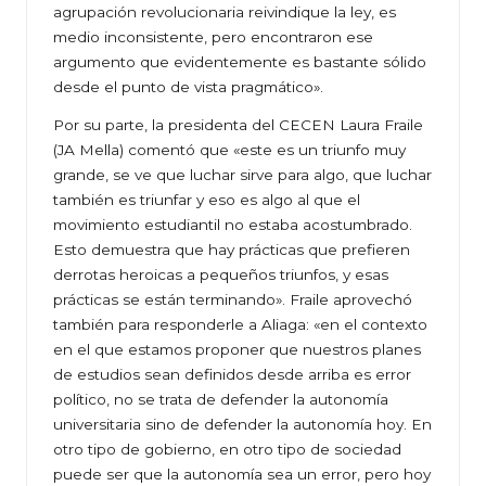
agrupación revolucionaria reivindique la ley, es
medio inconsistente, pero encontraron ese
argumento que evidentemente es bastante sólido
desde el punto de vista pragmático».
Por su parte, la presidenta del CECEN Laura Fraile
(JA Mella) comentó que «este es un triunfo muy
grande, se ve que luchar sirve para algo, que luchar
también es triunfar y eso es algo al que el
movimiento estudiantil no estaba acostumbrado.
Esto demuestra que hay prácticas que prefieren
derrotas heroicas a pequeños triunfos, y esas
prácticas se están terminando». Fraile aprovechó
también para responderle a Aliaga: «en el contexto
en el que estamos proponer que nuestros planes
de estudios sean definidos desde arriba es error
político, no se trata de defender la autonomía
universitaria sino de defender la autonomía hoy. En
otro tipo de gobierno, en otro tipo de sociedad
puede ser que la autonomía sea un error, pero hoy