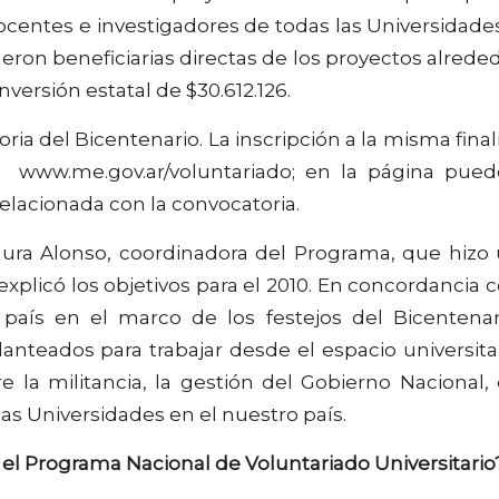
ocentes e investigadores de todas las Universidade
Fueron beneficiarias directas de los proyectos alrede
versión estatal de $30.612.126.
ria del Bicentenario. La inscripción a la misma final
eb
www.me.gov.ar/voluntariado
; en la página pue
relacionada con la convocatoria.
Laura Alonso, coordinadora del Programa, que hizo
explicó los objetivos para el 2010. En concordancia 
aís en el marco de los festejos del Bicentenar
anteados para trabajar desde el espacio universita
e la militancia, la gestión del Gobierno Nacional,
 las Universidades en el nuestro país.
e el Programa Nacional de Voluntariado Universitario