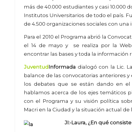
más de 40.000 estudiantes y casi 10.000 d
Institutos Universitarios de todo el país. 
de 4.500 organizaciones sociales con una in
Para el 2010 el Programa abrió la Convocato
el 14 de mayo y se realiza por la W
encontrar las bases y toda la información 
Juventud
Informada
dialogó con la Lic. 
balance de las convocatorias anteriores y 
los debates que se están dando en el p
hablamos acerca de los ejes temáticos pl
con el Programa y su visión política sobr
Macri en la Ciudad y la situación actual de
JI:-Laura, ¿En qué consist