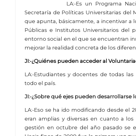
LA:-Es un Programa Na
Secretaría de Políticas Universitarias de
que apunta, básicamente, a incentivar a 
Públicas e Institutos Universitarios de
entorno social en el que se encuentran i
mejorar la realidad concreta de los diferen
JI:-¿Quiénes pueden acceder al Voluntari
LA:-Estudiantes y docentes de todas las 
todo el país.
JI:-¿Sobre qué ejes pueden desarrollarse
LA:-Eso se ha ido modificando desde el 2
eran amplias y diversas en cuanto a los
gestión en octubre del año pasado se es