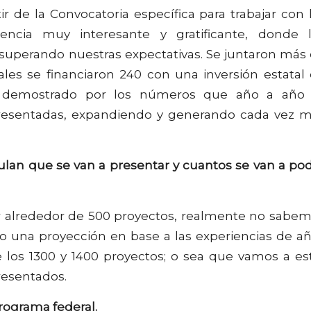
 de la Convocatoria específica para trabajar con 
encia muy interesante y gratificante, donde 
 superando nuestras expectativas. Se juntaron más
ales se financiaron 240 con una inversión estatal
á demostrado por los números que año a año
presentadas, expandiendo y generando cada vez 
culan que se van a presentar y cuantos se van a po
r alrededor de 500 proyectos, realmente no sabe
o una proyección en base a las experiencias de a
 los 1300 y 1400 proyectos; o sea que vamos a es
resentados.
programa federal.