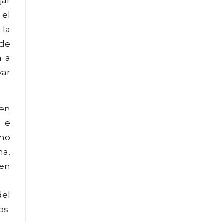
jar
 el
 la
 de
a a
var
 en
a e
imo
ma,
 en
del
mos