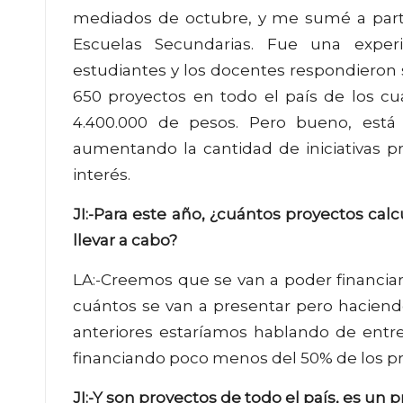
mediados de octubre, y me sumé a partir
Escuelas Secundarias. Fue una experi
estudiantes y los docentes respondieron
650 proyectos en todo el país de los cu
4.400.000 de pesos. Pero bueno, est
aumentando la cantidad de iniciativas 
interés.
JI:-Para este año, ¿cuántos proyectos cal
llevar a cabo?
LA:-Creemos que se van a poder financia
cuántos se van a presentar pero haciend
anteriores estaríamos hablando de entre
financiando poco menos del 50% de los p
JI:-Y son proyectos de todo el país, es un 