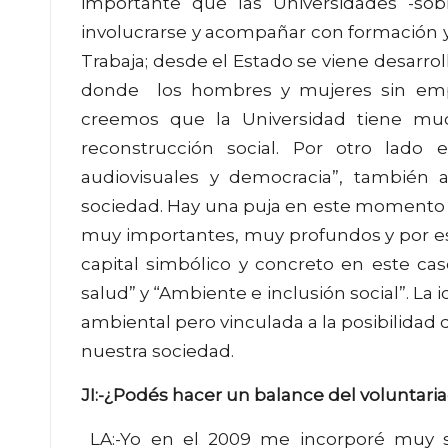
importante que las Universidades -s
involucrarse y acompañar con formación y
Trabaja; desde el Estado se viene desarrol
donde los hombres y mujeres sin emple
creemos que la Universidad tiene mu
reconstrucción social. Por otro lado
audiovisuales y democracia”, también 
sociedad. Hay una puja en este momento 
muy importantes, muy profundos y por e
capital simbólico y concreto en este ca
salud” y “Ambiente e inclusión social”. La 
ambiental pero vinculada a la posibilidad
nuestra sociedad.
JI:-¿Podés hacer un balance del voluntari
LA:-Yo en el 2009 me incorporé muy so