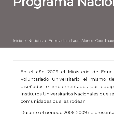
Programa Nacion
Inicio
Noticias
Entrevista a Laura Alonso, Coordinad
En el año 2006 el Ministerio de Educ
Voluntariado Universitario; el mismo ti
diseñados e implementados por equip
Institutos Universitarios Nacionales que t
comunidades que las rodean.
Durante el período 2006-2009 se presenta