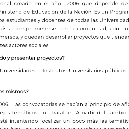
cional creado en el año 2006 que depende de
l Ministerio de Educación de la Nación. Es un Progr
los estudiantes y docentes de todas las Universida
l país a comprometerse con la comunidad, con en
nmersos, y puedan desarrollar proyectos que tienda
tes actores sociales.
ado y presentar proyectos?
Universidades e Institutos Universitarios públicos
 los mismos?
006. Las convocatorias se hacían a principio de añ
 ejes temáticos que trataban. A partir del cambio
tá intentando focalizar un poco más las temátic