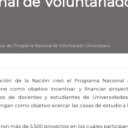
al de Voluntariado
ora del Programa Nacional de Voluntariado Universitario
ación de la Nación creó el Programa Nacional
ene como objetivo incentivar y financiar proyec
os de docentes y estudiantes de Universidade
engan como objetivo acercar las casas de estudio a 
ron más de 5.500 proyectos en los cuales participa