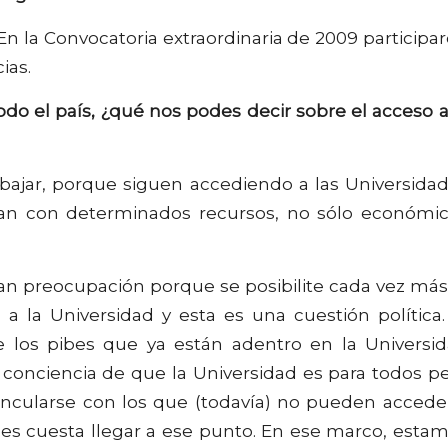
En la Convocatoria extraordinaria de 2009 participa
ias.
odo el país, ¿qué nos podes decir sobre el acceso a
ajar, porque siguen accediendo a las Universida
tan con determinados recursos, no sólo económi
an preocupación porque se posibilite cada vez más
a la Universidad y esta es una cuestión política.
 los pibes que ya están adentro en la Universi
 conciencia de que la Universidad es para todos p
ncularse con los que (todavía) no pueden accede
es cuesta llegar a ese punto. En ese marco, esta