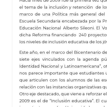
Hacia fines de 2009 fue la primera vez que
el tema de la inclusión y retención de lo
marco de una Política más general del 
Escuela Secundaria encabezada por la Pre
Educación Nacional Alberto Sileoni. El V
dicha Reforma financiando 240 proyectos 
los niveles de inclusión educativa de los jó
Este año, en el marco del Bicentenario d
siete ejes vinculados con la agenda púb
Identidad Nacional y Latinoamericana”, ot
nos parece importante que estudiantes u
que articulen con los alumnos de las e
relación con las instancias organizativas
Otro eje destacado, que viene a reforzar el
2009 es el de “Inclusión educativa”. El c