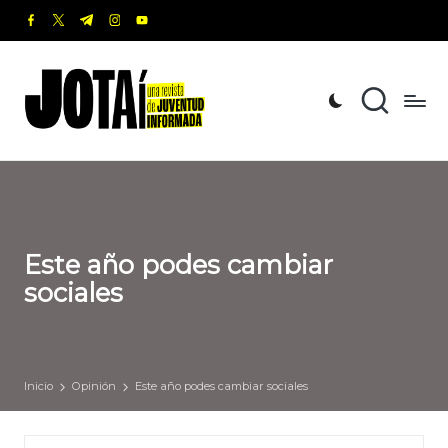
facebook.com
twitter.com
t.me
instagram.com
youtube.com
Saltar
al
J
Una
contenido
revista
o
de
t
Juventud
Informada
a
í
Este año podes cambiar
sociales
Inicio
Opinión
Este año podes cambiar sociales