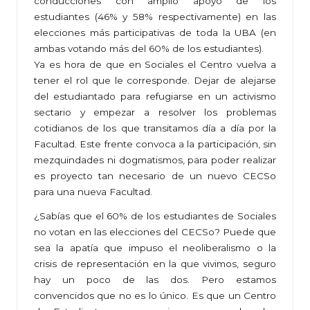
conducciones con amplio apoyo de los
estudiantes (46% y 58% respectivamente) en las
elecciones más participativas de toda la UBA (en
ambas votando más del 60% de los estudiantes).
Ya es hora de que en Sociales el Centro vuelva a
tener el rol que le corresponde. Dejar de alejarse
del estudiantado para refugiarse en un activismo
sectario y empezar a resolver los problemas
cotidianos de los que transitamos día a día por la
Facultad. Este frente convoca a la participación, sin
mezquindades ni dogmatismos, para poder realizar
es proyecto tan necesario de un nuevo CECSo
para una nueva Facultad.
¿Sabías que el 60% de los estudiantes de Sociales
no votan en las elecciones del CECSo? Puede que
sea la apatía que impuso el neoliberalismo o la
crisis de representación en la que vivimos, seguro
hay un poco de las dos. Pero estamos
convencidos que no es lo único. Es que un Centro