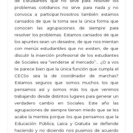
de Estudiantes que no sirve para resolver los
problemas cotidianos no sirve para nada y no
convoca a participar.Nosotros también estamos
cansados de que la toma sea la única forma que
conocen las agrupaciones de siempre para
resolver los problemas. Estamos cansados de que
los apuntes sean un desastre, de que nos mientan
con menús estudiantiles que no existen, de que
discutir la inserción profesional de los estudiantes
de Sociales sea “venderse al mercado”… ¿O a vos
te parece bien que la única función que cumpla el
CECSo sea la de coordinador de marchas?
Estamos seguros que somos muchos los que
pensamos así y somos más los que venimos
trabajando desde distintos lugares para generar un
verdadero cambio en Sociales. Este año las
agrupaciones de siempre tienen miedo que se les
acabe la mentira porque los que pensamos que la
Educación Pública, Laica y Gratuita se defiende
haciendo y no diciendo nos pusimos de acuerdo