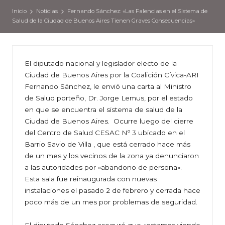
Inicio
Noticias
Fernando Sánchez: «Las Falencias en el Sistema de
Salud de la Ciudad de Buenos Aires Tienen Graves Consecuencias»
El diputado nacional y legislador electo de la
Ciudad de Buenos Aires por la Coalición Cívica-ARI
Fernando Sánchez, le envió una carta al Ministro
de Salud porteño, Dr. Jorge Lemus, por el estado
en que se encuentra el sistema de salud de la
Ciudad de Buenos Aires. Ocurre luego del cierre
del Centro de Salud CESAC Nº 3 ubicado en el
Barrio Savio de Villa , que está cerrado hace más
de un mes y los vecinos de la zona ya denunciaron
a las autoridades por «abandono de persona».
Esta sala fue reinaugurada con nuevas
instalaciones el pasado 2 de febrero y cerrada hace
poco más de un mes por problemas de seguridad.