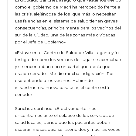
El diputado Sánchez aseguró que «estamos viendo
como el gobierno de Macri ha retrocedido frente a
las crisis, alejándose de los que más lo necesitan.
Las falencias en el sistema de salud tienen graves
consecuencias, principalmente para los vecinos del
sur de la Ciudad, una de las zonas más olvidadas
por el Jefe de Gobierno».
«Estuve en el Centro de Salud de Villa Lugano y fui
testigo de cómo los vecinos del lugar se acercaban
y se encontraban con un cartel que decía que
estaba cerrado. Me dio mucha indignación. Por
eso entiendo a los vecinos. Habiendo
infraestructura nueva para usar, el centro está
cerrado».
Sánchez continuó: «Efectivamente, nos
encontramos ante el colapso de los servicios de
salud locales, siendo que los pacientes deben
esperan meses para ser atendidos y muchas veces