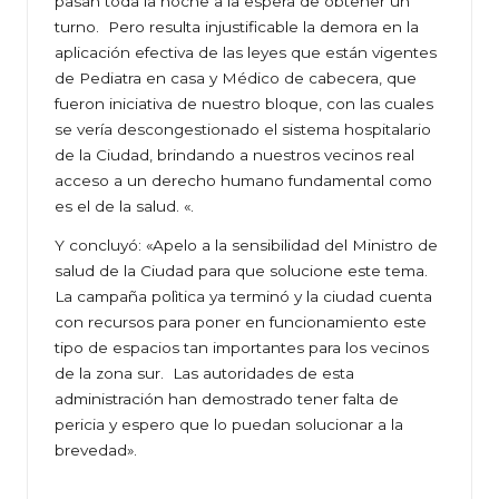
pasan toda la noche a la espera de obtener un
turno. Pero resulta injustificable la demora en la
aplicación efectiva de las leyes que están vigentes
de Pediatra en casa y Médico de cabecera, que
fueron iniciativa de nuestro bloque, con las cuales
se vería descongestionado el sistema hospitalario
de la Ciudad, brindando a nuestros vecinos real
acceso a un derecho humano fundamental como
es el de la salud. «.
Y concluyó: «Apelo a la sensibilidad del Ministro de
salud de la Ciudad para que solucione este tema.
La campaña polìtica ya terminó y la ciudad cuenta
con recursos para poner en funcionamiento este
tipo de espacios tan importantes para los vecinos
de la zona sur. Las autoridades de esta
administración han demostrado tener falta de
pericia y espero que lo puedan solucionar a la
brevedad».