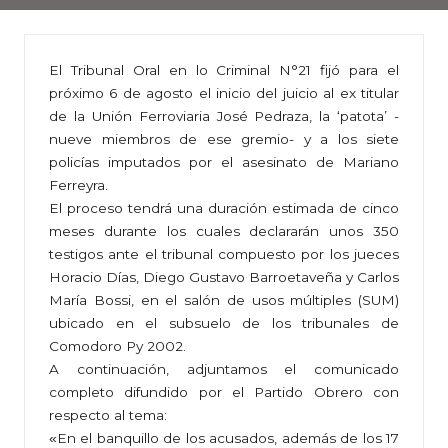
El Tribunal Oral en lo Criminal N°21 fijó para el
próximo 6 de agosto el inicio del juicio al ex titular
de la Unión Ferroviaria José Pedraza, la ‘patota’ -
nueve miembros de ese gremio- y a los siete
policías imputados por el asesinato de Mariano
Ferreyra.
El proceso tendrá una duración estimada de cinco
meses durante los cuales declararán unos 350
testigos ante el tribunal compuesto por los jueces
Horacio Días, Diego Gustavo Barroetaveña y Carlos
María Bossi, en el salón de usos múltiples (SUM)
ubicado en el subsuelo de los tribunales de
Comodoro Py 2002.
A continuación, adjuntamos el comunicado
completo difundido por el Partido Obrero con
respecto al tema:
«
En el banquillo de los acusados, además de los 17