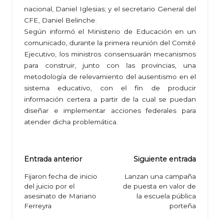
nacional, Daniel Iglesias; y el secretario General del
CFE, Daniel Belinche.
Según informó el Ministerio de Educación en un
comunicado, durante la primera reunión del Comité
Ejecutivo, los ministros consensuarán mecanismos
para construir, junto con las provincias, una
metodología de relevamiento del ausentismo en el
sistema educativo, con el fin de producir
información certera a partir de la cual se puedan
diseñar e implementar acciones federales para
atender dicha problemática.
Navegación
Entrada anterior
Siguiente entrada
de
Fijaron fecha de inicio
Lanzan una campaña
del juicio por el
de puesta en valor de
entradas
asesinato de Mariano
la escuela pública
Ferreyra
porteña