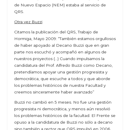
de Nuevo Espacio (NEM) estaba al servicio de
QRS.
Otra vez Buzzi
Citamos la publicación del QRS, Trabajo de
Hormiga, Mayo 2009: “También estamos orgullosos
de haber apoyado al Decano Buzzi que en gran
parte nos escuchó y acompañó en algunos de
nuestros proyectos (…) Cuando impulsamos la
candidatura del Prof. Alfredo Buzzi como Decano,
pretendíamos apoyar una gestión progresista y
democrática, que escuche a todos y que aborde
los problemas históricos de nuestra Facultad y
creemos sinceramente haber avanzado”
Buzzi no cambió en 5 meses. No fue una gestión
progresista ni democrática, y menos aún resolvió
los problemas históricos de la facultad. El Frente se
opuso a la candidatura de Buzzi no sólo a decano
sino también a rector que QRS impulsó en 2006.