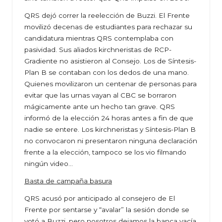
QRS dejó correr la reelección de Buzzi. El Frente
movilizó decenas de estudiantes para rechazar su
candidatura mientras QRS contemplaba con
pasividad. Sus aliados kirchneristas de RCP-
Gradiente no asistieron al Consejo. Los de Síntesis-
Plan B se contaban con los dedos de una mano.
Quienes movilizaron un centenar de personas para
evitar que las urnas vayan al CBC se borraron
mágicamente ante un hecho tan grave. QRS
informó de la elección 24 horas antes a fin de que
nadie se entere. Los kirchneristas y Síntesis-Plan B
no convocaron ni presentaron ninguna declaración
frente a la elección, tampoco se los vio filmando
ningún video…
Basta de campaña basura
QRS acusó por anticipado al consejero de El
Frente por sentarse y “avalar” la sesión donde se
votó a Buzzi, pero nosotros dejamos la banca vacía