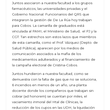
Juntos asociaron a nuestra facultad a los grupos
farmacéuticos, las universidades privadas y el
Gobierno Nacional. Funcionarios del QRS que
integraron la gestión de De La Rúa hoy trabajan
para Cobos. La camarilla de graduados está
vinculada al PAMI, el Ministerio de Salud, el PJ y la
CGT. Tan estrechos son estos lazos que miembros
de esta camarilla, como el Prof. Vázquez (Depto. de
Salud Pública), aparecen por los medios de
comunicación asociados a la mafia de los
medicamentos adulterados y al financiamiento de
la campaña electoral de Cristina-Cobos.
Juntos hundieron a nuestra facultad, como se
demuestra con la falta de gas que no se soluciona,
6 incendios en menos de un año, una planta
docente donde los compañeros que trabajan sin
cobrar (ad honorem) se cuentan por miles, el
vaciamiento inmoral del Htal de Clínicas, la
reducción de los cupos en las UDH, la liquidación