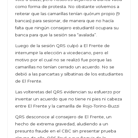
como forma de protesta. No obstante volvemos a
reiterar que las camarillas tenían quórum propio (9
bancas) para sesionar, de manera que no hacía
falta que ningún consejero estudiantil ocupara su
banca para que la sesión sea “avalada”.
Luego de la sesión QRS culpó a El Frente de
interrumpir la elección a vicedecano, pero el
motivo por el cual no se realizó fue porque las
camarillas no tenían cerrado un acuerdo. No se
debió a las pancartas y silbatinas de los estudiantes
de El Frente.
Las volteretas del QRS evidencian su esfuerzo por
inventar un acuerdo que no tiene ni pies ni cabeza
entre El Frente y la camarilla de Rojo-Torino-Buzzi
QRS desconoce al consejero de El Frente, un
hecho de extrema gravedad, aludiendo a un
presunto fraude en el CBC sin presentar prueba