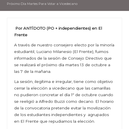
Próximo Día Martes Para Votar a Vicedecano
Por ANTÍDOTO (PO + independientes) en El
Frente
A través de nuestro consejero electo por la minoría
estudiantil, Luciano Milanesio (El Frente), fuimos
informados de la sesión de Consejo Directivo que
se realizará el próximo día martes 13 de octubre a
las 7 de la mañana.
La sesión, ilegítima e irregular, tiene como objetivo
cerrar la elección a vicedecano que las camarillas
no pudieron concretar el día 1º de octubre cuando
se reeligió a Alfredo Buzzi como decano. El horario
de la convocatoria pretende evitar la movilización
de los estudiantes independientes y agrupados
en El Frente que repudiamos la elección.