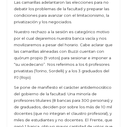
Las camarillas adelantaron las elecciones para no
debatir los problemas de la facultad y preparar las
condiciones para avanzar con el limitacionismo, la
privatización y los negociados.
Nuestro rechazo a la sesión es categórico motivo
por el cual dejaremos nuestra banca vacía y nos
movilizaremos a pesar del horario. Cabe aclarar que
las camarillas alineadas con Buzzi cuentan con
quórum propio (9 votos) para sesionar e imponer a
“su vicedecano”. Nos referimos a los 6 profesores
privatistas (Torino, Sordelli) y a los 3 graduados del
PJ (Rojo).
Se pone de manifiesto el carácter antidemocrático
del gobierno de la facultad. Una minoría de
profesores titulares (8 bancas para 300 personas) y
de graduados, deciden por sobre los más de 10 mil
docentes (que no integran el claustro profesoral), y
miles de estudiantes y no docentes. El Frente, que
ganó 1 banca, obtuvo mayor cantidad de votos que