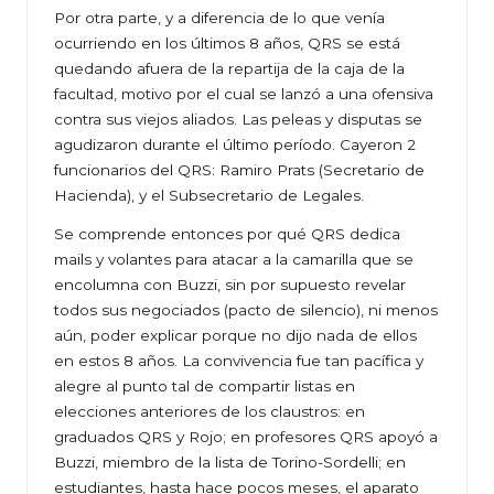
Por otra parte, y a diferencia de lo que venía
ocurriendo en los últimos 8 años, QRS se está
quedando afuera de la repartija de la caja de la
facultad, motivo por el cual se lanzó a una ofensiva
contra sus viejos aliados. Las peleas y disputas se
agudizaron durante el último período. Cayeron 2
funcionarios del QRS: Ramiro Prats (Secretario de
Hacienda), y el Subsecretario de Legales.
Se comprende entonces por qué QRS dedica
mails y volantes para atacar a la camarilla que se
encolumna con Buzzi, sin por supuesto revelar
todos sus negociados (pacto de silencio), ni menos
aún, poder explicar porque no dijo nada de ellos
en estos 8 años. La convivencia fue tan pacífica y
alegre al punto tal de compartir listas en
elecciones anteriores de los claustros: en
graduados QRS y Rojo; en profesores QRS apoyó a
Buzzi, miembro de la lista de Torino-Sordelli; en
estudiantes, hasta hace pocos meses, el aparato