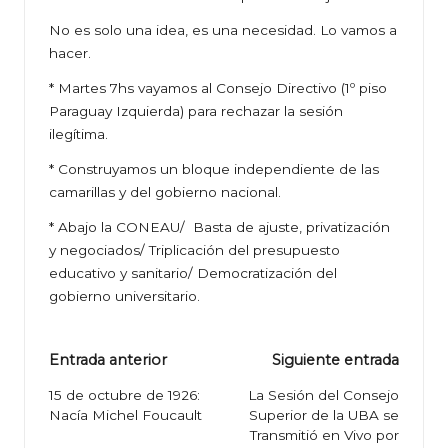
No es solo una idea, es una necesidad. Lo vamos a
hacer.
* Martes 7hs vayamos al Consejo Directivo (1º piso
Paraguay Izquierda) para rechazar la sesión
ilegítima.
* Construyamos un bloque independiente de las
camarillas y del gobierno nacional.
* Abajo la CONEAU/ Basta de ajuste, privatización
y negociados/ Triplicación del presupuesto
educativo y sanitario/ Democratización del
gobierno universitario.
Navegación
Entrada anterior
Siguiente entrada
de
15 de octubre de 1926:
La Sesión del Consejo
Nacía Michel Foucault
Superior de la UBA se
entradas
Transmitió en Vivo por