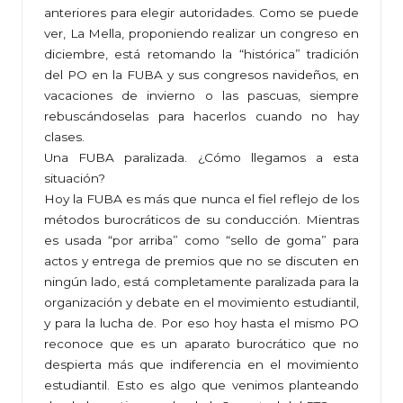
anteriores para elegir autoridades. Como se puede
ver, La Mella, proponiendo realizar un congreso en
diciembre, está retomando la “histórica” tradición
del PO en la FUBA y sus congresos navideños, en
vacaciones de invierno o las pascuas, siempre
rebuscándoselas para hacerlos cuando no hay
clases.
Una FUBA paralizada. ¿Cómo llegamos a esta
situación?
Hoy la FUBA es más que nunca el fiel reflejo de los
métodos burocráticos de su conducción. Mientras
es usada “por arriba” como “sello de goma” para
actos y entrega de premios que no se discuten en
ningún lado, está completamente paralizada para la
organización y debate en el movimiento estudiantil,
y para la lucha de. Por eso hoy hasta el mismo PO
reconoce que es un aparato burocrático que no
despierta más que indiferencia en el movimiento
estudiantil. Esto es algo que venimos planteando