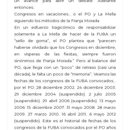
un avance para abrir un debate. Adelante
entonces.
Congresos en vacaciones… o el PO y La Mella
siguiendo los métodos de la Franja Morada
En un esfuerzo tragicómico de responsabilizar
solamente a La Mella de hacer de la FUBA un
“sello de goma”, el PO plantea que “parecen
haberse olvidado que los Congresos en diciembre,
en vísperas de las fiestas, siempre fueron
sinónimos de Franja Morada.” Pero al balance del
PO, que llega con un “poco” de retraso (casi una
década), le falta un poco de “memoria”. Veamos las
fechas de los congresos de la FUBA convocados…
por el PO: 28 diciembre 2002. 24 diciembre 2003.
29 diciembre 2004 (suspendido). 2 julio 2005
(suspendido). 29 abril 2006 (suspendido). 13 mayo
2006. 15 diciembre 2007. 31 mayo 2008. 28 marzo
2009. 27 marzo 2010. 16 abril 2011. 6 mayo 2012
(suspendido). Este es el historial de fechas de los
congresos de la FUBA convocados por el PO años