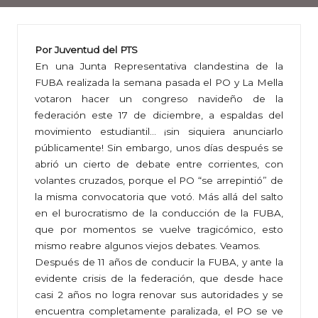
Por Juventud del PTS
En una Junta Representativa clandestina de la
FUBA realizada la semana pasada el PO y La Mella
votaron hacer un congreso navideño de la
federación este 17 de diciembre, a espaldas del
movimiento estudiantil… ¡sin siquiera anunciarlo
públicamente! Sin embargo, unos días después se
abrió un cierto de debate entre corrientes, con
volantes cruzados, porque el PO “se arrepintió” de
la misma convocatoria que votó. Más allá del salto
en el burocratismo de la conducción de la FUBA,
que por momentos se vuelve tragicómico, esto
mismo reabre algunos viejos debates. Veamos.
Después de 11 años de conducir la FUBA, y ante la
evidente crisis de la federación, que desde hace
casi 2 años no logra renovar sus autoridades y se
encuentra completamente paralizada, el PO se ve