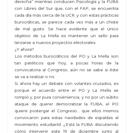
derecha” mientras conducen Psicología y la FUBA
con Libres del Sur que, con el FAP, se encuentra
cada día más cerca de la UCR, y con estas prácticas
burocráticas, se parece cada vez más a un chiste
de mal gusto. Se hace evidente que el único
objetivo de La Mella es mantener un sello para
lanzarse a nuevos proyectos electorales.
¿Y ahora?
Los métodos burocráticos del PO y La Mella son
tan patéticos que hoy, a pocas horas de la
convocatoria al Congreso, aún no se sabe si éste
se va a realizar o no.
Si ahora hay un debate con volantes cruzados, es
porque el acuerdo entre el PO y La Mella se
rompió y, por pura conveniencia, y no por un súbito
ataque de querer democratizar la FUBA, el PO
quiere postergar el Congreso… que ellos mismos
convocaron para estas navidades de espaldas al
movimiento estudiantil. ¿Está la FUBA discutiendo
cómo intervenir este 19 de diciembre junto al