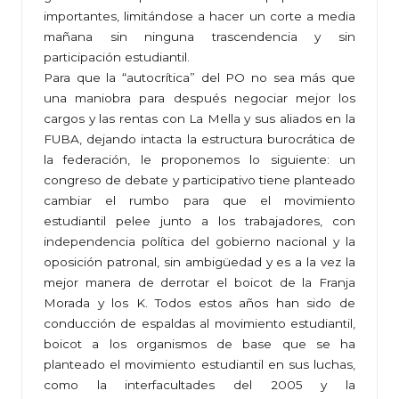
importantes, limitándose a hacer un corte a media
mañana sin ninguna trascendencia y sin
participación estudiantil.
Para que la “autocrítica” del PO no sea más que
una maniobra para después negociar mejor los
cargos y las rentas con La Mella y sus aliados en la
FUBA, dejando intacta la estructura burocrática de
la federación, le proponemos lo siguiente: un
congreso de debate y participativo tiene planteado
cambiar el rumbo para que el movimiento
estudiantil pelee junto a los trabajadores, con
independencia política del gobierno nacional y la
oposición patronal, sin ambigüedad y es a la vez la
mejor manera de derrotar el boicot de la Franja
Morada y los K. Todos estos años han sido de
conducción de espaldas al movimiento estudiantil,
boicot a los organismos de base que se ha
planteado el movimiento estudiantil en sus luchas,
como la interfacultades del 2005 y la