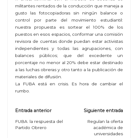
militantes rentados de la conducción que maneja a
gusto las fotocopiadoras sin ningún balance o
control por parte del movimiento estudiantil:
nuestra propuesta es sortear el 100% de los
puestos en esos espacios, conformar una comisión
revisora de cuentas donde puedan estar activistas
independientes y todas las agrupaciones, con
balances públicos; que del excedente un
porcentaje no menor al 20% debe estar destinado
a las luchas obreras y otro tanto a la publicación de
materiales de difusión.
La FUBA está en crisis. Es hora de cambiar el
rumbo.
Navegación
Entrada anterior
Siguiente entrada
de
FUBA: la respuesta del
Regulan la oferta
Partido Obrero
académica de
entradas
universidades