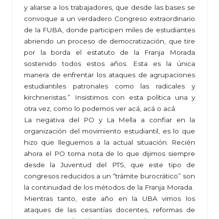
y aliarse a los trabajadores, que desde las bases se
convoque a un verdadero Congreso extraordinario
de la FUBA, donde participen miles de estudiantes
abriendo un proceso de democratización, que tire
por la borda el estatuto de la Franja Morada
sostenido todos estos años. Esta es la única
manera de enfrentar los ataques de agrupaciones
estudiantiles patronales como las radicales y
kirchneristas.” Insistimos con esta política una y
otra vez, como lo podemos ver acá, acá o acá.
La negativa del PO y La Mella a confiar en la
organización del movimiento estudiantil, es lo que
hizo que lleguemos a la actual situación. Recién
ahora el PO toma nota de lo que dijimos siempre
desde la Juventud del PTS, que este tipo de
congresos reducidos a un “trámite burocrático” son
la continuidad de los métodos de la Franja Morada.
Mientras tanto, este año en la UBA vimos los
ataques de las cesantías docentes, reformas de