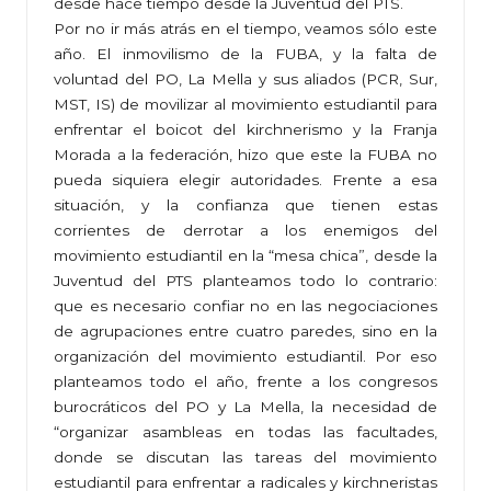
desde hace tiempo desde la Juventud del PTS.
Por no ir más atrás en el tiempo, veamos sólo este
año. El inmovilismo de la FUBA, y la falta de
voluntad del PO, La Mella y sus aliados (PCR, Sur,
MST, IS) de movilizar al movimiento estudiantil para
enfrentar el boicot del kirchnerismo y la Franja
Morada a la federación, hizo que este la FUBA no
pueda siquiera elegir autoridades. Frente a esa
situación, y la confianza que tienen estas
corrientes de derrotar a los enemigos del
movimiento estudiantil en la “mesa chica”, desde la
Juventud del PTS planteamos todo lo contrario:
que es necesario confiar no en las negociaciones
de agrupaciones entre cuatro paredes, sino en la
organización del movimiento estudiantil. Por eso
planteamos todo el año, frente a los congresos
burocráticos del PO y La Mella, la necesidad de
“organizar asambleas en todas las facultades,
donde se discutan las tareas del movimiento
estudiantil para enfrentar a radicales y kirchneristas