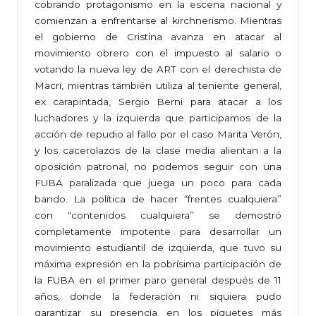
cobrando protagonismo en la escena nacional y
comienzan a enfrentarse al kirchnerismo. Mientras
el gobierno de Cristina avanza en atacar al
movimiento obrero con el impuesto al salario o
votando la nueva ley de ART con el derechista de
Macri, mientras también utiliza al teniente general,
ex carapintada, Sergio Berni para atacar a los
luchadores y la izquierda que participamos de la
acción de repudio al fallo por el caso Marita Verón,
y los cacerolazos de la clase media alientan a la
oposición patronal, no podemos seguir con una
FUBA paralizada que juega un poco para cada
bando. La política de hacer “frentes cualquiera”
con “contenidos cualquiera” se demostró
completamente impotente para desarrollar un
movimiento estudiantil de izquierda, que tuvo su
máxima expresión en la pobrísima participación de
la FUBA en el primer paro general después de 11
años, donde la federación ni siquiera pudo
garantizar su presencia en los piquetes más