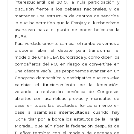
interestudiantil del 2010, la nula participación y
discusión frente a los debates nacionales, y de
mantener una estructura de centros de servicios,
lo que ha permitido que la Franja y el kirchnerismo
avanzaran hasta el punto de poder boicotear la
FUBA.
Para verdaderamente cambiar el rumbo volvemos a
proponer abrir el debate para transformar el
modelo de una FUBA burocrática y, como dicen los
compañeros del PO, en riesgo de convertirse en
una cáscara vacía. Les proponemos avanzar en un
Congreso democrático y participativo que resuelva
cambiar el funcionamiento de la federación,
votando la realización periódica de Congresos
abiertos con asambleas previas y mandatos de
base en todas las facultades; funcionamiento en
base a asambleas interfacultades cuando hay
lucha; tirar por la borda los estatutos de la Franja
Morada… que aún rigen la federación después de
11 años; terminar con el modelo de decenas de