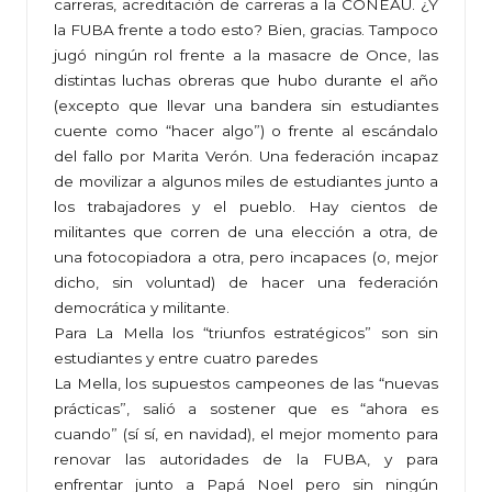
carreras, acreditación de carreras a la CONEAU. ¿Y
la FUBA frente a todo esto? Bien, gracias. Tampoco
jugó ningún rol frente a la masacre de Once, las
distintas luchas obreras que hubo durante el año
(excepto que llevar una bandera sin estudiantes
cuente como “hacer algo”) o frente al escándalo
del fallo por Marita Verón. Una federación incapaz
de movilizar a algunos miles de estudiantes junto a
los trabajadores y el pueblo. Hay cientos de
militantes que corren de una elección a otra, de
una fotocopiadora a otra, pero incapaces (o, mejor
dicho, sin voluntad) de hacer una federación
democrática y militante.
Para La Mella los “triunfos estratégicos” son sin
estudiantes y entre cuatro paredes
La Mella, los supuestos campeones de las “nuevas
prácticas”, salió a sostener que es “ahora es
cuando” (sí sí, en navidad), el mejor momento para
renovar las autoridades de la FUBA, y para
enfrentar junto a Papá Noel pero sin ningún