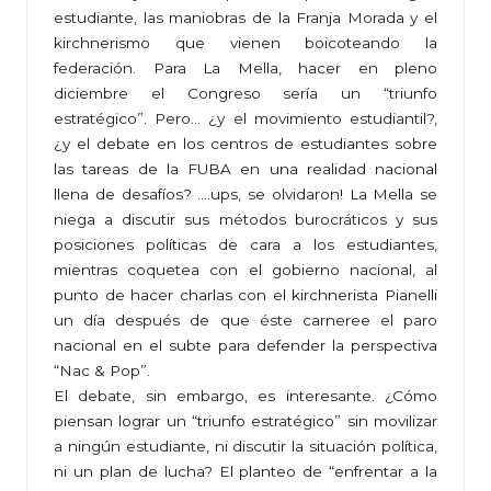
estudiante, las maniobras de la Franja Morada y el
kirchnerismo que vienen boicoteando la
federación. Para La Mella, hacer en pleno
diciembre el Congreso sería un “triunfo
estratégico”. Pero… ¿y el movimiento estudiantil?,
¿y el debate en los centros de estudiantes sobre
las tareas de la FUBA en una realidad nacional
llena de desafíos? ….ups, se olvidaron! La Mella se
niega a discutir sus métodos burocráticos y sus
posiciones políticas de cara a los estudiantes,
mientras coquetea con el gobierno nacional, al
punto de hacer charlas con el kirchnerista Pianelli
un día después de que éste carneree el paro
nacional en el subte para defender la perspectiva
“Nac & Pop”.
El debate, sin embargo, es interesante. ¿Cómo
piensan lograr un “triunfo estratégico” sin movilizar
a ningún estudiante, ni discutir la situación política,
ni un plan de lucha? El planteo de “enfrentar a la