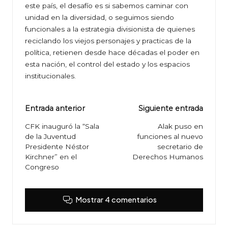
este país, el desafío es si sabemos caminar con
unidad en la diversidad, o seguimos siendo
funcionales a la estrategia divisionista de quienes
reciclando los viejos personajes y practicas de la
política, retienen desde hace décadas el poder en
esta nación, el control del estado y los espacios
institucionales.
Navegación
Entrada anterior
Siguiente entrada
de
CFK inauguró la “Sala
Alak puso en
de la Juventud
funciones al nuevo
entradas
Presidente Néstor
secretario de
Kirchner” en el
Derechos Humanos
Congreso
Mostrar 4 comentarios