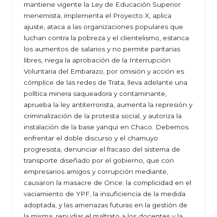
mantiene vigente la Ley de Educación Superior
menemista, implementa el Proyecto X, aplica
ajuste, ataca a las organizaciones populares que
luchan contra la pobreza y el clientelismo, estanca
los aumentos de salarios y no permite paritarias
libres, niega la aprobación de la Interrupción
Voluntaria del Embarazo, por omisión y acción es
cómplice de las redes de Trata, lleva adelante una
política minera saqueadora y contaminante,
aprueba la ley antiterrorista, aumenta la represión y
criminalización de la protesta social, y autoriza la
instalación de la base yanqui en Chaco. Debemos
enfrentar el doble discurso y el chamuyo
progresista, denunciar el fracaso del sistema de
transporte diseñado por el gobierno, que con
empresarios amigos y corrupción mediante,
causaron la masacre de Once; la complicidad en el
vaciamiento de YPF, la insuficiencia de la medida
adoptada, y las amenazas futuras en la gestión de
la misma; repudiar el maltrato a los docentes y la