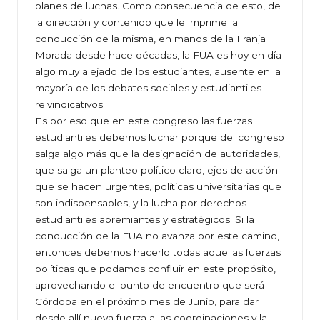
planes de luchas. Como consecuencia de esto, de
la dirección y contenido que le imprime la
conducción de la misma, en manos de la Franja
Morada desde hace décadas, la FUA es hoy en día
algo muy alejado de los estudiantes, ausente en la
mayoría de los debates sociales y estudiantiles
reivindicativos.
Es por eso que en este congreso las fuerzas
estudiantiles debemos luchar porque del congreso
salga algo más que la designación de autoridades,
que salga un planteo político claro, ejes de acción
que se hacen urgentes, políticas universitarias que
son indispensables, y la lucha por derechos
estudiantiles apremiantes y estratégicos. Si la
conducción de la FUA no avanza por este camino,
entonces debemos hacerlo todas aquellas fuerzas
políticas que podamos confluir en este propósito,
aprovechando el punto de encuentro que será
Córdoba en el próximo mes de Junio, para dar
desde allí nueva fuerza a las coordinaciones y la