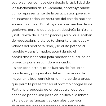
sobre su real composición desde la visibilidad de
los funcionarios de La Campora, construyéndose
como representante de la participación juvenil, y
apuntando todos los recursos del estado nacional
en esa dirección. Construye así una mentira de su
gobierno, pero lo que es peor, desvirtúa la historia
y naturaleza de la participación juvenil que acaban
de redescubrir, la ata culturalmente a las ideas y
valores del neoliberalismo, y le quita potencial
rebelde y transformador, apuntalando el
posibilismo necesario para mantener el cauce del
proyecto por el recorrido enunciado.
Es por todo esto que las fuerzas de izquierda,
populares y progresistas deben buscar con la
mayor amplitud, confluir en un marco de alianzas
que permita presentar en el próximo congreso de
FUA una propuesta de envergadura, que sea
capaz de poner una posición política a la misma
altura que las fuerzas tradicionales que -por
diversas realidades y métodos- siguen siendo