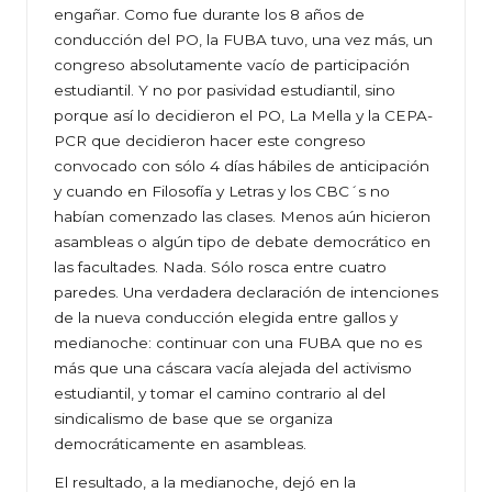
engañar. Como fue durante los 8 años de
conducción del PO, la FUBA tuvo, una vez más, un
congreso absolutamente vacío de participación
estudiantil. Y no por pasividad estudiantil, sino
porque así lo decidieron el PO, La Mella y la CEPA-
PCR que decidieron hacer este congreso
convocado con sólo 4 días hábiles de anticipación
y cuando en Filosofía y Letras y los CBC´s no
habían comenzado las clases. Menos aún hicieron
asambleas o algún tipo de debate democrático en
las facultades. Nada. Sólo rosca entre cuatro
paredes. Una verdadera declaración de intenciones
de la nueva conducción elegida entre gallos y
medianoche: continuar con una FUBA que no es
más que una cáscara vacía alejada del activismo
estudiantil, y tomar el camino contrario al del
sindicalismo de base que se organiza
democráticamente en asambleas.
El resultado, a la medianoche, dejó en la