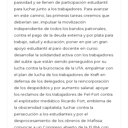
pasividad y se llenen de participación estudiantil
para luchar junto a los trabajadores. Para avanzar
en este camino, las primeras tareas creemos que
deberían ser, impulsar la movilización
independiente de todos los bandos patronales,
contra el pago de la deuda externa y por plata para
trabajo, salud y educación; poner en pie un gran
apoyo estudiantil al paro docente en curso;
desarrollar la solidaridad activa con los trabajadores
del subte que están siendo perseguidos por su
lucha contra la burocracia de la UTA; empalmar con
el plan de lucha de los trabajadores de Kraft en
defensa de los delegados, por la reincorporación
de los despedidos y por aumento salarial; apoyar
los reclamos de los trabajadores de Fel-Fort contra
el explotador mediático Ricardo Fort, emblema de
la obscenidad capitalista; luchar contra la
persecución a los estudiantes y por el
desprocesamiento de los obreros de Mafissa;
convocar a un Congreso abierto de la FUBA con