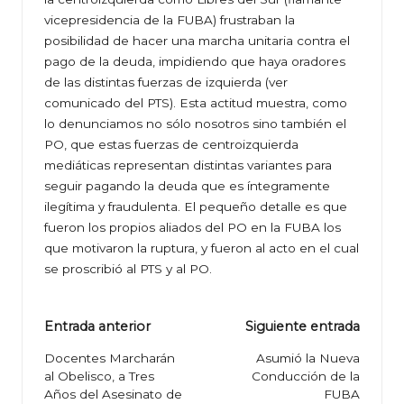
vicepresidencia de la FUBA) frustraban la
posibilidad de hacer una marcha unitaria contra el
pago de la deuda, impidiendo que haya oradores
de las distintas fuerzas de izquierda (ver
comunicado del PTS). Esta actitud muestra, como
lo denunciamos no sólo nosotros sino también el
PO, que estas fuerzas de centroizquierda
mediáticas representan distintas variantes para
seguir pagando la deuda que es íntegramente
ilegítima y fraudulenta. El pequeño detalle es que
fueron los propios aliados del PO en la FUBA los
que motivaron la ruptura, y fueron al acto en el cual
se proscribió al PTS y al PO.
Navegación
Entrada anterior
Siguiente entrada
de
Docentes Marcharán
Asumió la Nueva
al Obelisco, a Tres
Conducción de la
entradas
Años del Asesinato de
FUBA