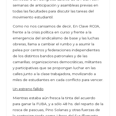
semanas de anticipación y asambleas previas en
todas las facultades para discutir las tareas del
movimiento estudiantil.
Como no nos cansamos de decir, En Clave ROJA,
frente a la crisis política en curso y frente a la
emergencia del sindicalismo de base y las luchas
obreras, llama a cambiar el rumbo y a asumir la
pelea por centros y federaciones independientes
de los distintos bandos patronales y de las
camarillas; organizaciones democráticas, militantes
y participativas que se propongan luchar en las
calles junto a la clase trabajadora, movilizando a
miles de estudiantes en cada conflicto para vencer.
Un estreno fallido
Mientras estaba aún fresca la tinta del acuerdo
para ganar la FUBA, y a sólo 48 hs. del reparto de la
rosca de pascuas, Pino Solanas y otras fuerzas de
la centroizquierda como Libres del Sur (flamante