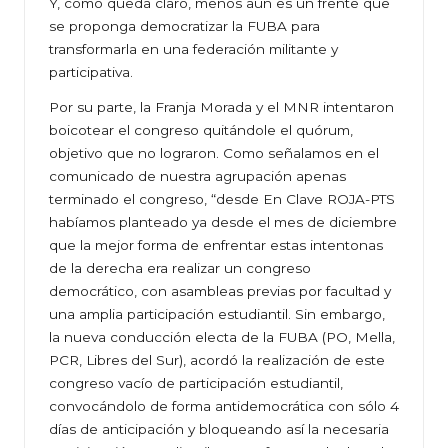
Y, como queda claro, menos aún es un frente que
se proponga democratizar la FUBA para
transformarla en una federación militante y
participativa.
Por su parte, la Franja Morada y el MNR intentaron
boicotear el congreso quitándole el quórum,
objetivo que no lograron. Como señalamos en el
comunicado de nuestra agrupación apenas
terminado el congreso, “desde En Clave ROJA-PTS
habíamos planteado ya desde el mes de diciembre
que la mejor forma de enfrentar estas intentonas
de la derecha era realizar un congreso
democrático, con asambleas previas por facultad y
una amplia participación estudiantil. Sin embargo,
la nueva conducción electa de la FUBA (PO, Mella,
PCR, Libres del Sur), acordó la realización de este
congreso vacío de participación estudiantil,
convocándolo de forma antidemocrática con sólo 4
días de anticipación y bloqueando así la necesaria