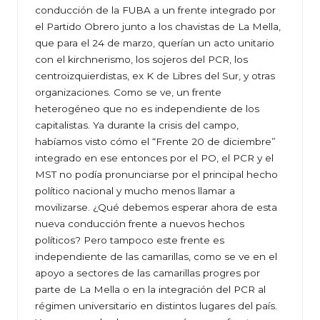
conducción de la FUBA a un frente integrado por
el Partido Obrero junto a los chavistas de La Mella,
que para el 24 de marzo, querían un acto unitario
con el kirchnerismo, los sojeros del PCR, los
centroizquierdistas, ex K de Libres del Sur, y otras
organizaciones. Como se ve, un frente
heterogéneo que no es independiente de los
capitalistas. Ya durante la crisis del campo,
habíamos visto cómo el “Frente 20 de diciembre”
integrado en ese entonces por el PO, el PCR y el
MST no podía pronunciarse por el principal hecho
político nacional y mucho menos llamar a
movilizarse. ¿Qué debemos esperar ahora de esta
nueva conducción frente a nuevos hechos
políticos? Pero tampoco este frente es
independiente de las camarillas, como se ve en el
apoyo a sectores de las camarillas progres por
parte de La Mella o en la integración del PCR al
régimen universitario en distintos lugares del país.