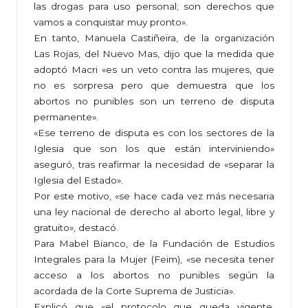
las drogas para uso personal; son derechos que
vamos a conquistar muy pronto».
En tanto, Manuela Castiñeira, de la organización
Las Rojas, del Nuevo Mas, dijo que la medida que
adoptó Macri «es un veto contra las mujeres, que
no es sorpresa pero que demuestra que los
abortos no punibles son un terreno de disputa
permanente».
«Ese terreno de disputa es con los sectores de la
Iglesia que son los que están interviniendo»
aseguró, tras reafirmar la necesidad de «separar la
Iglesia del Estado».
Por este motivo, «se hace cada vez más necesaria
una ley nacional de derecho al aborto legal, libre y
gratuito», destacó.
Para Mabel Bianco, de la Fundación de Estudios
Integrales para la Mujer (Feim), «se necesita tener
acceso a los abortos no punibles según la
acordada de la Corte Suprema de Justicia».
Explicó que «el protocolo que queda vigente,