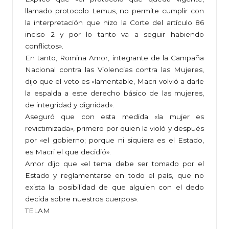
llamado protocolo Lemus, no permite cumplir con
la interpretación que hizo la Corte del artículo 86
inciso 2 y por lo tanto va a seguir habiendo
conflictos».
En tanto, Romina Amor, integrante de la Campaña
Nacional contra las Violencias contra las Mujeres,
dijo que el veto es «lamentable, Macri volvió a darle
la espalda a este derecho básico de las mujeres,
de integridad y dignidad».
Aseguró que con esta medida «la mujer es
revictimizada», primero por quien la violó y después
por «el gobierno; porque ni siquiera es el Estado,
es Macri el que decidió».
Amor dijo que «el tema debe ser tomado por el
Estado y reglamentarse en todo el país, que no
exista la posibilidad de que alguien con el dedo
decida sobre nuestros cuerpos».
TELAM