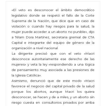
«El veto es desconocer el ámbito democrático
legislativo donde se respetó el fallo de la Corte
Suprema de la Nación, que dice que en caso de
violación o cuando hay riesgos para la salud, la
mujer puede acceder a un aborto no punible», dijo
a Télam Dora Martínez, secretaria gremial de CTA
Capital e integrante del equipo de género de la
organización a nivel nacional.
La dirigente precisó que con el veto «Macri
desconoce autoritariamente ese derecho de las
mujeres» y veta la ley «respondiendo a una lógica
de pensamiento muy asociada a las presiones de
la Iglesia Católica».
Asimismo, denunció que de este modo «Macri
favorece el negocio del capital privado de la salud
porque los abortos, aunque Macri los quiera
desconocer, se hacen y de a miles, y un aborto sin
riesgo cuesta en consultorios privados por arriba