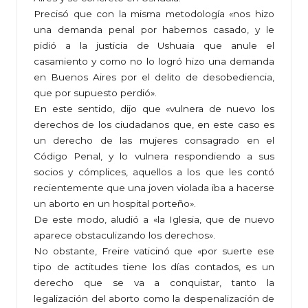
Precisó que con la misma metodología «nos hizo
una demanda penal por habernos casado, y le
pidió a la justicia de Ushuaia que anule el
casamiento y como no lo logró hizo una demanda
en Buenos Aires por el delito de desobediencia,
que por supuesto perdió».
En este sentido, dijo que «vulnera de nuevo los
derechos de los ciudadanos que, en este caso es
un derecho de las mujeres consagrado en el
Código Penal, y lo vulnera respondiendo a sus
socios y cómplices, aquellos a los que les contó
recientemente que una joven violada iba a hacerse
un aborto en un hospital porteño».
De este modo, aludió a «la Iglesia, que de nuevo
aparece obstaculizando los derechos».
No obstante, Freire vaticinó que «por suerte ese
tipo de actitudes tiene los días contados, es un
derecho que se va a conquistar, tanto la
legalización del aborto como la despenalización de