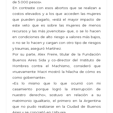
de 5.000 pesos».
En contraste con esos abortos que se realizan a
costos elevados y a los que acceden las mujeres
que pueden pagarlo, «está el mayor impacto de
este veto que es sobre las mujeres de menos
recursos y las más jovencitas» que, o se lo hacen
en condiciones de alto riesgo a valores más bajos,
o no se lo hacen y cargan con otro tipo de riesgos
y traumas, aseguró Martínez.
Por su parte, Alex Freire, titular de la Fundación
Buenos Aires Sida y co-director del Instituto de
Hombres contra el Machismo, consideró que
«nuevamente Macri mostró la hilacha de cómo es
como gobernante».
«Es lo mismo que lo que ocurrió con mi
casamiento porque logró la interrupción de
nuestro derecho», sostuvo en relación a su
matrimonio igualitario, el primero en la Argentina
que no pudo realizarse en la Ciudad de Buenos
Aires y se concretó en Ushuaia.