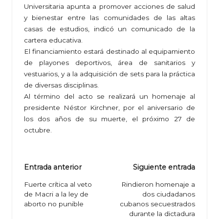
Universitaria apunta a promover acciones de salud
y bienestar entre las comunidades de las altas
casas de estudios, indicó un comunicado de la
cartera educativa.
El financiamiento estará destinado al equipamiento
de playones deportivos, área de sanitarios y
vestuarios, y a la adquisición de sets para la práctica
de diversas disciplinas.
Al término del acto se realizará un homenaje al
presidente Néstor Kirchner, por el aniversario de
los dos años de su muerte, el próximo 27 de
octubre.
Navegación
Entrada anterior
Siguiente entrada
de
Fuerte crítica al veto
Rindieron homenaje a
de Macri a la ley de
dos ciudadanos
entradas
aborto no punible
cubanos secuestrados
durante la dictadura