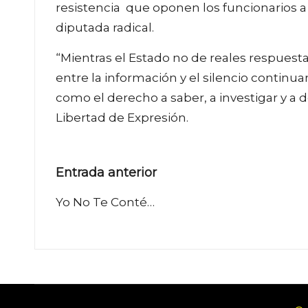
resistencia que oponen los funcionarios a l
diputada radical.
“Mientras el Estado no de reales respuesta
entre la información y el silencio continu
como el derecho a saber, a investigar y a 
Libertad de Expresión.
Navegación
Entrada anterior
de
Yo No Te Conté…
entradas