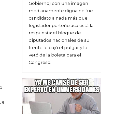
Gobierno) con una imagen
medianamente digna no fue
candidato a nada más que
legislador porteño acá está la
respuesta: el bloque de
e
diputados nacionales de su
o
frente le bajó el pulgar y lo
vetó de la boleta para el
Congreso.
io
l
que