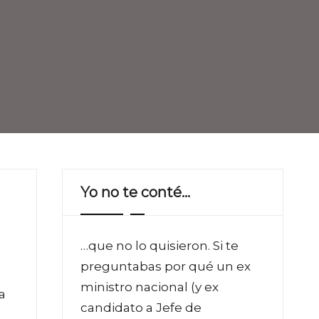
Yo no te conté…
…que no lo quisieron. Si te
preguntabas por qué un ex
ministro nacional (y ex
a
candidato a Jefe de