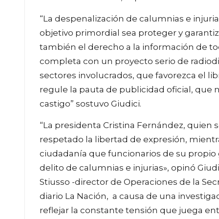
“La despenalización de calumnias e injur
objetivo primordial sea proteger y garant
también el derecho a la información de t
completa con un proyecto serio de radiodi
sectores involucrados, que favorezca el li
regule la pauta de publicidad oficial, que
castigo” sostuvo Giudici.
“La presidenta Cristina Fernández, quien 
respetado la libertad de expresión, mientr
ciudadanía que funcionarios de su propio 
delito de calumnias e injurias», opinó Giud
Stiusso -director de Operaciones de la Secr
diario La Nación, a causa de una investig
reflejar la constante tensión que juega ent