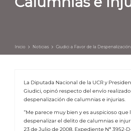
Calumnias e Inju
Inicio
Noticias
Giudici a Favor de la Despenalización
La Diputada Nacional de la UCR y Presiden
Giudici, opinó respecto del envío realizad
despenalización de calumnias e injurias.
“Me parece muy bien y es auspicioso que 
despenalizar el delito de calumnias e inj
23 de Julio de 2008, Expediente N° 3952-D-