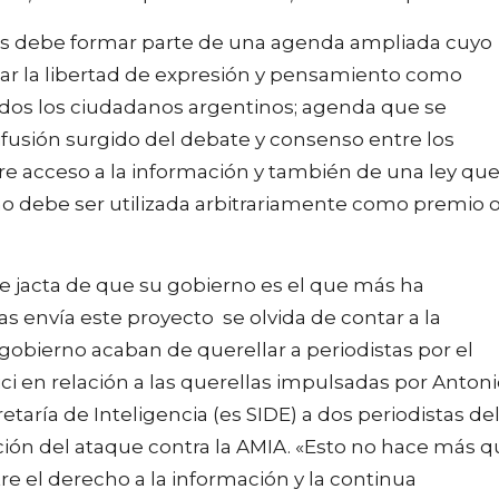
ias debe formar parte de una agenda ampliada cuyo
izar la libertad de expresión y pensamiento como
odos los ciudadanos argentinos; agenda que se
fusión surgido del debate y consenso entre los
bre acceso a la información y también de una ley qu
 no debe ser utilizada arbitrariamente como premio 
se jacta de que su gobierno es el que más ha
as envía este proyecto se olvida de contar a la
gobierno acaban de querellar a periodistas por el
ici en relación a las querellas impulsadas por Anton
etaría de Inteligencia (es SIDE) a dos periodistas de
ación del ataque contra la AMIA. «Esto no hace más 
re el derecho a la información y la continua