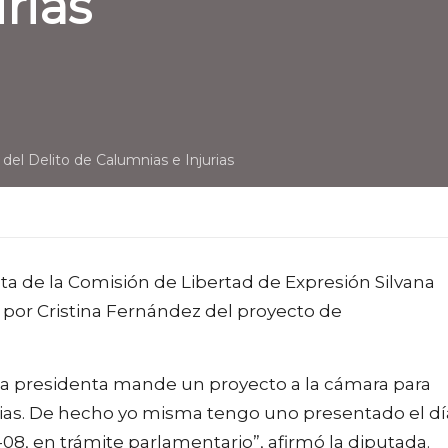
rias
 del Delito de Calumnias e Injurias
ta de la Comisión de Libertad de Expresión Silvana
o por Cristina Fernández del proyecto de
la presidenta mande un proyecto a la cámara para
urias. De hecho yo misma tengo uno presentado el dí
08, en trámite parlamentario”, afirmó la diputada.