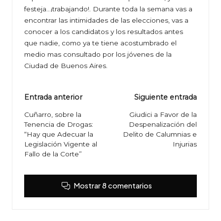
festeja…¡trabajando!. Durante toda la semana vas a
encontrar las intimidades de las elecciones, vas a
conocer a los candidatos y los resultados antes
que nadie, como ya te tiene acostumbrado el
medio mas consultado por los jóvenes de la
Ciudad de Buenos Aires.
Navegación
Entrada anterior
Siguiente entrada
de
Cuñarro, sobre la
Giudici a Favor de la
Tenencia de Drogas:
Despenalización del
entradas
“Hay que Adecuar la
Delito de Calumnias e
Legislación Vigente al
Injurias
Fallo de la Corte”
Mostrar 8 comentarios