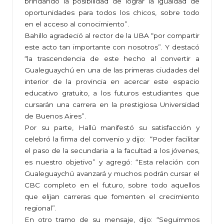
brindando la posibilidad de lograr la igualdad de
oportunidades para todos los chicos, sobre todo
en el acceso al conocimiento”.
Bahillo agradeció al rector de la UBA “por compartir
este acto tan importante con nosotros”. Y destacó
“la trascendencia de este hecho al convertir a
Gualeguaychú en una de las primeras ciudades del
interior de la provincia en acercar este espacio
educativo gratuito, a los futuros estudiantes que
cursarán una carrera en la prestigiosa Universidad
de Buenos Aires”.
Por su parte, Hallú manifestó su satisfacción y
celebró la firma del convenio y dijo: “Poder facilitar
el paso de la secundaria a la facultad a los jóvenes,
es nuestro objetivo” y agregó: “Esta relación con
Gualeguaychú avanzará y muchos podrán cursar el
CBC completo en el futuro, sobre todo aquellos
que elijan carreras que fomenten el crecimiento
regional”.
En otro tramo de su mensaje, dijo: “Seguimmos