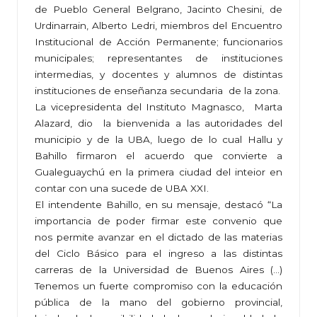
de Pueblo General Belgrano, Jacinto Chesini, de
Urdinarrain, Alberto Ledri, miembros del Encuentro
Institucional de Acción Permanente; funcionarios
municipales; representantes de instituciones
intermedias, y docentes y alumnos de distintas
instituciones de enseñanza secundaria de la zona.
La vicepresidenta del Instituto Magnasco, Marta
Alazard, dio la bienvenida a las autoridades del
municipio y de la UBA, luego de lo cual Hallu y
Bahillo firmaron el acuerdo que convierte a
Gualeguaychú en la primera ciudad del inteior en
contar con una sucede de UBA XXI.
El intendente Bahillo, en su mensaje, destacó “La
importancia de poder firmar este convenio que
nos permite avanzar en el dictado de las materias
del Ciclo Básico para el ingreso a las distintas
carreras de la Universidad de Buenos Aires (…)
Tenemos un fuerte compromiso con la educación
pública de la mano del gobierno provincial,