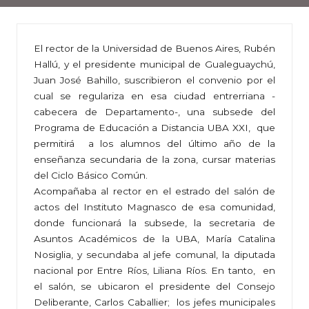
El rector de la Universidad de Buenos Aires, Rubén
Hallú, y el presidente municipal de Gualeguaychú,
Juan José Bahillo, suscribieron el convenio por el
cual se regulariza en esa ciudad entrerriana -
cabecera de Departamento-, una subsede del
Programa de Educación a Distancia UBA XXI, que
permitirá a los alumnos del último año de la
enseñanza secundaria de la zona, cursar materias
del Ciclo Básico Común.
Acompañaba al rector en el estrado del salón de
actos del Instituto Magnasco de esa comunidad,
donde funcionará la subsede, la secretaria de
Asuntos Académicos de la UBA, María Catalina
Nosiglia, y secundaba al jefe comunal, la diputada
nacional por Entre Ríos, Liliana Ríos. En tanto, en
el salón, se ubicaron el presidente del Consejo
Deliberante, Carlos Caballier; los jefes municipales