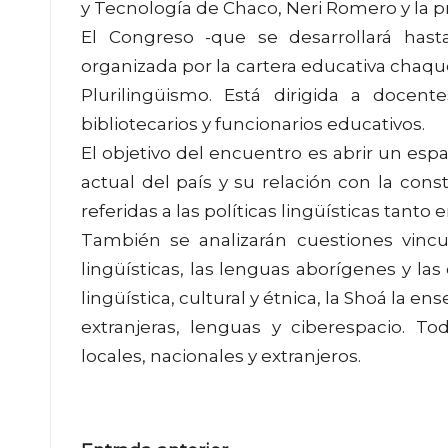
y Tecnología de Chaco, Neri Romero y la pr
El Congreso -que se desarrollará hast
organizada por la cartera educativa chaque
Plurilingüismo. Está dirigida a docen
bibliotecarios y funcionarios educativos.
El objetivo del encuentro es abrir un esp
actual del país y su relación con la con
referidas a las políticas lingüísticas tant
También se analizarán cuestiones vincul
lingüísticas, las lenguas aborígenes y las
lingüística, cultural y étnica, la Shoá la 
extranjeras, lenguas y ciberespacio. To
locales, nacionales y extranjeros.