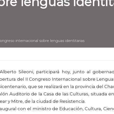
bre lenguas identit
 congreso internacional sobre lenguas identitarias
lberto Sileoni, participará hoy, junto al goberna
pertura del II Congreso Internacional sobre Lengua
centenario, que se realizará en la provincia del Cha
ón Auditorio de la Casa de las Culturas, situada en
ear y Mitre, de la ciudad de Resistencia.
naugural con el ministro de Educación, Cultura, Cien