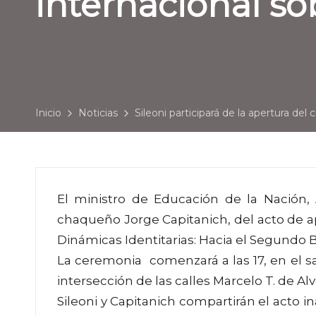
internacional so
Inicio
Noticias
Sileoni participará de la apertura del
El ministro de Educación de la Nación, A
chaqueño Jorge Capitanich, del acto de a
Dinámicas Identitarias: Hacia el Segundo Bi
La ceremonia comenzará a las 17, en el sal
intersección de las calles Marcelo T. de Alv
Sileoni y Capitanich compartirán el acto i