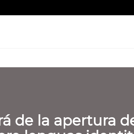
ará de la apertura 