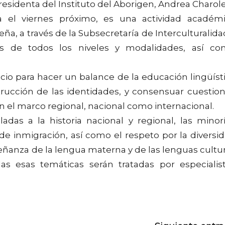
esidenta del Instituto del Aborigen, Andrea Charole
a el viernes próximo, es una actividad académ
ña, a través de la Subsecretaría de Interculturalida
tes de todos los niveles y modalidades, así c
acio para hacer un balance de la educación lingüíst
strucción de las identidades, y consensuar cuestio
o en el marco regional, nacional como internacional.
adas a la historia nacional y regional, las minor
 de inmigración, así como el respeto por la diversi
enseñanza de la lengua materna y de las lenguas cultu
das esas temáticas serán tratadas por especialis