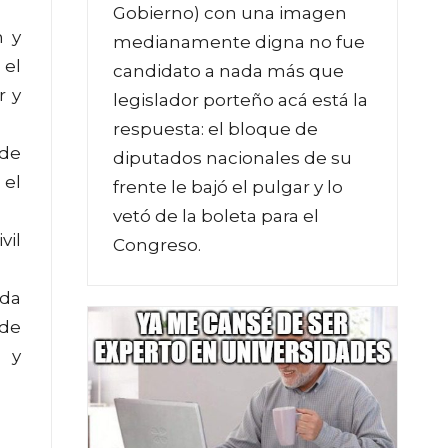
Gobierno) con una imagen
n y
medianamente digna no fue
 el
candidato a nada más que
r y
legislador porteño acá está la
respuesta: el bloque de
 de
diputados nacionales de su
 el
frente le bajó el pulgar y lo
vetó de la boleta para el
vil
Congreso.
ida
 de
r y