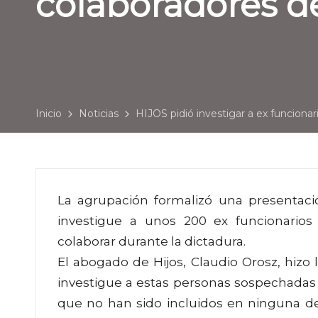
colaboradores d
Inicio
Noticias
HIJOS pidió investigar a ex funciona
La agrupación formalizó una presentaci
investigue a unos 200 ex funcionarios
colaborar durante la dictadura.
El abogado de Hijos, Claudio Orosz, hizo 
investigue a estas personas sospechadas 
que no han sido incluidos en ninguna de