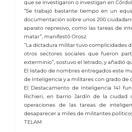
que se investigaron o investigan en Córdo
“Se trabajó bastante tiempo en un equi
documentación sobre unos 200 ciudadanos 
aparato represivo, como las tareas de inte
matar”, manifestó Orosz.
“La dictadura militar tuvo complicidades de
otros sectores sociales que fueron par
exterminio”, sostuvo el letrado, y añadió 
El listado de nombres entregados este mart
de Inteligencia y a militares con grado de o
El Destacamento de Inteligencia 141 fun
Richieri, en barrio Jardín de la ciudad
operaciones de las tareas de inteligen
desaparecer a miles de militantes políticos 
TELAM