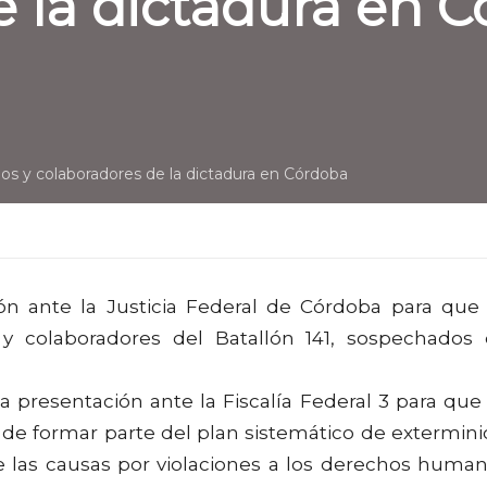
e la dictadura en 
rios y colaboradores de la dictadura en Córdoba
ón ante la Justicia Federal de Córdoba para que
 y colaboradores del Batallón 141, sospechados
la presentación ante la Fiscalía Federal 3 para que
de formar parte del plan sistemático de extermini
 las causas por violaciones a los derechos huma