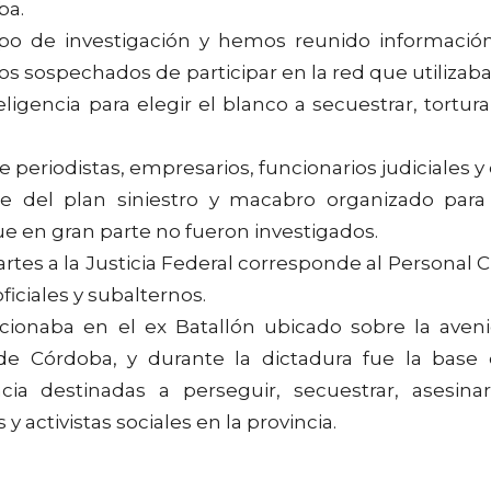
ba.
po de investigación y hemos reunido informació
sospechados de participar en la red que utilizaba
ligencia para elegir el blanco a secuestrar, tortura
 periodistas, empresarios, funcionarios judiciales y
te del plan siniestro y macabro organizado para
que en gran parte no fueron investigados.
es a la Justicia Federal corresponde al Personal Ci
ficiales y subalternos.
cionaba en el ex Batallón ubicado sobre la aven
 de Córdoba, y durante la dictadura fue la base
cia destinadas a perseguir, secuestrar, asesina
y activistas sociales en la provincia.