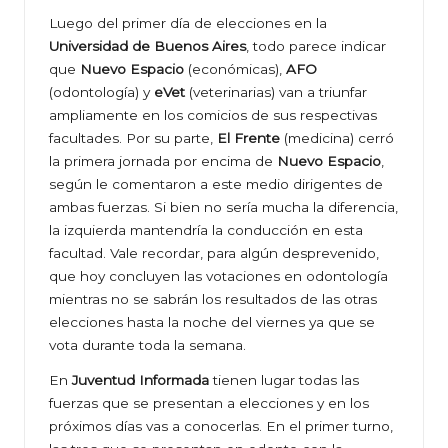
Luego del primer día de elecciones en la
Universidad de Buenos Aires
, todo parece indicar
que
Nuevo Espacio
(económicas),
AFO
(odontología) y
eVet
(veterinarias) van a triunfar
ampliamente en los comicios de sus respectivas
facultades. Por su parte,
El Frente
(medicina) cerró
la primera jornada por encima de
Nuevo Espacio
,
según le comentaron a este medio dirigentes de
ambas fuerzas. Si bien no sería mucha la diferencia,
la izquierda mantendría la conducción en esta
facultad. Vale recordar, para algún desprevenido,
que hoy concluyen las votaciones en odontología
mientras no se sabrán los resultados de las otras
elecciones hasta la noche del viernes ya que se
vota durante toda la semana.
En
Juventud Informada
tienen lugar todas las
fuerzas que se presentan a elecciones y en los
próximos días vas a conocerlas. En el primer turno,