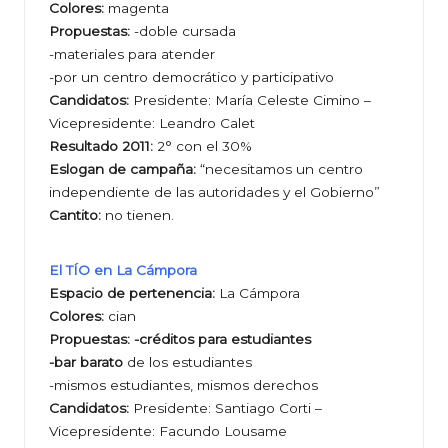
Colores:
magenta
Propuestas:
-doble cursada
-materiales para atender
-por un centro democrático y participativo
Candidatos:
Presidente: María Celeste Cimino –
Vicepresidente: Leandro Calet
Resultado 2011:
2° con el 30%
Eslogan de campaña:
“necesitamos un centro
independiente de las autoridades y el Gobierno”
Cantito:
no tienen.
El TÍO en La Cámpora
Espacio de pertenencia:
La Cámpora
Colores:
cian
Propuestas: -créditos para estudiantes
-bar barato
de los estudiantes
-mismos estudiantes, mismos derechos
Candidatos:
Presidente: Santiago Corti –
Vicepresidente: Facundo Lousame