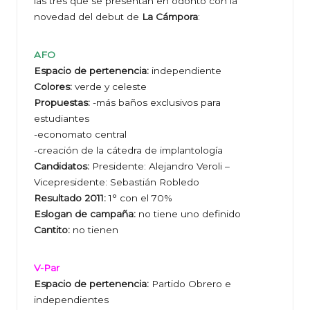
las tres que se presentan en odonto con la
novedad del debut de
La Cámpora
:
AFO
Espacio de pertenencia:
independiente
Colores:
verde y celeste
Propuestas:
-más baños exclusivos para
estudiantes
-economato central
-creación de la cátedra de implantología
Candidatos:
Presidente: Alejandro Veroli –
Vicepresidente: Sebastián Robledo
Resultado 2011:
1° con el 70%
Eslogan de campaña:
no tiene uno definido
Cantito:
no tienen
V-Par
Espacio de pertenencia:
Partido Obrero e
independientes