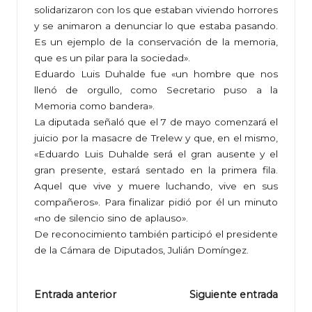
solidarizaron con los que estaban viviendo horrores
y se animaron a denunciar lo que estaba pasando.
Es un ejemplo de la conservación de la memoria,
que es un pilar para la sociedad».
Eduardo Luis Duhalde fue «un hombre que nos
llenó de orgullo, como Secretario puso a la
Memoria como bandera».
La diputada señaló que el 7 de mayo comenzará el
juicio por la masacre de Trelew y que, en el mismo,
«Eduardo Luis Duhalde será el gran ausente y el
gran presente, estará sentado en la primera fila.
Aquel que vive y muere luchando, vive en sus
compañeros». Para finalizar pidió por él un minuto
«no de silencio sino de aplauso».
De reconocimiento también participó el presidente
de la Cámara de Diputados, Julián Domíngez.
Navegación
Entrada anterior
Siguiente entrada