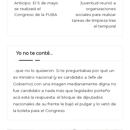
de
Anticipo: El 5 de mayo
Juventud reunió a
se realizará el
organizaciones
entradas
Congreso de la FUBA
sociales para realizar
tareas de limpieza tras
el temporal
Yo no te conté…
…que no lo quisieron. Si te preguntabas por qué un
ex ministro nacional (y ex candidato a Jefe de
Gobierno) con una imagen medianamente digna no
fue candidato a nada más que legislador porteño
acá está la respuesta: el bloque de diputados
nacionales de su frente le bajó el pulgar y lo vetó de
la boleta para el Congreso.