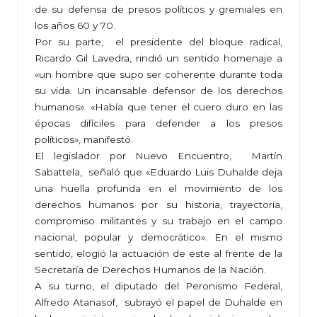
de su defensa de presos políticos y gremiales en
los años 60 y 70.
Por su parte, el presidente del bloque radical,
Ricardo Gil Lavedra, rindió un sentido homenaje a
«un hombre que supo ser coherente durante toda
su vida. Un incansable defensor de los derechos
humanos». «Había que tener el cuero duro en las
épocas difíciles para defender a los presos
políticos», manifestó.
El legislador por Nuevo Encuentro, Martín
Sabattela, señaló que «Eduardo Luis Duhalde deja
una huella profunda en el movimiento de los
derechos humanos por su historia, trayectoria,
compromiso militantes y su trabajo en el campo
nacional, popular y democrático». En el mismo
sentido, elogió la actuación de este al frente de la
Secretaría de Derechos Humanos de la Nación.
A su turno, el diputado del Peronismo Federal,
Alfredo Atanasof, subrayó el papel de Duhalde en