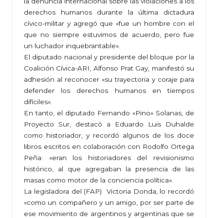
la denuncia internacional sobre las violaciones a los
derechos humanos durante la última dictadura
cívico-militar y agregó que «fue un hombre con el
que no siempre estuvimos de acuerdo, pero fue
un luchador inquebrantable».
El diputado nacional y presidente del bloque por la
Coalición Cívica-ARI, Alfonso Prat Gay, manifestó su
adhesión al reconocer «su trayectoria y coraje para
defender los derechos humanos en tiempos
difíciles».
En tanto, el diputado Fernando «Pino» Solanas, de
Proyecto Sur, destacó a Eduardo Luis Duhalde
como historiador, y recordó algunos de los doce
libros escritos en colaboración con Rodolfo Ortega
Peña: «eran los historiadores del revisionismo
histórico, al que agregaban la presencia de las
masas como motor de la conciencia política».
La legisladora del (FAP) Victoria Donda, lo recordó
«como un compañero y un amigo, por ser parte de
ese movimiento de argentinos y argentinas que se