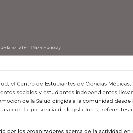
de la Salud en Plaza Houssay
lud, el Centro de Estudiantes de Ciencias Médicas,
entos sociales y estudiantes independientes lleva
moción de la Salud dirigida a la comunidad desde 
tará con la presencia de legisladores, referentes 
o por los organizadores acerca de la actividad en