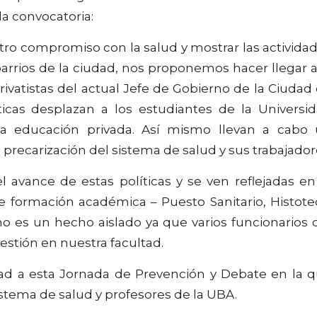
la convocatoria:
ro compromiso con la salud y mostrar las activida
barrios de la ciudad, nos proponemos hacer llegar a
rivatistas del actual Jefe de Gobierno de la Ciudad
íticas desplazan a los estudiantes de la Universi
 la educación privada. Así mismo llevan a cabo
 precarización del sistema de salud y sus trabajador
 avance de estas políticas y se ven reflejadas en
de formación académica – Puesto Sanitario, Histote
o es un hecho aislado ya que varios funcionarios 
stión en nuestra facultad.
d a esta Jornada de Prevención y Debate en la 
sistema de salud y profesores de la UBA.