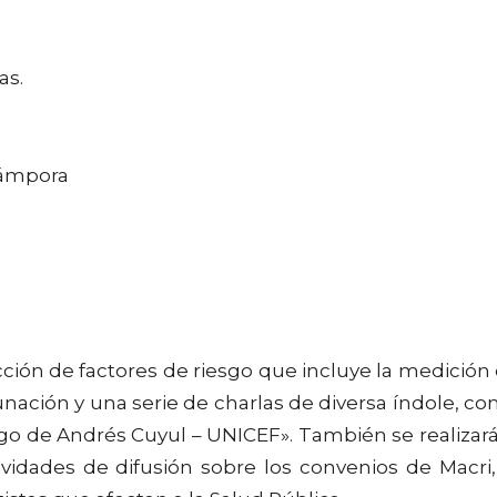
as.
Cámpora
cción de factores de riesgo que incluye la medición
unación y una serie de charlas de diversa índole, c
rgo de Andrés Cuyul – UNICEF». También se realizará
vidades de difusión sobre los convenios de Macri,