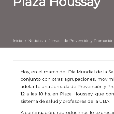
Plaza Houssay
Inicio
Noticias
Jornada de Prevención y Promoción 
Hoy, en el marco del Día Mundial de la Sa
conjunto con otras agrupaciones, movimi
adelante una Jornada de Prevención y Pro
12 a las 18 hs. en Plaza Houssey, que con
sistema de salud y profesores de la UBA.
A continuación, reproducimos lo expresad