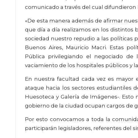
comunicado a través del cual difundieron 
«De esta manera además de afirmar nuest
que día a día realizamos en los distintos 
sociedad nuestro repudio a las políticas p
Buenos Aires, Mauricio Macri. Estas pol
Pública privilegiando el negociado de
vaciamiento de los hospitales públicos y la
En nuestra facultad cada vez es mayor el
ataque hacia los sectores estudiantiles 
Huesoteca y Galería de Imágenes-. Esto n
gobierno de la ciudad ocupan cargos de ge
Por esto convocamos a toda la comunida
participarán legisladores, referentes del 