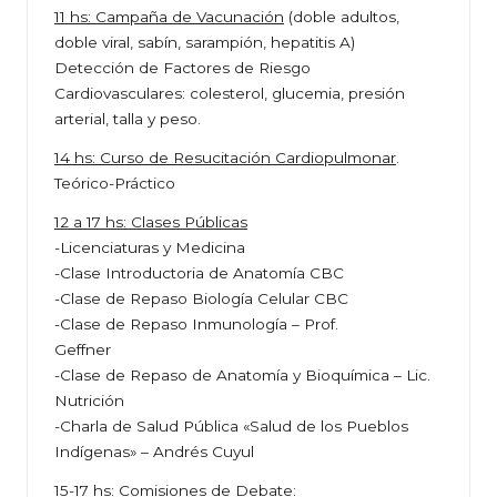
11 hs: Campaña de Vacunación
(doble adultos,
doble viral, sabín, sarampión, hepatitis A)
Detección de Factores de Riesgo
Cardiovasculares: colesterol, glucemia, presión
arterial, talla y peso.
14 hs: Curso de Resucitación Cardiopulmonar
.
Teórico-Práctico
12 a 17 hs: Clases Públicas
-Licenciaturas y Medicina
-Clase Introductoria de Anatomía CBC
-Clase de Repaso Biología Celular CBC
-Clase de Repaso Inmunología – Prof.
Geffner
-Clase de Repaso de Anatomía y Bioquímica – Lic.
Nutrición
-Charla de Salud Pública «Salud de los Pueblos
Indígenas» – Andrés Cuyul
15-17 hs: Comisiones de Debate: