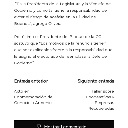
“Es la Presidenta de la Legislatura y la Vicejefe de
Gobierno y como tal tiene la responsabilidad de
evitar el riesgo de acefalía en la Ciudad de
Buenos”, agregó Olivera.
Por último el Presidente del Bloque de la CC
sostuvo que “Los motivos de la renuncia tienen
que ser explicables frente a la responsabilidad que
le asignó el electorado de reemplazar al Jefe de
Gobierno”.
Navegación
Entrada anterior
Siguiente entrada
de
Acto en
Taller sobre
Conmemoración del
Cooperativas y
entradas
Genocidio Armenio
Empresas
Recuperadas
Mostrar 1 comentario