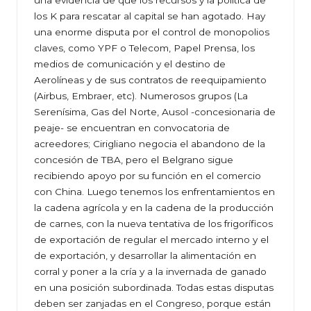
una evidencia de que los recursos y la política de
los K para rescatar al capital se han agotado. Hay
una enorme disputa por el control de monopolios
claves, como YPF o Telecom, Papel Prensa, los
medios de comunicación y el destino de
Aerolíneas y de sus contratos de reequipamiento
(Airbus, Embraer, etc). Numerosos grupos (La
Serenísima, Gas del Norte, Ausol -concesionaria de
peaje- se encuentran en convocatoria de
acreedores; Cirigliano negocia el abandono de la
concesión de TBA, pero el Belgrano sigue
recibiendo apoyo por su función en el comercio
con China. Luego tenemos los enfrentamientos en
la cadena agrícola y en la cadena de la producción
de carnes, con la nueva tentativa de los frigoríficos
de exportación de regular el mercado interno y el
de exportación, y desarrollar la alimentación en
corral y poner a la cría y a la invernada de ganado
en una posición subordinada. Todas estas disputas
deben ser zanjadas en el Congreso, porque están