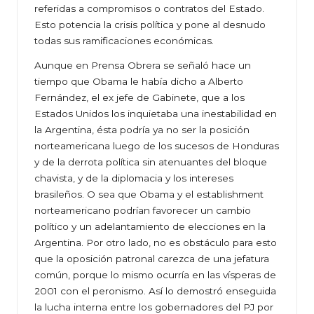
referidas a compromisos o contratos del Estado.
Esto potencia la crisis política y pone al desnudo
todas sus ramificaciones económicas.
Aunque en Prensa Obrera se señaló hace un
tiempo que Obama le había dicho a Alberto
Fernández, el ex jefe de Gabinete, que a los
Estados Unidos los inquietaba una inestabilidad en
la Argentina, ésta podría ya no ser la posición
norteamericana luego de los sucesos de Honduras
y de la derrota política sin atenuantes del bloque
chavista, y de la diplomacia y los intereses
brasileños. O sea que Obama y el establishment
norteamericano podrían favorecer un cambio
político y un adelantamiento de elecciones en la
Argentina. Por otro lado, no es obstáculo para esto
que la oposición patronal carezca de una jefatura
común, porque lo mismo ocurría en las vísperas de
2001 con el peronismo. Así lo demostró enseguida
la lucha interna entre los gobernadores del PJ por