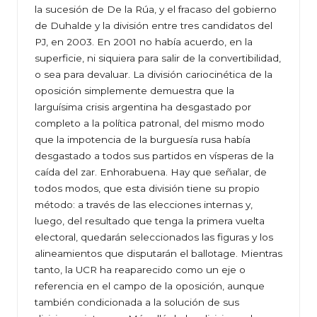
la sucesión de De la Rúa, y el fracaso del gobierno
de Duhalde y la división entre tres candidatos del
PJ, en 2003. En 2001 no había acuerdo, en la
superficie, ni siquiera para salir de la convertibilidad,
o sea para devaluar. La división cariocinética de la
oposición simplemente demuestra que la
larguísima crisis argentina ha desgastado por
completo a la política patronal, del mismo modo
que la impotencia de la burguesía rusa había
desgastado a todos sus partidos en vísperas de la
caída del zar. Enhorabuena. Hay que señalar, de
todos modos, que esta división tiene su propio
método: a través de las elecciones internas y,
luego, del resultado que tenga la primera vuelta
electoral, quedarán seleccionados las figuras y los
alineamientos que disputarán el ballotage. Mientras
tanto, la UCR ha reaparecido como un eje o
referencia en el campo de la oposición, aunque
también condicionada a la solución de sus