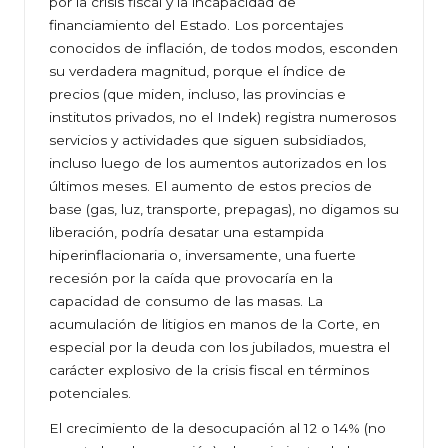
por la crisis fiscal y la incapacidad de
financiamiento del Estado. Los porcentajes
conocidos de inflación, de todos modos, esconden
su verdadera magnitud, porque el índice de
precios (que miden, incluso, las provincias e
institutos privados, no el Indek) registra numerosos
servicios y actividades que siguen subsidiados,
incluso luego de los aumentos autorizados en los
últimos meses. El aumento de estos precios de
base (gas, luz, transporte, prepagas), no digamos su
liberación, podría desatar una estampida
hiperinflacionaria o, inversamente, una fuerte
recesión por la caída que provocaría en la
capacidad de consumo de las masas. La
acumulación de litigios en manos de la Corte, en
especial por la deuda con los jubilados, muestra el
carácter explosivo de la crisis fiscal en términos
potenciales.
El crecimiento de la desocupación al 12 o 14% (no