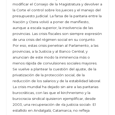
modificar el Consejo de la Magistratura y devolver a
la Corte el control sobre los jueces y el manejo del
presupuesto judicial. La farsa de la paritaria entre la
Nación y Ctera volvió a poner de manifiesto,
aunque a escala superior, la insolvencia de las
provincias. Las crisis fiscales son siempre expresión
de una crisis del régimen social en su conjunto.
Por eso, estas crisis penetran al Parlamento, a las
provincias, a la Justicia y al Banco Central, y
anuncian de este modo la inminencia más o
menos rápida de convulsiones sociales mayores.
Se vuelve a plantear la cuestión del ajuste, de la
privatización de la protección social, de la
reducción de los salarios y de la estabilidad laboral.
La crisis mundial ha dejado sin aire a las paritarias
burocráticas, con las que el kirchnerismo y la
burocracia sindical quisieron ejemplificar, desde
2003, una recuperación de «la justicia social». El
estallido en Andalgalá, Catamarca, no refleja