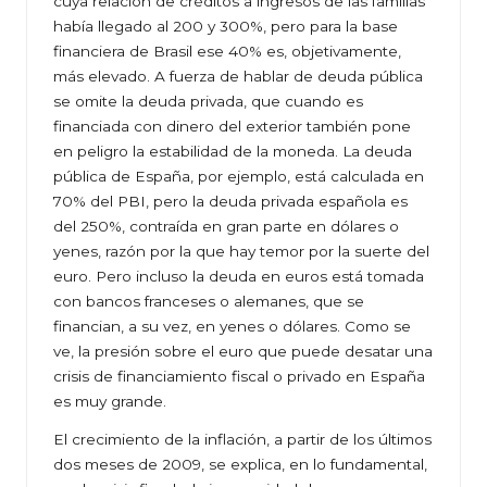
cuya relación de créditos a ingresos de las familias
había llegado al 200 y 300%, pero para la base
financiera de Brasil ese 40% es, objetivamente,
más elevado. A fuerza de hablar de deuda pública
se omite la deuda privada, que cuando es
financiada con dinero del exterior también pone
en peligro la estabilidad de la moneda. La deuda
pública de España, por ejemplo, está calculada en
70% del PBI, pero la deuda privada española es
del 250%, contraída en gran parte en dólares o
yenes, razón por la que hay temor por la suerte del
euro. Pero incluso la deuda en euros está tomada
con bancos franceses o alemanes, que se
financian, a su vez, en yenes o dólares. Como se
ve, la presión sobre el euro que puede desatar una
crisis de financiamiento fiscal o privado en España
es muy grande.
El crecimiento de la inflación, a partir de los últimos
dos meses de 2009, se explica, en lo fundamental,