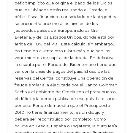
déficit implícito que origina el pago de los juicios
que los jubilados están realizando al Estado, el
déficit fiscal financiero consolidado de la Argentina
se encuentra próximo a los niveles de los
jaqueados países de Europa, incluida Gran
Bretaña, y de los Estados Unidos, donde está por
arriba del 10% del PBI. Este cálculo, sin embargo,
no tiene en cuenta otro rubro más, que son los
vencimientos de capital de la deuda. En definitiva,
la disputa por el Fondo del Bicentenario tiene que
ver con la crisis de pagos del país. El uso de las
reservas del Central constituye una operación de
fraude similar a la ejecutada por el Banco Goldman
Sachs y el gobierno de Grecia con el presupuesto,
el déficit y la deuda pública de ese país. La disputa
por este Fondo demuestra que el Presupuesto
2010 no tiene financiamiento, es un dibujo y
deberá ser reconstruido por completo. Como
ocurre en Grecia, España o Inglaterra, la burguesía
necesita reestructurar las condiciones financieras