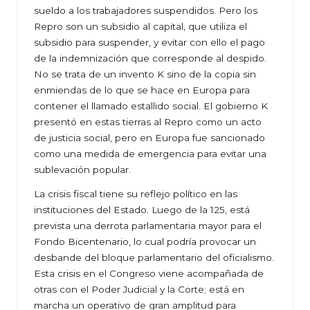
sueldo a los trabajadores suspendidos. Pero los
Repro son un subsidio al capital, que utiliza el
subsidio para suspender, y evitar con ello el pago
de la indemnización que corresponde al despido.
No se trata de un invento K sino de la copia sin
enmiendas de lo que se hace en Europa para
contener el llamado estallido social. El gobierno K
presentó en estas tierras al Repro como un acto
de justicia social, pero en Europa fue sancionado
como una medida de emergencia para evitar una
sublevación popular.
La crisis fiscal tiene su reflejo político en las
instituciones del Estado. Luego de la 125, está
prevista una derrota parlamentaria mayor para el
Fondo Bicentenario, lo cual podría provocar un
desbande del bloque parlamentario del oficialismo.
Esta crisis en el Congreso viene acompañada de
otras con el Poder Judicial y la Corte; está en
marcha un operativo de gran amplitud para