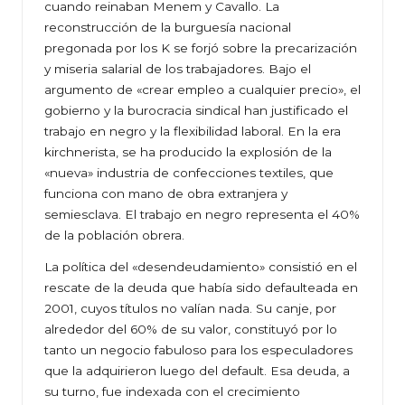
cuando reinaban Menem y Cavallo. La
reconstrucción de la burguesía nacional
pregonada por los K se forjó sobre la precarización
y miseria salarial de los trabajadores. Bajo el
argumento de «crear empleo a cualquier precio», el
gobierno y la burocracia sindical han justificado el
trabajo en negro y la flexibilidad laboral. En la era
kirchnerista, se ha producido la explosión de la
«nueva» industria de confecciones textiles, que
funciona con mano de obra extranjera y
semiesclava. El trabajo en negro representa el 40%
de la población obrera.
La política del «desendeudamiento» consistió en el
rescate de la deuda que había sido defaulteada en
2001, cuyos títulos no valían nada. Su canje, por
alrededor del 60% de su valor, constituyó por lo
tanto un negocio fabuloso para los especuladores
que la adquirieron luego del default. Esa deuda, a
su turno, fue indexada con el crecimiento