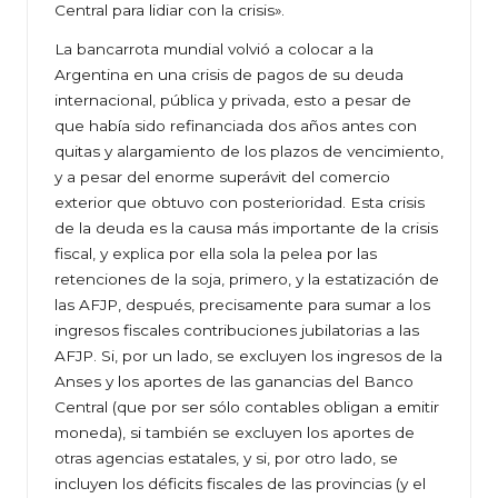
Central para lidiar con la crisis».
La bancarrota mundial volvió a colocar a la
Argentina en una crisis de pagos de su deuda
internacional, pública y privada, esto a pesar de
que había sido refinanciada dos años antes con
quitas y alargamiento de los plazos de vencimiento,
y a pesar del enorme superávit del comercio
exterior que obtuvo con posterioridad. Esta crisis
de la deuda es la causa más importante de la crisis
fiscal, y explica por ella sola la pelea por las
retenciones de la soja, primero, y la estatización de
las AFJP, después, precisamente para sumar a los
ingresos fiscales contribuciones jubilatorias a las
AFJP. Si, por un lado, se excluyen los ingresos de la
Anses y los aportes de las ganancias del Banco
Central (que por ser sólo contables obligan a emitir
moneda), si también se excluyen los aportes de
otras agencias estatales, y si, por otro lado, se
incluyen los déficits fiscales de las provincias (y el