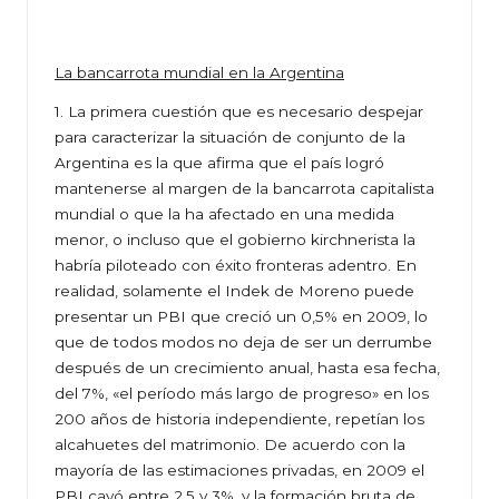
La bancarrota mundial en la Argentina
1. La primera cuestión que es necesario despejar
para caracterizar la situación de conjunto de la
Argentina es la que afirma que el país logró
mantenerse al margen de la bancarrota capitalista
mundial o que la ha afectado en una medida
menor, o incluso que el gobierno kirchnerista la
habría piloteado con éxito fronteras adentro. En
realidad, solamente el Indek de Moreno puede
presentar un PBI que creció un 0,5% en 2009, lo
que de todos modos no deja de ser un derrumbe
después de un crecimiento anual, hasta esa fecha,
del 7%, «el período más largo de progreso» en los
200 años de historia independiente, repetían los
alcahuetes del matrimonio. De acuerdo con la
mayoría de las estimaciones privadas, en 2009 el
PBI cayó entre 2,5 y 3%, y la formación bruta de