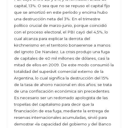
capital, 13%. O sea que no se repuso el capital fijo
que se amortizó en este período y encima hubo
una destrucción neta del 3%. En el trimestre
político crucial de marzo-junio, porque coincidió
con el proceso electoral, el PBI cayó del 4,5%, lo
cual alcanza para explicar la derrota del
kirchnerismo en el territorio bonaerense a manos
del ignoto De Narváez. La crisis produjo una fuga
de capitales de 40 mil millones de dólares, casi la
mitad de ellos en 2009. De este modo consumió la
totalidad del superávit comercial externo de la
Argentina, lo cual significa la destrucción del 15%
de la tasa de ahorro nacional en dos años; se trata
de una confiscación económica sin precedentes.
Es necesario ser un redomado apologista de las
tropelías del capitalismo para decir que la
financiación de esa fuga, mediante la entrega de
reservas internacionales acumuladas, sirvió para
demostrar «la capacidad del gobierno y del Banco