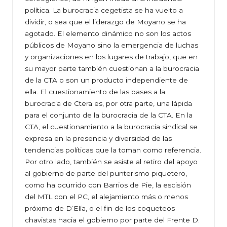
política. La burocracia cegetista se ha vuelto a
dividir, o sea que el liderazgo de Moyano se ha
agotado. El elemento dinámico no son los actos
públicos de Moyano sino la emergencia de luchas
y organizaciones en los lugares de trabajo, que en
su mayor parte también cuestionan a la burocracia
de la CTA o son un producto independiente de
ella. El cuestionamiento de las bases a la
burocracia de Ctera es, por otra parte, una lápida
para el conjunto de la burocracia de la CTA. En la
CTA, el cuestionamiento a la burocracia sindical se
expresa en la presencia y diversidad de las
tendencias políticas que la toman como referencia.
Por otro lado, también se asiste al retiro del apoyo
al gobierno de parte del punterismo piquetero,
como ha ocurrido con Barrios de Pie, la escisión
del MTL con el PC, el alejamiento más o menos
próximo de D’Elía, o el fin de los coqueteos
chavistas hacia el gobierno por parte del Frente D.