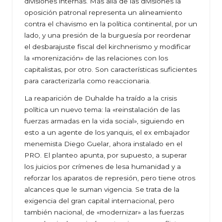
divisiones internas. Más allá de las divisiones la
oposición patronal representa un alineamiento
contra el chavismo en la política continental, por un
lado, y una presión de la burguesía por reordenar
el desbarajuste fiscal del kirchnerismo y modificar
la «morenización» de las relaciones con los
capitalistas, por otro. Son características suficientes
para caracterizarla como reaccionaria.
La reaparición de Duhalde ha traído a la crisis
política un nuevo tema: la «reinstalación de las
fuerzas armadas en la vida social», siguiendo en
esto a un agente de los yanquis, el ex embajador
menemista Diego Guelar, ahora instalado en el
PRO. El planteo apunta, por supuesto, a superar
los juicios por crímenes de lesa humanidad y a
reforzar los aparatos de represión, pero tiene otros
alcances que le suman vigencia. Se trata de la
exigencia del gran capital internacional, pero
también nacional, de «modernizar» a las fuerzas