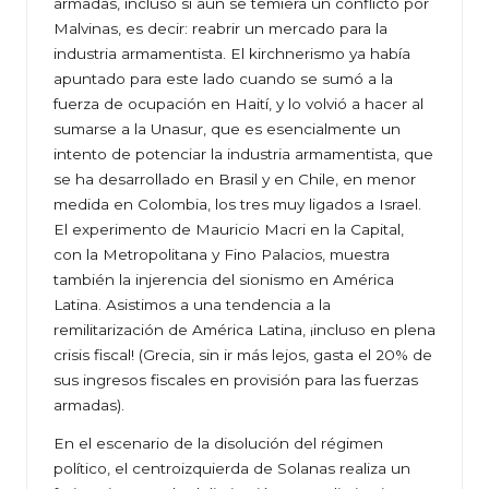
armadas, incluso si aún se temiera un conflicto por
Malvinas, es decir: reabrir un mercado para la
industria armamentista. El kirchnerismo ya había
apuntado para este lado cuando se sumó a la
fuerza de ocupación en Haití, y lo volvió a hacer al
sumarse a la Unasur, que es esencialmente un
intento de potenciar la industria armamentista, que
se ha desarrollado en Brasil y en Chile, en menor
medida en Colombia, los tres muy ligados a Israel.
El experimento de Mauricio Macri en la Capital,
con la Metropolitana y Fino Palacios, muestra
también la injerencia del sionismo en América
Latina. Asistimos a una tendencia a la
remilitarización de América Latina, ¡incluso en plena
crisis fiscal! (Grecia, sin ir más lejos, gasta el 20% de
sus ingresos fiscales en provisión para las fuerzas
armadas).
En el escenario de la disolución del régimen
político, el centroizquierda de Solanas realiza un