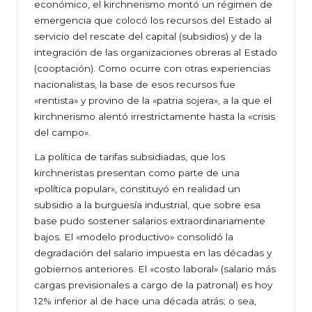
económico, el kirchnerismo montó un régimen de
emergencia que colocó los recursos del Estado al
servicio del rescate del capital (subsidios) y de la
integración de las organizaciones obreras al Estado
(cooptación). Como ocurre con otras experiencias
nacionalistas, la base de esos recursos fue
«rentista» y provino de la «patria sojera», a la que el
kirchnerismo alentó irrestrictamente hasta la «crisis
del campo».
La política de tarifas subsidiadas, que los
kirchneristas presentan como parte de una
«política popular», constituyó en realidad un
subsidio a la burguesía industrial, que sobre esa
base pudo sostener salarios extraordinariamente
bajos. El «modelo productivo» consolidó la
degradación del salario impuesta en las décadas y
gobiernos anteriores. El «costo laboral» (salario más
cargas previsionales a cargo de la patronal) es hoy
12% inferior al de hace una década atrás; o sea,