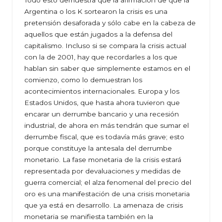
Todo esto demuestra que la afirmación de que la
Argentina o los K sortearon la crisis es una
pretensión desaforada y sólo cabe en la cabeza de
aquellos que están jugados a la defensa del
capitalismo. Incluso si se compara la crisis actual
con la de 2001, hay que recordarles a los que
hablan sin saber que simplemente estamos en el
comienzo, como lo demuestran los
acontecimientos internacionales. Europa y los
Estados Unidos, que hasta ahora tuvieron que
encarar un derrumbe bancario y una recesión
industrial, de ahora en más tendrán que sumar el
derrumbe fiscal, que es todavía más grave; esto
porque constituye la antesala del derrumbe
monetario. La fase monetaria de la crisis estará
representada por devaluaciones y medidas de
guerra comercial; el alza fenomenal del precio del
oro es una manifestación de una crisis monetaria
que ya está en desarrollo. La amenaza de crisis
monetaria se manifiesta también en la