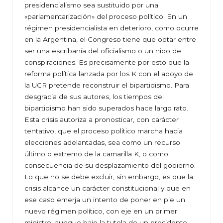
presidencialismo sea sustituido por una
«parlamentarización» del proceso político. En un
régimen presidencialista en deterioro, como ocurre
en la Argentina, el Congreso tiene que optar entre
ser una escribanía del oficialismo o un nido de
conspiraciones. Es precisamente por esto que la
reforma política lanzada por los K con el apoyo de
la UCR pretende reconstruir el bipartidismo. Para
desgracia de sus autores, los tiempos del
bipartidismo han sido superados hace largo rato.
Esta crisis autoriza a pronosticar, con carácter
tentativo, que el proceso político marcha hacia
elecciones adelantadas, sea como un recurso
último o extremo de la camarilla K, o como
consecuencia de su desplazamiento del gobierno.
Lo que no se debe excluir, sin embargo, es que la
crisis alcance un carácter constitucional y que en
ese caso emerja un intento de poner en pie un
nuevo régimen político, con eje en un primer
ministro, aunque bajo la tutela de un presidente,