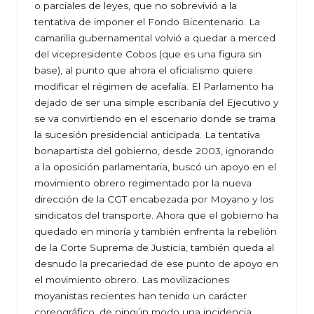
o parciales de leyes, que no sobrevivió a la
tentativa de imponer el Fondo Bicentenario. La
camarilla gubernamental volvió a quedar a merced
del vicepresidente Cobos (que es una figura sin
base), al punto que ahora el oficialismo quiere
modificar el régimen de acefalía. El Parlamento ha
dejado de ser una simple escribanía del Ejecutivo y
se va convirtiendo en el escenario donde se trama
la sucesión presidencial anticipada. La tentativa
bonapartista del gobierno, desde 2003, ignorando
a la oposición parlamentaria, buscó un apoyo en el
movimiento obrero regimentado por la nueva
dirección de la CGT encabezada por Moyano y los
sindicatos del transporte. Ahora que el gobierno ha
quedado en minoría y también enfrenta la rebelión
de la Corte Suprema de Justicia, también queda al
desnudo la precariedad de ese punto de apoyo en
el movimiento obrero. Las movilizaciones
moyanistas recientes han tenido un carácter
coreográfico, de ningún modo una incidencia