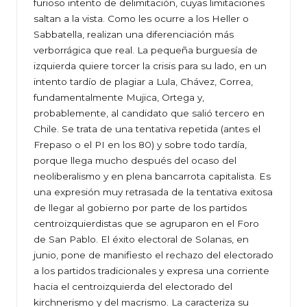
furioso intento de delimitación, cuyas limitaciones
saltan a la vista. Como les ocurre a los Heller o
Sabbatella, realizan una diferenciación más
verborrágica que real. La pequeña burguesía de
izquierda quiere torcer la crisis para su lado, en un
intento tardío de plagiar a Lula, Chávez, Correa,
fundamentalmente Mujica, Ortega y,
probablemente, al candidato que salió tercero en
Chile. Se trata de una tentativa repetida (antes el
Frepaso o el PI en los 80) y sobre todo tardía,
porque llega mucho después del ocaso del
neoliberalismo y en plena bancarrota capitalista. Es
una expresión muy retrasada de la tentativa exitosa
de llegar al gobierno por parte de los partidos
centroizquierdistas que se agruparon en el Foro
de San Pablo. El éxito electoral de Solanas, en
junio, pone de manifiesto el rechazo del electorado
a los partidos tradicionales y expresa una corriente
hacia el centroizquierda del electorado del
kirchnerismo y del macrismo. La caracteriza su