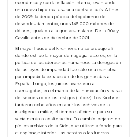
económico y con la inflación interna, levantando
una nueva hipoteca usuraria contra el país. A fines
de 2009, la deuda pública del «gobierno del
desendeudamiento», unos 145.000 millones de
dólares, igualaba a la que acumularon De la Rúa y
Cavallo antes de diciembre de 2001.
El mayor fraude del kirchnerismo se produjo allí
donde exhibe la mayor demagogia, esto es, en la
política de los «derechos humanos». La derogación
de las leyes de impunidad fue sólo una maniobra
para impedir la extradición de los genocidas a
España. Luego, los juicios avanzaron a
cuentagotas, en el marco de la intimidación y hasta
del secuestro de los testigos (López). Los Kirchner
tardaron ocho años en abrir los archivos de la
inteligencia militar, el tiempo suficiente para su
vaciamiento o adulteración. En cambio, dejaron en
pie los archivos de la Side, que utilizan a fondo para
el espionaje interior. Las patotas o las fuerzas