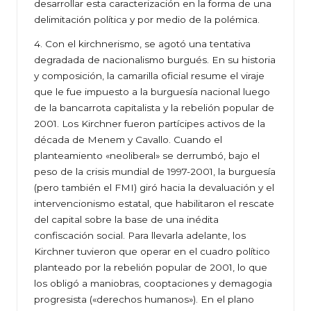
desarrollar esta caracterización en la forma de una
delimitación política y por medio de la polémica.
4. Con el kirchnerismo, se agotó una tentativa
degradada de nacionalismo burgués. En su historia
y composición, la camarilla oficial resume el viraje
que le fue impuesto a la burguesía nacional luego
de la bancarrota capitalista y la rebelión popular de
2001. Los Kirchner fueron partícipes activos de la
década de Menem y Cavallo. Cuando el
planteamiento «neoliberal» se derrumbó, bajo el
peso de la crisis mundial de 1997-2001, la burguesía
(pero también el FMI) giró hacia la devaluación y el
intervencionismo estatal, que habilitaron el rescate
del capital sobre la base de una inédita
confiscación social. Para llevarla adelante, los
Kirchner tuvieron que operar en el cuadro político
planteado por la rebelión popular de 2001, lo que
los obligó a maniobras, cooptaciones y demagogia
progresista («derechos humanos»). En el plano