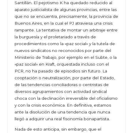
Santillán. El pejotismo K ha quedado reducido al
aparato justicialista de algunas provincias, entre las
que no se encuentra, precisamente, la provincia de
Buenos Aires, en la cual el PJ atraviesa una crisis
rampante. La tentativa de montar un arbitraje entre
la burguesía y el proletariado a través de
procedimientos como la «paz social» y la tutela de
nuevos sindicatos no reconocidos por parte del
Ministerio de Trabajo, por ejemplo en el Subte, o la
«paz social» en Kraft, orquestada incluso con el
PCR, no ha pasado de episodios sin futuro. La
cooptación o neutralización, por parte del Estado,
de las tendencias conciliadoras o centristas de
diversos agrupamientos con actividad sindical
choca con la declinación irreversible del oficialismo
y con la crisis económica. En definitiva, estamos
ante la disolución de una tendencia que nunca
llegó a adquirir una real fisonomía bonapartista.
Nada de esto anticipa, sin embargo, que el