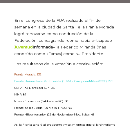
En el congreso de la FUA realizado el fin de
semana en la ciudad de Santa Fe la Franja Morada
logró renovarse como conducción de la
Federación, consagrando -como había anticipado
Juventud
Informada
– a Federico Miranda (más
conocido como «Fama») como su Presidente.
Los resultados de la votación a continuación:
Franja Morada: 332
Frente Universitario Kirchnerista (JUP-La Cámpora-Miles-PCCE): 275
CEPA-PO-Libres del Sur: 125
MNR: 87
Nuevo Encuentro (Sabbatella-PC): 68
Frente de Izquierda (La Mella-FPDS): 48
Frente «Bicentenario» (22 de Noviembre-Mov. Evita): 45
Así la Franja tendrá al presidente y vice, mientras que el kirchnerismo