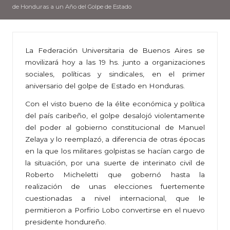
de Honduras a un Año del Golpe de Estado
La Federación Universitaria de Buenos Aires se
movilizará hoy a las 19 hs. junto a organizaciones
sociales, políticas y sindicales, en el primer
aniversario del golpe de Estado en Honduras.
Con el visto bueno de la élite económica y política
del país caribeño, el golpe desalojó violentamente
del poder al gobierno constitucional de Manuel
Zelaya y lo reemplazó, a diferencia de otras épocas
en la que los militares golpistas se hacían cargo de
la situación, por una suerte de interinato civil de
Roberto Micheletti que gobernó hasta la
realización de unas elecciones fuertemente
cuestionadas a nivel internacional, que le
permitieron a Porfirio Lobo convertirse en el nuevo
presidente hondureño.