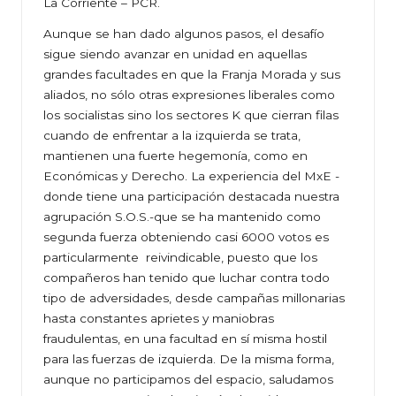
La Corriente – PCR.
Aunque se han dado algunos pasos, el desafío
sigue siendo avanzar en unidad en aquellas
grandes facultades en que la Franja Morada y sus
aliados, no sólo otras expresiones liberales como
los socialistas sino los sectores K que cierran filas
cuando de enfrentar a la izquierda se trata,
mantienen una fuerte hegemonía, como en
Económicas y Derecho. La experiencia del MxE -
donde tiene una participación destacada nuestra
agrupación S.O.S.-que se ha mantenido como
segunda fuerza obteniendo casi 6000 votos es
particularmente reivindicable, puesto que los
compañeros han tenido que luchar contra todo
tipo de adversidades, desde campañas millonarias
hasta constantes aprietes y maniobras
fraudulentas, en una facultad en sí misma hostil
para las fuerzas de izquierda. De la misma forma,
aunque no participamos del espacio, saludamos