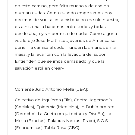
en este camino, pero falta mucho y de eso no
quedan dudas. Como cuando empezamos, hoy
decimos de vuelta: esta historia no es solo nuestra,
esta historia la hacemos entre todos y todas,
desde abajo y sin permiso de nadie. Como alguna
vez lo dijo José Martí «Los jóvenes de América se
ponen la camisa al codo, hunden las manos en la
masa, y la levantan con la levadura del sudor.
Entienden que se imita demasiado, y que la
salvación está en crear»
Corriente Julio Antonio Mella (UBA):
Colectivo de Izquierda (Filo), ContraHegemonía
(Sociales), Epidemia (Medicina), In Dubio pro reo
(Derecho), La Grieta (Arquitectura y Diseño), La
Mella (Exactas), Palabras Necias (Psico), S.O.S
(Económicas), Tabla Rasa (CBC).