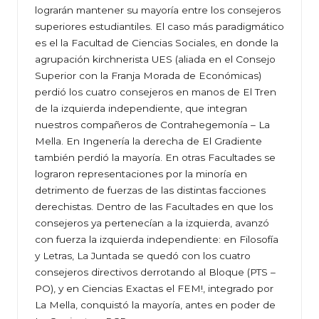
lograrán mantener su mayoría entre los consejeros
superiores estudiantiles. El caso más paradigmático
es el la Facultad de Ciencias Sociales, en donde la
agrupación kirchnerista UES (aliada en el Consejo
Superior con la Franja Morada de Económicas)
perdió los cuatro consejeros en manos de El Tren
de la izquierda independiente, que integran
nuestros compañeros de Contrahegemonía – La
Mella. En Ingenería la derecha de El Gradiente
también perdió la mayoría. En otras Facultades se
lograron representaciones por la minoría en
detrimento de fuerzas de las distintas facciones
derechistas. Dentro de las Facultades en que los
consejeros ya pertenecían a la izquierda, avanzó
con fuerza la izquierda independiente: en Filosofía
y Letras, La Juntada se quedó con los cuatro
consejeros directivos derrotando al Bloque (PTS –
PO), y en Ciencias Exactas el FEM!, integrado por
La Mella, conquistó la mayoría, antes en poder de