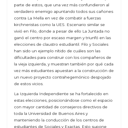
parte de estos, que una vez más confundieron al
verdadero enemigo apuntando todos sus cañones
contra La Mella en vez de combatir a fuerzas
kirchneristas como la UES. Escenario similar se
vivió en Filo, donde a pesar de ello La Juntada no
ganó el centro por escaso margen y triunfó en las
elecciones de claustro estudiantil. Filo y Sociales
han sido un ejemplo nítido de cuáles son las
dificultades para construir con los compañeros de
la vieja izquierda, y muestran también por qué cada
vez más estudiantes apuestan a la construcción de
un nuevo proyecto contrahegemónico despojado
de estos vicios.
La Izquierda Independiente se ha fortalecido en
estas elecciones, posicionándose como el espacio
con mayor cantidad de consejeros directivos de
toda la Universidad de Buenos Aires y
manteniendo la conducción de los centros de
estudiantes de Sociales y Exactas. Esto supone