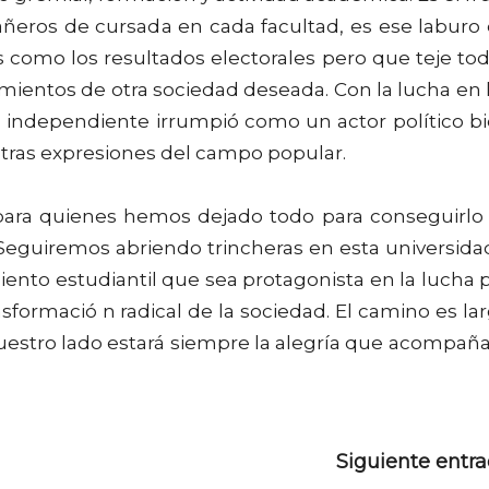
añeros de cursada en cada facultad, es ese laburo
s como los resultados electorales pero que teje to
 cimientos de otra sociedad deseada. Con la lucha en 
erda independiente irrumpió como un actor político b
tras expresiones del campo popular.
 para quienes hemos dejado todo para conseguirlo
 Seguiremos abriendo trincheras en esta universida
ento estudiantil que sea protagonista en la lucha 
sformació n radical de la sociedad. El camino es la
estro lado estará siempre la alegría que acompaña
Siguiente entr