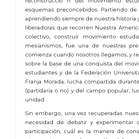
reconstrucció n del movimiento estud
esquemas preconcebidos. Partiendo de n
aprendiendo siempre de nuestra historia 
liberadoras que recorren Nuestra Americ
colectivo, construir movimiento estud
mesianismos, fue una de nuestras prem
comienza cuando nosotros llegamos, y re
sobre la base de una conquista del movim
estudiantes y de la Federación Universi
Franja Morada; lucha compartida durant
(partidaria o no) y del campo popular, 
unidad.
Sin embargo, una vez recuperadas nuestr
necesidad de debatir y experimentar
participación, cuál es la manera de con