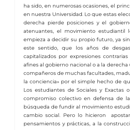
ha sido, en numerosas ocasiones, el princi
en nuestra Universidad. Lo que estas elec
derecha pierde posiciones y el gobierno
atenuantes, el movimiento estudiantil l
empieza a decidir su propio futuro, ya sin
este sentido, que los años de desga
capitalizados por expresiones contrarias
afines al gobierno nacional o a la derecha 
compañeros de muchas facultades, madur
la conciencia» por el simple hecho de que
Los estudiantes de Sociales y Exactas 
compromiso colectivo en defensa de la e
búsqueda de fundir al movimiento estudi
cambio social. Pero lo hicieron aposta
pensamientos y prácticas, a la constru