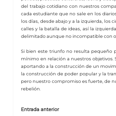
del trabajo cotidiano con nuestros comp
cada estudiante que no sale en los diario
los días, desde abajo y a la izquierda, los
calles y la batalla de ideas, así la izqui
delimitado aunque no incompatible con o
Si bien este triunfo no resulta pequeño
mínimo en relación a nuestros objetivos.
aportando a la construcción de un movimi
la construcción de poder popular y la tran
pero nuestro compromiso es fuerte, de nu
rebelión.
Navegación
Entrada anterior