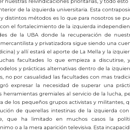
 nuestras reivindicaciones prioritarias, y todo esto
erior de la izquierda universitaria. Esta contraposi
as y distintos métodos es lo que para nosotros se p
con el fortalecimiento de la izquierda independien
des de la UBA donde la recuperación de nuest
 mercantilista y privatizadora sigue siendo una cue
na) y allí estará el aporte de La Mella y la izquie
chas facultades lo que empieza a discutirse, 
delos y prácticas alternativas dentro de la izquier
as, no por casualidad las facultades con mas tradic
ogró expresar la necesidad de superar una práct
s herramientas gremiales al servicio de la lucha, p
ra de los pequeños grupos activistas y militantes, 
lución de querellas intestinas de la izquierda con
e, que ha limitado en muchos casos la polít
nimo o a la mera aparición televisiva. Esta incapaci