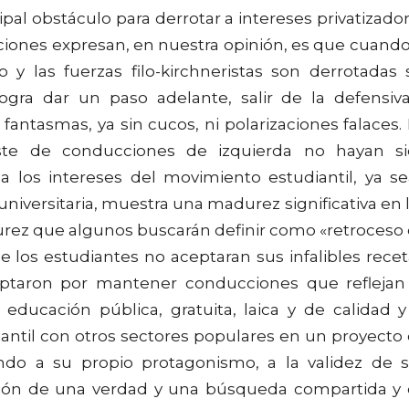
pal obstáculo para derrotar a intereses privatizado
ciones expresan, en nuestra opinión, es que cuando
 y las fuerzas filo-kirchneristas son derrotadas 
ogra dar un paso adelante, salir de la defensiv
 fantasmas, ya sin cucos, ni polarizaciones falaces.
ste de conducciones de izquierda no hayan s
 a los intereses del movimiento estudiantil, ya s
universitaria, muestra una madurez significativa en 
ez que algunos buscarán definir como «retroceso
 los estudiantes no aceptaran sus infalibles recet
optaron por mantener conducciones que reflejan
ducación pública, gratuita, laica y de calidad y
antil con otros sectores populares en un proyecto
ndo a su propio protagonismo, a la validez de 
cción de una verdad y una búsqueda compartida y