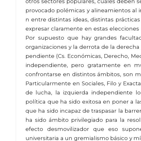
otros sectores populares, cuáles deben ser
provocado polémicas y alineamientos al int
n entre distintas ideas, distintas práctic
expresar claramente en estas elecciones 
Por supuesto que hay grandes faculta
organizaciones y la derrota de la derecha
pendiente (Cs. Económicas, Derecho, Medici
independiente, pero gratamente en mu
confrontarse en distintos ámbitos, son mo
Particularmente en Sociales, Filo y Exact
de lucha, la izquierda independiente l
política que ha sido exitosa en poner a la
que ha sido incapaz de traspasar la barre
ha sido ámbito privilegiado para la reso
efecto desmovilizador que eso supon
universitaria a un gremialismo básico y mí