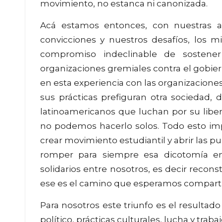
movimiento, no estanca ni canonizada.
Acá estamos entonces, con nuestras al
convicciones y nuestros desafíos, los m
compromiso indeclinable de sostener
organizaciones gremiales contra el gobiern
en esta experiencia con las organizacione
sus prácticas prefiguran otra sociedad, 
latinoamericanos que luchan por su libe
no podemos hacerlo solos. Todo esto imp
crear movimiento estudiantil y abrir las pue
romper para siempre esa dicotomía ent
solidarios entre nosotros, es decir recons
ese es el camino que esperamos comparti
Para nosotros este triunfo es el resultad
político, prácticas culturales, lucha y trab