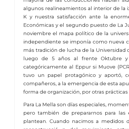
algunos realineamientos al interior de la i
K y nuestra satisfacción ante la enorm
Económicas y el segundo puesto de La Jun
noviembre el mapa político de la univers
independiente se imponía como nueva co
más tradición de lucha de la Universidad 
luego de 5 años al frente Oktubre y
categóricamente al Eppur si Muove (PCR)
tuvo un papel protagónico y aportó,
compañeros, a la emergencia de esta apues
forma de organización, por otras prácticas p
Para La Mella son días especiales, moment
pero también de prepararnos para las
plantean. Cuando nacimos a medidos del