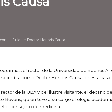
is Causa
con el título de Doctor Honoris Causa
ioquímica, el rector de la Universidad de Buenos Air
e acredita como Doctor Honoris Causa de esta casa
ctor de la UBA y del ilustre visitante, el decano de
o Boveris, quien tuvo a su cargo el elogio académi
Gelpi, consejero de medicina.