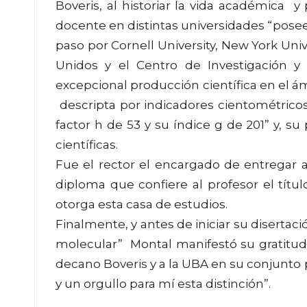
Boveris, al historiar la vida académica
docente en distintas universidades “posee 
paso por Cornell University, New York Uni
Unidos y el Centro de Investigación y
excepcional producción científica en el
descripta por indicadores cientométrico
factor h de 53 y su índice g de 201” y, 
científicas.
Fue el rector el encargado de entregar a
diploma que confiere al profesor el tít
otorga esta casa de estudios.
Finalmente, y antes de iniciar su disertaci
molecular” Montal manifestó su gratitud po
decano Boveris y a la UBA en su conjunto
y un orgullo para mí esta distinción”.