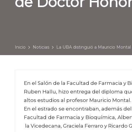
de Doctor Honor
Inicio
Noticias
La UBA distinguió a Mauricio Montal 
En el Salón de la Facultad de Farmacia y B
Ruben Hallu, hizo entrega del diploma qu
altos estudios al profesor Mauricio Montal.
En el estrado se encontraban, además del re
Facultad de Farmacia y Bioquímica, Albert
la Vicedecana, Graciela Ferraro y Ricardo 