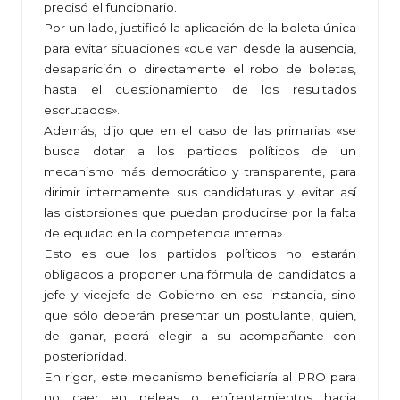
precisó el funcionario.
Por un lado, justificó la aplicación de la boleta única
para evitar situaciones «que van desde la ausencia,
desaparición o directamente el robo de boletas,
hasta el cuestionamiento de los resultados
escrutados».
Además, dijo que en el caso de las primarias «se
busca dotar a los partidos políticos de un
mecanismo más democrático y transparente, para
dirimir internamente sus candidaturas y evitar así
las distorsiones que puedan producirse por la falta
de equidad en la competencia interna».
Esto es que los partidos políticos no estarán
obligados a proponer una fórmula de candidatos a
jefe y vicejefe de Gobierno en esa instancia, sino
que sólo deberán presentar un postulante, quien,
de ganar, podrá elegir a su acompañante con
posterioridad.
En rigor, este mecanismo beneficiaría al PRO para
no caer en peleas o enfrentamientos hacia