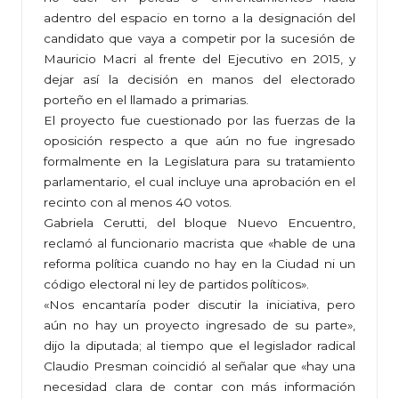
adentro del espacio en torno a la designación del
candidato que vaya a competir por la sucesión de
Mauricio Macri al frente del Ejecutivo en 2015, y
dejar así la decisión en manos del electorado
porteño en el llamado a primarias.
El proyecto fue cuestionado por las fuerzas de la
oposición respecto a que aún no fue ingresado
formalmente en la Legislatura para su tratamiento
parlamentario, el cual incluye una aprobación en el
recinto con al menos 40 votos.
Gabriela Cerutti, del bloque Nuevo Encuentro,
reclamó al funcionario macrista que «hable de una
reforma política cuando no hay en la Ciudad ni un
código electoral ni ley de partidos políticos».
«Nos encantaría poder discutir la iniciativa, pero
aún no hay un proyecto ingresado de su parte»,
dijo la diputada; al tiempo que el legislador radical
Claudio Presman coincidió al señalar que «hay una
necesidad clara de contar con más información