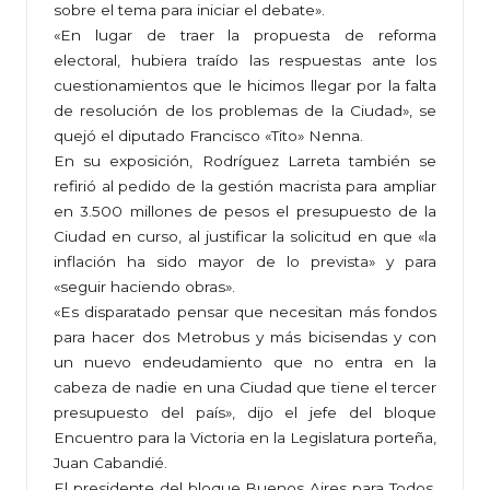
sobre el tema para iniciar el debate».
«En lugar de traer la propuesta de reforma
electoral, hubiera traído las respuestas ante los
cuestionamientos que le hicimos llegar por la falta
de resolución de los problemas de la Ciudad», se
quejó el diputado Francisco «Tito» Nenna.
En su exposición, Rodríguez Larreta también se
refirió al pedido de la gestión macrista para ampliar
en 3.500 millones de pesos el presupuesto de la
Ciudad en curso, al justificar la solicitud en que «la
inflación ha sido mayor de lo prevista» y para
«seguir haciendo obras».
«Es disparatado pensar que necesitan más fondos
para hacer dos Metrobus y más bicisendas y con
un nuevo endeudamiento que no entra en la
cabeza de nadie en una Ciudad que tiene el tercer
presupuesto del país», dijo el jefe del bloque
Encuentro para la Victoria en la Legislatura porteña,
Juan Cabandié.
El presidente del bloque Buenos Aires para Todos,