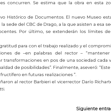
nes concurren. Se estima que la obra en esta z
vo Histórico de Documentos. El nuevo Museo est
 la sede del CBC de Drago, a la que asisten a esa s
entes. Por último, se extenderán los límites de
ratitud para con el trabajo realizado y el comprom
iones de –en palabras del rector – “mantener
rar transformaciones en pos de una sociedad cada 
aldad de posibilidades”. Finalmente, aseveró: “Este
ructífero en futuras realizaciones ”.
on al rector Barbieri el vicerrector Darío Richart
ti.
Siguiente entr