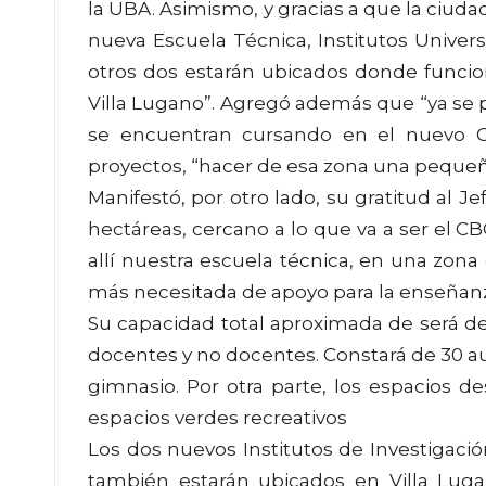
la UBA. Asimismo, y gracias a que la ciuda
nueva Escuela Técnica, Institutos Univer
otros dos estarán ubicados donde funcio
Villa Lugano”. Agregó además que “ya se p
se encuentran cursando en el nuevo CBC
proyectos, “hacer de esa zona una pequeña
Manifestó, por otro lado, su gratitud al 
hectáreas, cercano a lo que va a ser el 
allí nuestra escuela técnica, en una zona
más necesitada de apoyo para la enseñanz
Su capacidad total aproximada de será 
docentes y no docentes. Constará de 30 aul
gimnasio. Por otra parte, los espacios de
espacios verdes recreativos
Los dos nuevos Institutos de Investigació
también estarán ubicados en Villa Luga