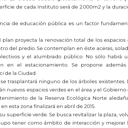
erficie de cada Instituto será de 2.000m2 y la durac
sencia de educación pública es un factor fundamen
el plan proyecta la renovación total de los espacios
ntro del predio. Se contemplan en éste aceras, sola
olectivos y el alumbrado público. No sólo habrá 
ién en el estacionamiento. Se propone además
i de la Ciudad.
 se trasplantará ninguno de los árboles existentes.
án nuevos espacios verdes en el área y el Gobierno
tenimiento de la Reserva Ecológica Norte aledañ
en esta zona finalizará en abril de 2015.
u superficie verde. Se busca revitalizar la plaza, vol
 supo tener como ámbito de interacción y mejorar 