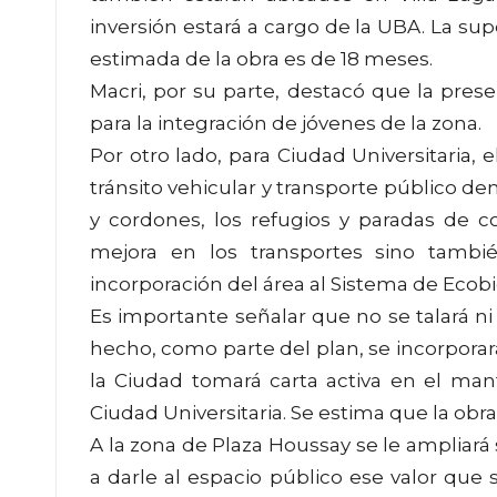
inversión estará a cargo de la UBA. La sup
estimada de la obra es de 18 meses.
Macri, por su parte, destacó que la pre
para la integración de jóvenes de la zona.
Por otro lado, para Ciudad Universitaria, 
tránsito vehicular y transporte público de
y cordones, los refugios y paradas de c
mejora en los transportes sino tamb
incorporación del área al Sistema de Ecobic
Es importante señalar que no se talará ni
hecho, como parte del plan, se incorporar
la Ciudad tomará carta activa en el man
Ciudad Universitaria. Se estima que la obra 
A la zona de Plaza Houssay se le ampliará s
a darle al espacio público ese valor que