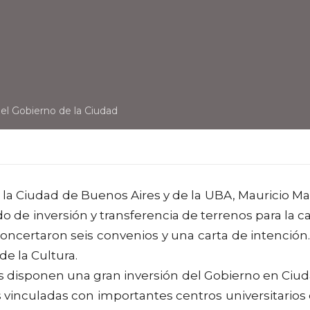
el Gobierno de la Ciudad
la Ciudad de Buenos Aires y de la UBA, Mauricio Ma
o de inversión y transferencia de terrenos para la c
oncertaron seis convenios y una carta de intención.
de la Cultura.
dos disponen una gran inversión del Gobierno en Ciu
s vinculadas con importantes centros universitarios