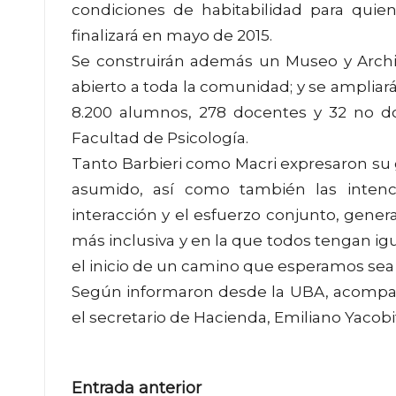
condiciones de habitabilidad para quie
finalizará en mayo de 2015.
Se construirán además un Museo y Archi
abierto a toda la comunidad; y se ampliará
8.200 alumnos, 278 docentes y 32 no doc
Facultad de Psicología.
Tanto Barbieri como Macri expresaron su g
asumido, así como también las intenc
interacción y el esfuerzo conjunto, gene
más inclusiva y en la que todos tengan igu
el inicio de un camino que esperamos sea f
Según informaron desde la UBA, acompañar
el secretario de Hacienda, Emiliano Yacobit
Navegación
Entrada anterior