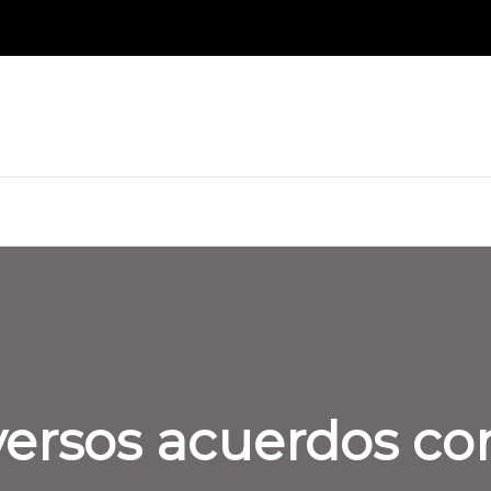
versos acuerdos co