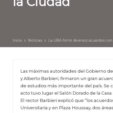
la Ciudad
Inicio
Noticias
La UBA firmó diversos acuerdos con 
Las máximas autoridades del Gobierno de 
y Alberto Barbieri, firmaron un gran acuerd
de estudios más importante del país. Se c
acto tuvo lugar el Salón Dorado de la Casa 
El rector Barbieri explicó que “los acuer
Universitaria y en Plaza Houssay, dos área