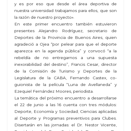
y es por eso que desde el área deportiva de
nuestra universidad trabajamos para ellos, que son
la razón de nuestro proyecto».
En este primer encuentro también estuvieron
presentes Alejandro Rodríguez, secretario de
Deportes de la Provincia de Buenos Aires, quien
agradeció a Ojea “por pelear para que el deporte
aparezca en la agenda pública” y convocó “a la
rebeldía de no entregarnos a una supuesta
inexorabilidad del destino”, Francis Cesar, director
de la Comisión de Turismo y Deportes de la
Legislatura de la CABA, Fernando Castex, co-
guionista de la película “Luna de Avellaneda” y
Ezequiel Fernández Moores, periodista.
La temática del próximo encuentro a desarrollarse
el 22 de junio a las 16 cuenta con tres módulos:
Deporte, Economía y Sociedad; Ciencias aplicadas
al Deporte y Programas preventivos para Clubes.
Disertarán en las jornadas: el Dr. Nestor Vicente,