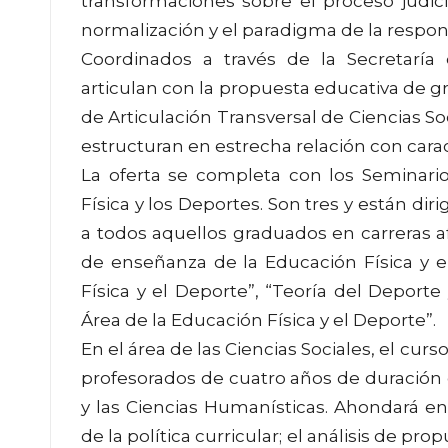
transformaciones sobre el proceso judici
normalización y el paradigma de la respons
Coordinados a través de la Secretaría 
articulan con la propuesta educativa de 
de Articulación Transversal de Ciencias Soc
estructuran en estrecha relación con carac
La oferta se completa con los Seminari
Física y los Deportes. Son tres y están dir
a todos aquellos graduados en carreras a
de enseñanza de la Educación Física y e
Física y el Deporte”, “Teoría del Deport
Área de la Educación Física y el Deporte”.
En el área de las Ciencias Sociales, el cur
profesorados de cuatro años de duración d
y las Ciencias Humanísticas. Ahondará en 
de la política curricular; el análisis de pr