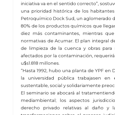
iniciativa va en el sentido correcto”, sost
una prioridad histórica de los habitante
Petroquímico Dock Sud, un aglomerado de
80% de los productos químicos que llegan a
diez más contaminantes, mientras que 
normativas de Acumar. El plan integral 
de limpieza de la cuenca y obras para m
afectados por la contaminación, requerirá
u$s1.818 millones.
“Hasta 1992, hubo una planta de YPF en 
la universidad pública trabajasen en
sustentable, social y solidariamente preoc
El seminario se abocará al tratamentiend
mediambiental; los aspectos jurisdicci
derecho privado relativas al daño y l