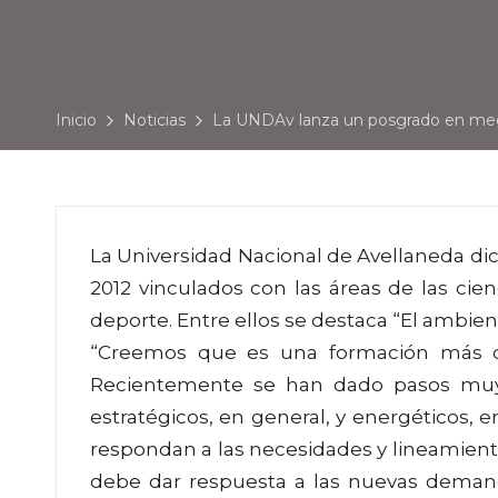
Inicio
Noticias
La UNDAv lanza un posgrado en me
La Universidad Nacional de Avellaneda dic
2012 vinculados con las áreas de las cienc
deporte. Entre ellos se destaca “El ambie
“Creemos que es una formación más q
Recientemente se han dado pasos muy 
estratégicos, en general, y energéticos, 
respondan a las necesidades y lineamiento
debe dar respuesta a las nuevas demand