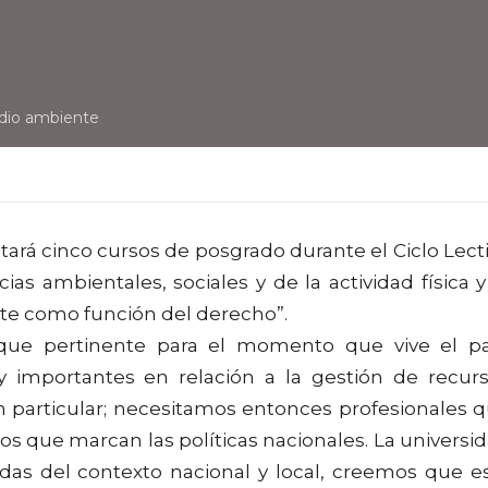
dio ambiente
tará cinco cursos de posgrado durante el Ciclo Lect
ias ambientales, sociales y de la actividad física y
nte como función del derecho”.
ue pertinente para el momento que vive el pa
importantes en relación a la gestión de recur
en particular; necesitamos entonces profesionales 
s que marcan las políticas nacionales. La universi
as del contexto nacional y local, creemos que e