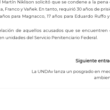
l Martín Niklison solicitó que se condene a la pena
a, Franco y Vañek. En tanto, requirió 30 años de pris
19 años para Magnacco, 17 años para Eduardo Ruffo y
elación de aquellos acusados que se encuentren
en unidades del Servicio Penitenciario Federal.
Siguiente entr
La UNDAv lanza un posgrado en me
ambien