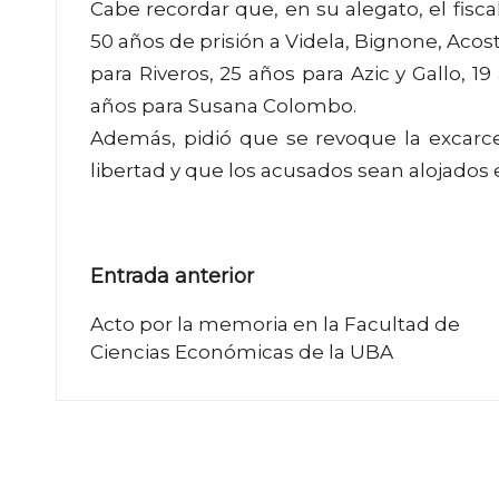
Cabe recordar que, en su alegato, el fisca
50 años de prisión a Videla, Bignone, Acost
para Riveros, 25 años para Azic y Gallo, 
años para Susana Colombo.
Además, pidió que se revoque la excarc
libertad y que los acusados sean alojados 
Navegación
Entrada anterior
de
Acto por la memoria en la Facultad de
Ciencias Económicas de la UBA
entradas