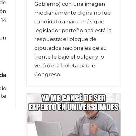
 de
Gobierno) con una imagen
ión
medianamente digna no fue
 14
candidato a nada más que
legislador porteño acá está la
 en
respuesta: el bloque de
diputados nacionales de su
frente le bajó el pulgar y lo
vetó de la boleta para el
Congreso.
ada
dio
te